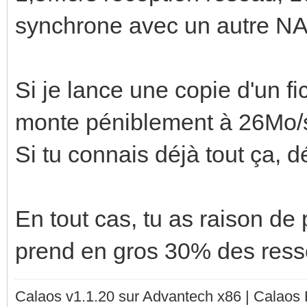
synchrone avec un autre N
Si je lance une copie d'un f
monte péniblement à 26Mo/s 
Si tu connais déjà tout ça, 
En tout cas, tu as raison d
prend en gros 30% des ress
Calaos v1.1.20 sur Advantech x86 | Calaos