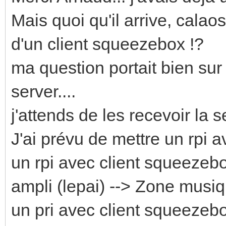
Mais quoi qu'il arrive, cala
d'un client squeezebox !?
ma question portait bien sur 
server....
j'attends de les recevoir la 
J'ai prévu de mettre un rpi
un rpi avec client squeezeb
ampli (lepai) --> Zone musi
un pri avec client squeezeb