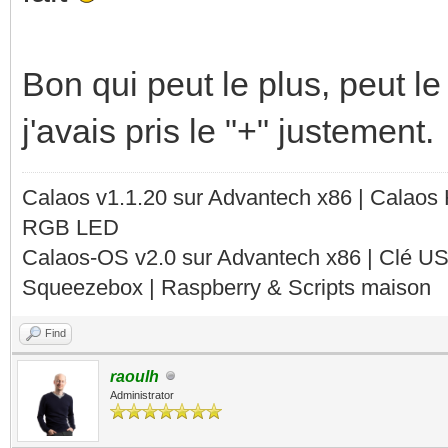
Bon qui peut le plus, peut l
j'avais pris le "+" justement.
Calaos v1.1.20 sur Advantech x86 | Calaos
RGB LED
Calaos-OS v2.0 sur Advantech x86 | Clé U
Squeezebox | Raspberry & Scripts maison
Find
raoulh
Administrator