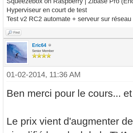
Squeezebox on Raspberry | Zibase Pro (En
Hyperviseur en court de test
Test v2 RC2 automate + serveur sur réseau 
Find
Eric64
Senior Member
01-02-2014, 11:36 AM
Ben merci pour le cours... et 
Le prix vient d'augmenter de 