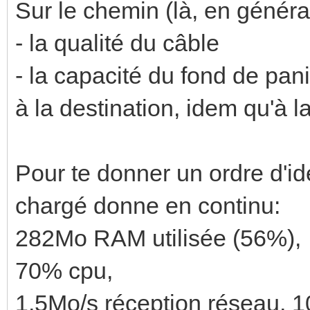
Sur le chemin (là, en généra
- la qualité du câble
- la capacité du fond de pan
à la destination, idem qu'à l
Pour te donner un ordre d'id
chargé donne en continu:
282Mo RAM utilisée (56%),
70% cpu,
1,5Mo/s réception réseau, 1