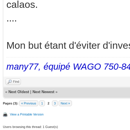
calaos.
....
Mon but étant d'éviter d'inv
many77, équipé WAGO 750-84
Find
«
Next Oldest
|
Next Newest
»
Pages (3):
« Previous
1
2
3
Next »
View a Printable Version
Users browsing this thread: 1 Guest(s)