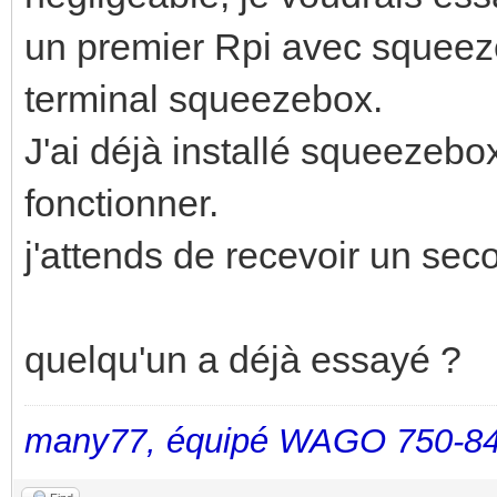
un premier Rpi avec squeeze
terminal squeezebox.
J'ai déjà installé squeezebox
fonctionner.
j'attends de recevoir un se
quelqu'un a déjà essayé ?
many77, équipé WAGO 750-84