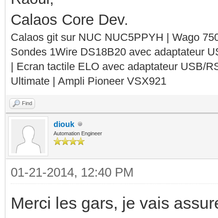
Calaos Core Dev.
Calaos git sur NUC NUC5PPYH | Wago 750-
Sondes 1Wire DS18B20 avec adaptateur 
| Ecran tactile ELO avec adaptateur USB/R
Ultimate | Ampli Pioneer VSX921
Find
diouk
Automation Engineer
01-21-2014, 12:40 PM
Merci les gars, je vais assu