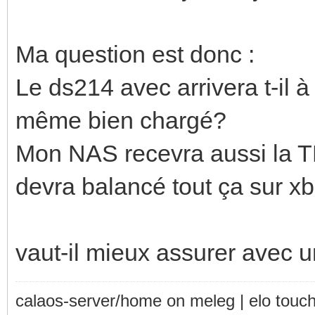
Ma question est donc :
Le ds214 avec arrivera t-il 
même bien chargé?
Mon NAS recevra aussi la T
devra balancé tout ça sur x
vaut-il mieux assurer avec
calaos-server/home on meleg | elo touc