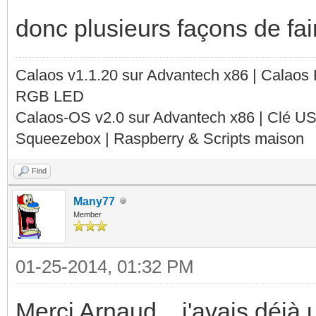
donc plusieurs façons de fair
Calaos v1.1.20 sur Advantech x86 | Calaos
RGB LED
Calaos-OS v2.0 sur Advantech x86 | Clé U
Squeezebox | Raspberry & Scripts maison
Find
Many77
Member
01-25-2014, 01:32 PM
Merci Arnaud... j'avais déjà