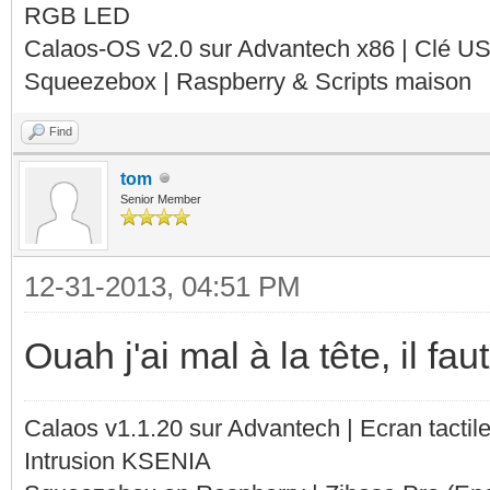
RGB LED
Calaos-OS v2.0 sur Advantech x86 | Clé U
Squeezebox | Raspberry & Scripts maison
Find
tom
Senior Member
12-31-2013, 04:51 PM
Ouah j'ai mal à la tête, il f
Calaos v1.1.20 sur Advantech | Ecran tacti
Intrusion KSENIA