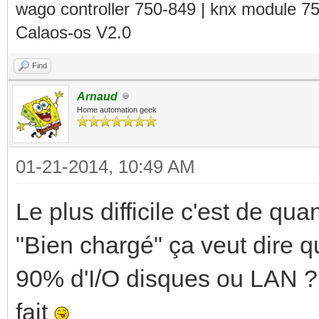
wago controller 750-849 | knx module 7
Calaos-os V2.0
Find
Arnaud
Home automation geek
01-21-2014, 10:49 AM
Le plus difficile c'est de quan
"Bien chargé" ça veut dire
90% d'I/O disques ou LAN ? E
fait