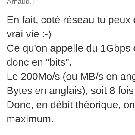
Arnaud
.)
En fait, coté réseau tu peu
vrai vie :-)
Ce qu'on appelle du 1Gbps c'
donc en "bits".
Le 200Mo/s (ou MB/s en angl
Bytes en anglais), soit 8 fois 
Donc, en débit théorique, o
maximum.