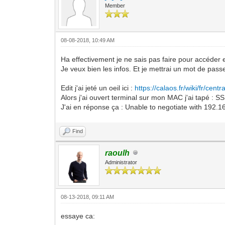
Member
08-08-2018, 10:49 AM
Ha effectivement je ne sais pas faire pour accéder
Je veux bien les infos. Et je mettrai un mot de pas
Edit j'ai jeté un oeil ici :
https://calaos.fr/wiki/fr/cent
Alors j'ai ouvert terminal sur mon MAC j'ai tapé 
J'ai en réponse ça : Unable to negotiate with 192.
Find
raoulh
Administrator
08-13-2018, 09:11 AM
essaye ca: