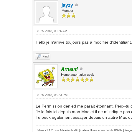
jayzy
Member
08-25-2018, 09:26 AM
Hello je n'arrive toujours pas à modifier d'identifia
Find
Arnaud
Home automation geek
08-25-2018, 03:23 PM
Le Permission denied me parait étonnant. Peux-tu c
Je le fais ici depuis mon Mac et il ne m'indique pas
Tu peux également essayer depuis un autre Mac o
Calaos v1.1.20 sur Advantech x86 | Calaos Home écran tactile RS232 | Wa