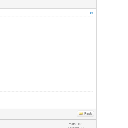
#2
Reply
Posts: 118
Threads: 15