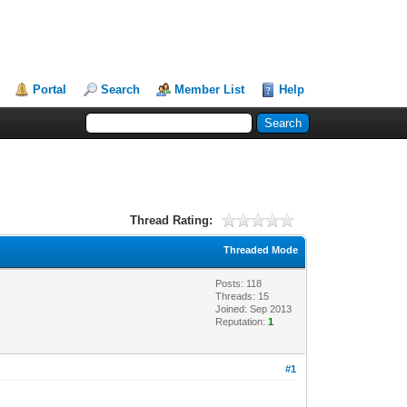
Portal
Search
Member List
Help
Thread Rating:
Threaded Mode
Posts: 118
Threads: 15
Joined: Sep 2013
Reputation:
1
#1