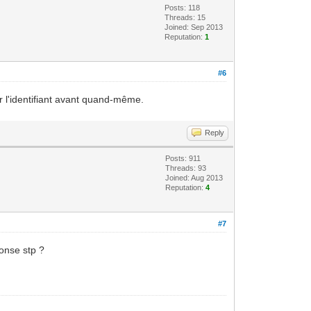
Posts: 118
Threads: 15
Joined: Sep 2013
Reputation:
1
#6
er l'identifiant avant quand-même.
Reply
Posts: 911
Threads: 93
Joined: Aug 2013
Reputation:
4
#7
ponse stp ?