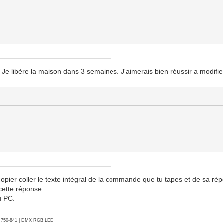
nt. Je libère la maison dans 3 semaines. J'aimerais bien réussir a modifi
opier coller le texte intégral de la commande que tu tapes et de sa ré
 cette réponse.
u PC.
go 750-841 | DMX RGB LED