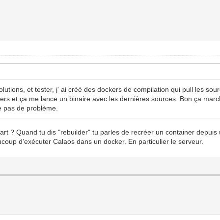
utions, et tester, j' ai créé des dockers de compilation qui pull les sou
ckers et ça me lance un binaire avec les dernières sources. Bon ça marc
e pas de problème.
art ? Quand tu dis "rebuilder" tu parles de recréer un container depui
coup d'exécuter Calaos dans un docker. En particulier le serveur.