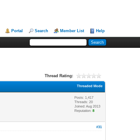
Portal
Search
Member List
Help
Thread Rating:
Threaded Mode
Posts: 1,417
Threads: 20
Joined: Aug 2013
Reputation:
8
#31