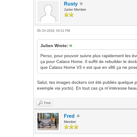
Rusty
Junior Member
05-24-2018, 04:51 PM
Julien Wrote:
Perso, pour pouvoir suivre plus rapidement les évol
ça pour Calaos Home. Il suffit de rebuilder le do
que Calaos Home V3 n est que en x86 ça ne pos
Salut, tes images dockers ont été publiés quelque p
exemple via yocto). En tout cas ça m'intéresse beau
Find
Fred
Member