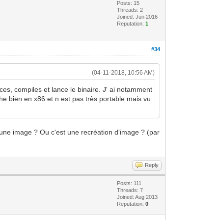
Posts: 15
Threads: 2
Joined: Jun 2016
Reputation:
1
#34
(04-11-2018, 10:56 AM)
rces, compiles et lance le binaire. J' ai notamment
he bien en x86 et n est pas très portable mais vu
s une image ? Ou c'est une recréation d'image ? (par
Reply
Posts: 111
Threads: 7
Joined: Aug 2013
Reputation:
0