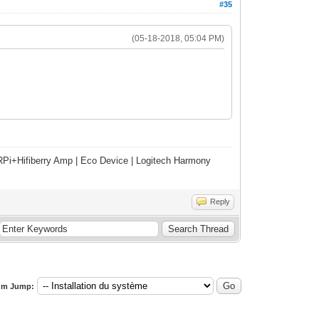
#35
(05-18-2018, 05:04 PM)
Pi+Hifiberry Amp | Eco Device | Logitech Harmony
Reply
um Jump: