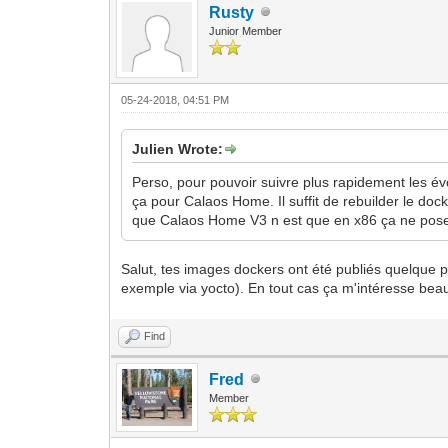
Rusty
Junior Member
05-24-2018, 04:51 PM
Julien Wrote:
Perso, pour pouvoir suivre plus rapidement les évol
ça pour Calaos Home. Il suffit de rebuilder le do
que Calaos Home V3 n est que en x86 ça ne pos
Salut, tes images dockers ont été publiés quelque p
exemple via yocto). En tout cas ça m'intéresse beau
Find
Fred
Member