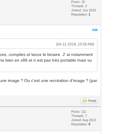
Posts: 15
Threads: 2
Joined: Jun 2016
Reputation:
1
#34
(04-11-2018, 10:56 AM)
rces, compiles et lance le binaire. J' ai notamment
he bien en x86 et n est pas très portable mais vu
s une image ? Ou c'est une recréation d'image ? (par
Reply
Posts: 111
Threads: 7
Joined: Aug 2013
Reputation:
0