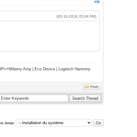
#35
(05-18-2018, 05:04 PM)
Pi+Hifiberry Amp | Eco Device | Logitech Harmony
Reply
um Jump: