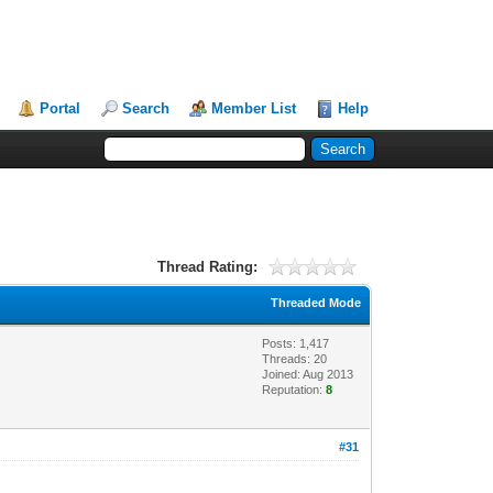
Portal
Search
Member List
Help
Thread Rating:
Threaded Mode
Posts: 1,417
Threads: 20
Joined: Aug 2013
Reputation:
8
#31