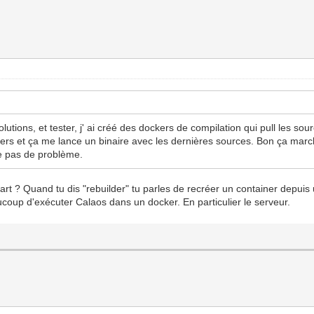
utions, et tester, j' ai créé des dockers de compilation qui pull les sou
ckers et ça me lance un binaire avec les dernières sources. Bon ça marc
e pas de problème.
art ? Quand tu dis "rebuilder" tu parles de recréer un container depui
coup d'exécuter Calaos dans un docker. En particulier le serveur.