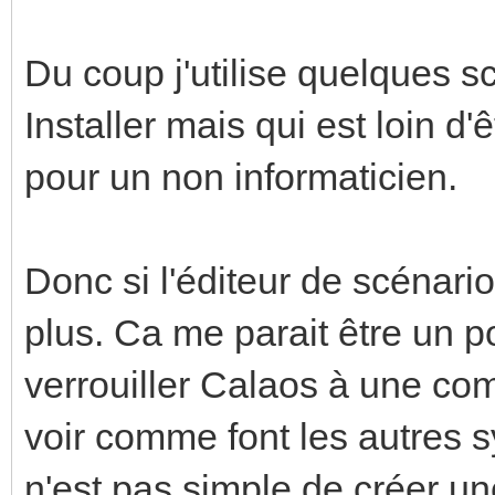
Du coup j'utilise quelques s
Installer mais qui est loin d
pour un non informaticien.
Donc si l'éditeur de scénario é
plus. Ca me parait être un p
verrouiller Calaos à une com
voir comme font les autres s
n'est pas simple de créer un