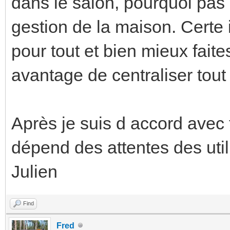
dans le salon, pourquoi pas 
gestion de la maison. Certe 
pour tout et bien mieux fait
avantage de centraliser tout
Après je suis d accord avec t
dépend des attentes des util
Julien
Find
Fred