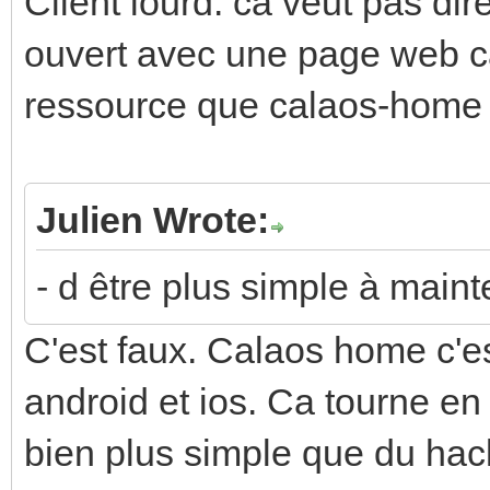
Client lourd: ca veut pas di
ouvert avec une page web 
ressource que calaos-hom
Julien Wrote:
- d être plus simple à mainte
C'est faux. Calaos home c'e
android et ios. Ca tourne en 
bien plus simple que du hack