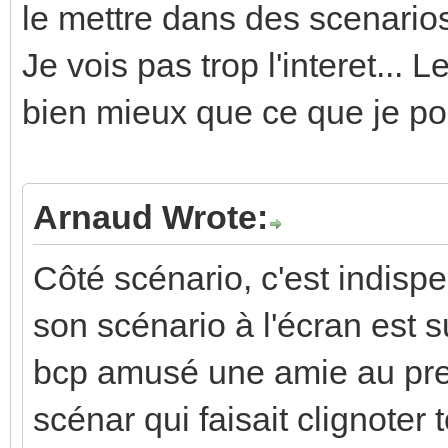
le mettre dans des scenarios
Je vois pas trop l'interet... L
bien mieux que ce que je pour
Arnaud Wrote:
Côté scénario, c'est indisp
son scénario à l'écran est 
bcp amusé une amie au prem
scénar qui faisait clignoter t