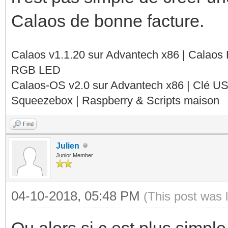
Calaos de bonne facture.
Calaos v1.1.20 sur Advantech x86 | Calaos
RGB LED
Calaos-OS v2.0 sur Advantech x86 | Clé U
Squeezebox | Raspberry & Scripts maison
Find
Julien
Junior Member
04-10-2018, 05:48 PM
(This post was 
Ou alors si c est plus simple