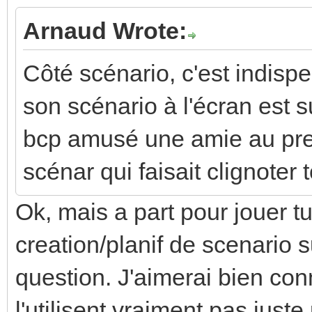
Arnaud Wrote:
Côté scénario, c'est indisp
son scénario à l'écran est 
bcp amusé une amie au prem
scénar qui faisait clignoter t
Ok, mais a part pour jouer tu 
creation/planif de scenario s
question. J'aimerai bien co
l'utilisent vraiment pas juste