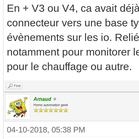
En + V3 ou V4, ca avait déj
connecteur vers une base typ
évènements sur les io. Relié
notamment pour monitorer l
pour le chauffage ou autre.
Find
Arnaud
Home automation geek
04-10-2018, 05:38 PM