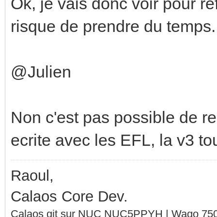
Ok, je vais donc voir pour re
risque de prendre du temps..
@Julien
Non c'est pas possible de rep
ecrite avec les EFL, la v3 tou
Raoul,
Calaos Core Dev.
Calaos git sur NUC NUC5PPYH | Wago 750-