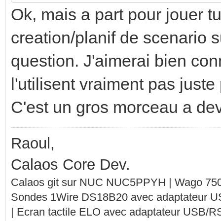
Ok, mais a part pour jouer tu 
creation/planif de scenario s
question. J'aimerai bien co
l'utilisent vraiment pas juste
C'est un gros morceau a dev, 
Raoul,
Calaos Core Dev.
Calaos git sur NUC NUC5PPYH | Wago 750-
Sondes 1Wire DS18B20 avec adaptateur 
| Ecran tactile ELO avec adaptateur USB/R