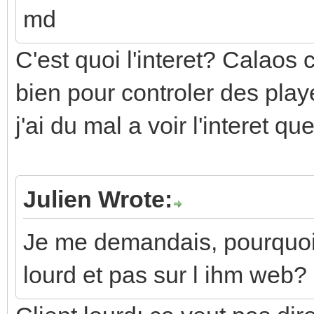
md
C'est quoi l'interet? Calaos 
bien pour controler des play
j'ai du mal a voir l'interet qu
Julien Wrote:
Je me demandais, pourquoi i
lourd et pas sur l ihm web?