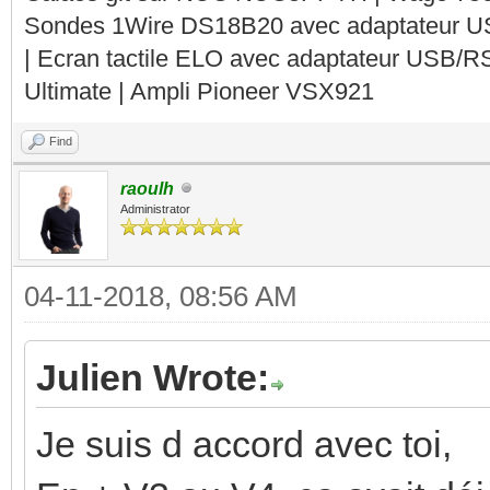
Sondes 1Wire DS18B20 avec adaptateur 
| Ecran tactile ELO avec adaptateur USB/R
Ultimate | Ampli Pioneer VSX921
Find
raoulh
Administrator
04-11-2018, 08:56 AM
Julien Wrote:
Je suis d accord avec toi,