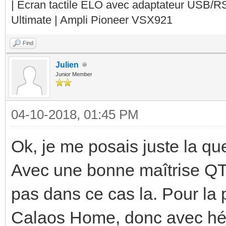
| Ecran tactile ELO avec adaptateur USB/R
Ultimate | Ampli Pioneer VSX921
Find
Julien
Junior Member
04-10-2018, 01:45 PM
Ok, je me posais juste la qu
Avec une bonne maîtrise QT ç
pas dans ce cas la. Pour la p
Calaos Home, donc avec héb