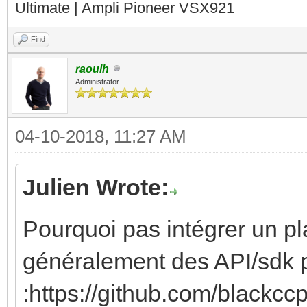
Ultimate | Ampli Pioneer VSX921
Find
raoulh
Administrator
04-10-2018, 11:27 AM
Julien Wrote:
Pourquoi pas intégrer un pl
généralement des API/sdk p
:https://github.com/black