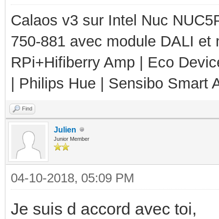
Calaos v3 sur Intel Nuc NUC5
750-881 avec module DALI et 
RPi+Hifiberry Amp | Eco Devic
| Philips Hue | Sensibo Smart A
Find
Julien
Junior Member
04-10-2018, 05:09 PM
Je suis d accord avec toi,