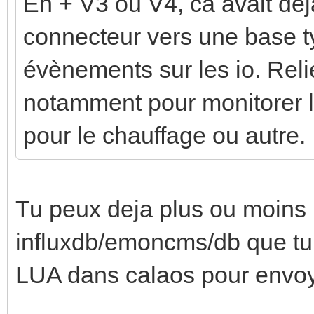
En + V3 ou V4, ca avait déj
connecteur vers une base ty
évènements sur les io. Reli
notamment pour monitorer 
pour le chauffage ou autre.
Tu peux deja plus ou moins l
influxdb/emoncms/db que tu v
LUA dans calaos pour envoy