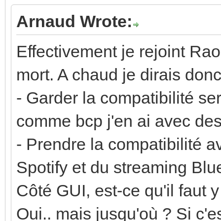
Arnaud Wrote:
Effectivement je rejoint Ra
mort. A chaud je dirais donc
- Garder la compatibilité s
comme bcp j'en ai avec des 
- Prendre la compatibilité a
Spotify et du streaming Bl
Côté GUI, est-ce qu'il faut 
Oui.. mais jusqu'où ? Si c'es