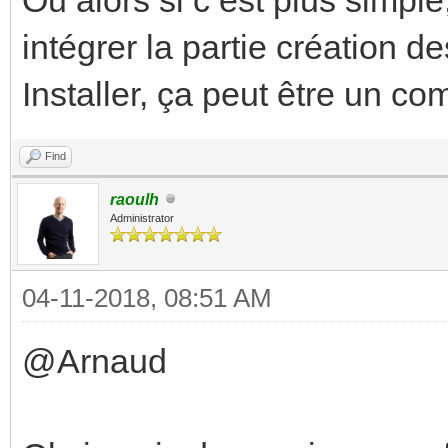
intégrer la partie création 
Installer, ça peut être un c
Find
raoulh
Administrator
04-11-2018, 08:51 AM
@Arnaud