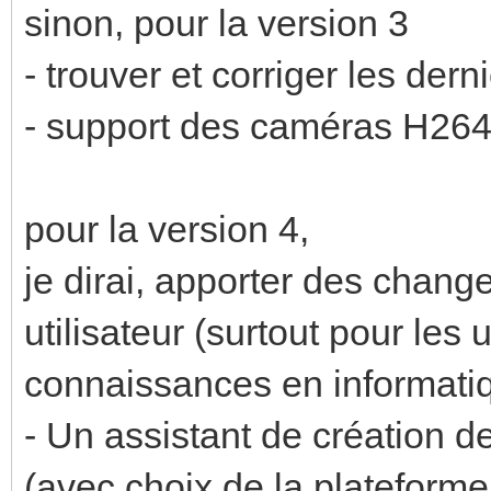
sinon, pour la version 3
- trouver et corriger les der
- support des caméras H264
pour la version 4,
je dirai, apporter des chang
utilisateur (surtout pour les 
connaissances en informatiq
- Un assistant de création d
(avec choix de la plateform