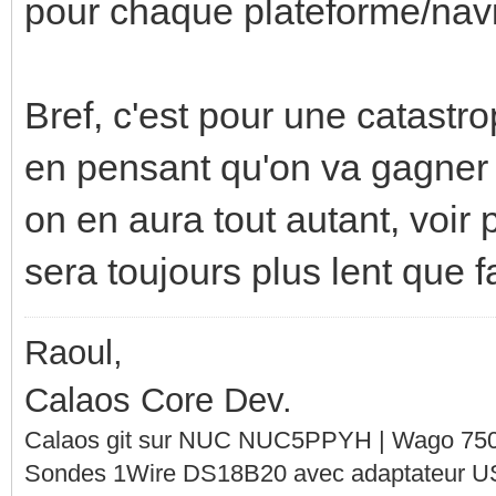
pour chaque plateforme/navi
Bref, c'est pour une catastr
en pensant qu'on va gagner 
on en aura tout autant, voir
sera toujours plus lent que f
Raoul,
Calaos Core Dev.
Calaos git sur NUC NUC5PPYH | Wago 750-
Sondes 1Wire DS18B20 avec adaptateur 