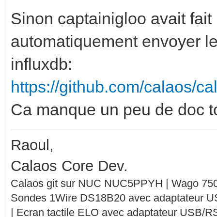
Sinon captainigloo avait fait
automatiquement envoyer les
influxdb:
https://github.com/calaos/ca
Ca manque un peu de doc tou
Raoul,
Calaos Core Dev.
Calaos git sur NUC NUC5PPYH | Wago 750-
Sondes 1Wire DS18B20 avec adaptateur 
| Ecran tactile ELO avec adaptateur USB/R