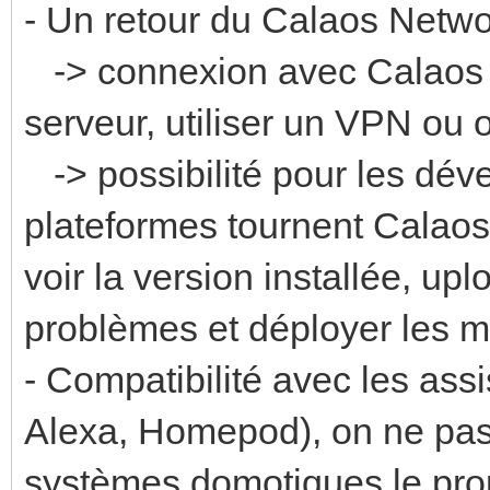
- Un retour du Calaos Netwo
-> connexion avec Calaos M
serveur, utiliser un VPN ou ou
-> possibilité pour les déve
plateformes tournent Calaos
voir la version installée, upl
problèmes et déployer les m
- Compatibilité avec les as
Alexa, Homepod), on ne pas 
systèmes domotiques le pro