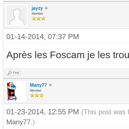
jayzy
Member
01-14-2014, 07:37 PM
Après les Foscam je les trou
Find
Many77
Member
01-23-2014, 12:55 PM
(This post was 
Many77
.)