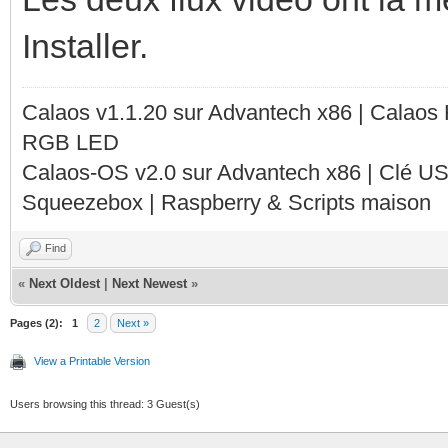
Installer.
Calaos v1.1.20 sur Advantech x86 | Calaos
RGB LED
Calaos-OS v2.0 sur Advantech x86 | Clé U
Squeezebox | Raspberry & Scripts maison
Find
«
Next Oldest
|
Next Newest
»
Pages (2):
1
2
Next »
View a Printable Version
Users browsing this thread: 3 Guest(s)