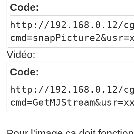
Code:
http://192.168.0.12/c
cmd=snapPicture2&usr=
Vidéo:
Code:
http://192.168.0.12/c
cmd=GetMJStream&usr=x
Pour l'image ça doit fonctionne