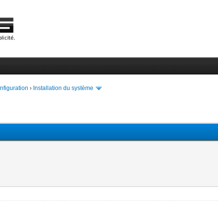
onfiguration
›
Installation du système