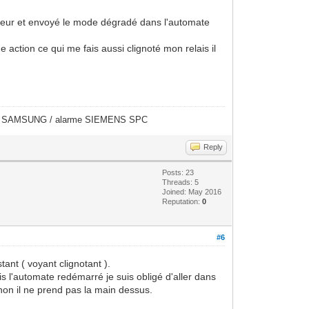
erveur et envoyé le mode dégradé dans l'automate
 action ce qui me fais aussi clignoté mon relais il
éras SAMSUNG / alarme SIEMENS SPC
Reply
Posts: 23
Threads: 5
Joined: May 2016
Reputation:
0
#6
tant ( voyant clignotant ).
is l'automate redémarré je suis obligé d'aller dans
on il ne prend pas la main dessus.