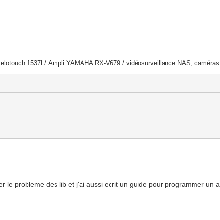
/ elotouch 1537l / Ampli YAMAHA RX-V679 / vidéosurveillance NAS, cam
er le probleme des lib et j'ai aussi ecrit un guide pour programmer un