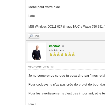
Merci pour votre aide.
Loïc
MSI Windbox DC111 027 (image NUC) / Wago 750-881 
Find
raoulh
Administrator
06-27-2016, 08:49 AM
Je ne comprends ce que tu veux dire par "mes relais
Pour codesys tu n'as pas crée de projet de boot da
Pour les avertissements c'est pas important, et je te
Raoul,