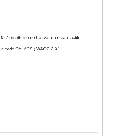
27 en attente de trouver un écran tactile...
té le code CALAOS (
WAGO 2.3
)