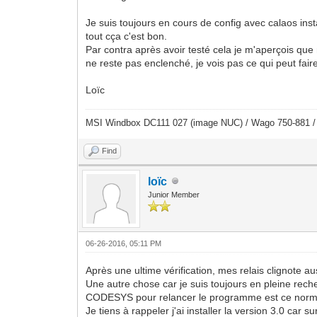
Je suis toujours en cours de config avec calaos ins
tout cça c'est bon.
Par contra après avoir testé cela je m'aperçois que m
ne reste pas enclenché, je vois pas ce qui peut fair
Loïc
MSI Windbox DC111 027 (image NUC) / Wago 750-881 
Find
loïc
Junior Member
06-26-2016, 05:11 PM
Après une ultime vérification, mes relais clignote au
Une autre chose car je suis toujours en pleine reche
CODESYS pour relancer le programme est ce normal 
Je tiens à rappeler j'ai installer la version 3.0 car s