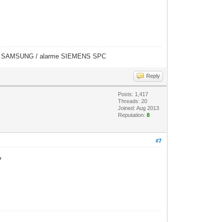
éras SAMSUNG / alarme SIEMENS SPC
Reply
Posts: 1,417
Threads: 20
Joined: Aug 2013
Reputation:
8
#7
?