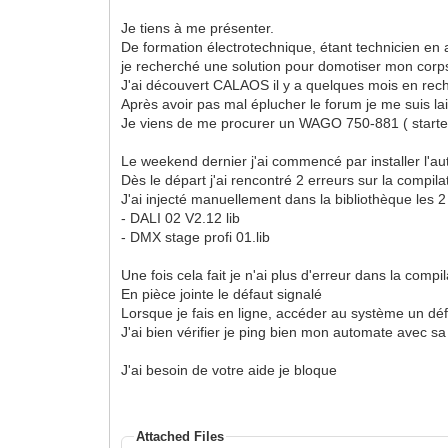
Je tiens à me présenter.
De formation électrotechnique, étant technicien en 
je recherché une solution pour domotiser mon corp
J'ai découvert CALAOS il y a quelques mois en re
Après avoir pas mal éplucher le forum je me suis la
Je viens de me procurer un WAGO 750-881 ( starter-
Le weekend dernier j'ai commencé par installer l'au
Dès le départ j'ai rencontré 2 erreurs sur la compila
J'ai injecté manuellement dans la bibliothèque les 
- DALI 02 V2.12 lib
- DMX stage profi 01.lib
Une fois cela fait je n'ai plus d'erreur dans la comp
En pièce jointe le défaut signalé
Lorsque je fais en ligne, accéder au système un déf
J'ai bien vérifier je ping bien mon automate avec s
J'ai besoin de votre aide je bloque
Attached Files