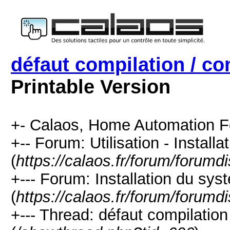
défaut compilation / 
Printable Version
+- Calaos, Home Automation F
+-- Forum: Utilisation - Installa
(
https://calaos.fr/forum/forumd
+--- Forum: Installation du sys
(
https://calaos.fr/forum/forumd
+--- Thread: défaut compilat