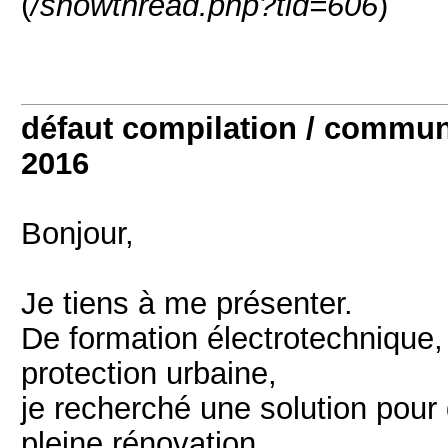
(
/showthread.php?tid=606
)
défaut compilation / comm
2016
Bonjour,
Je tiens à me présenter.
De formation électrotechnique,
protection urbaine,
je recherché une solution pou
pleine rénovation.