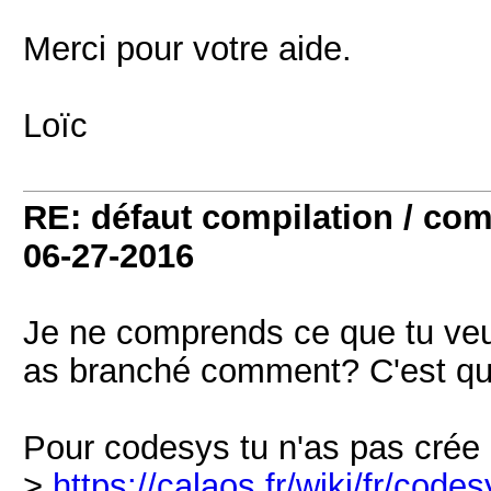
Merci pour votre aide.
Loïc
RE: défaut compilation / 
06-27-2016
Je ne comprends ce que tu veux
as branché comment? C'est quoi
Pour codesys tu n'as pas crée 
>
https://calaos.fr/wiki/fr/co