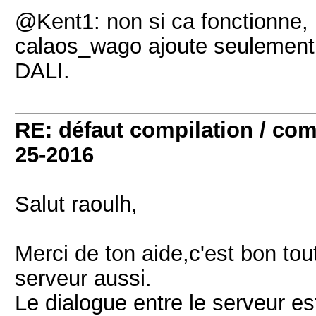
@Kent1: non si ca fonctionne, il
calaos_wago ajoute seulement 
DALI.
RE: défaut compilation / 
25-2016
Salut raoulh,
Merci de ton aide,c'est bon tou
serveur aussi.
Le dialogue entre le serveur es