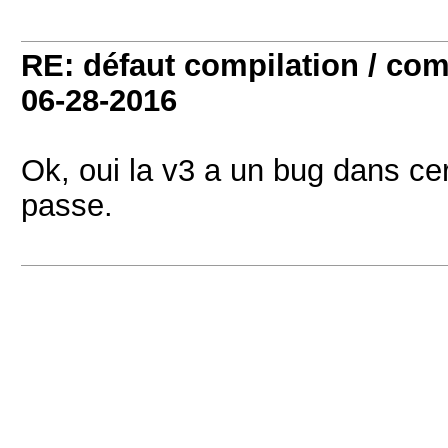
RE: défaut compilation / 
06-28-2016
Ok, oui la v3 a un bug dans cert
passe.