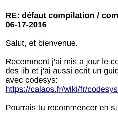
RE: défaut compilation / 
06-17-2016
Salut, et bienvenue.
Recemment j'ai mis a jour le c
des lib et j'ai aussi ecrit un 
avec codesys:
https://calaos.fr/wiki/fr/codes
Pourrais tu recommencer en su