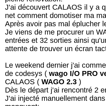
J'ai découvert CALAOS il y a q
net comment domotiser ma ma
Après avoir pas mal éplucher le
Je viens de me procurer un WA
entrées et 32 sorties ainsi q
attente de trouver un écran tacti
Le weekend dernier j'ai commenc
de codesys (
wago I/O PRO ve
CALAOS (
WAGO 2.3
)
Dès le départ j'ai rencontré 2 e
J'ai injecté manuellement dans 