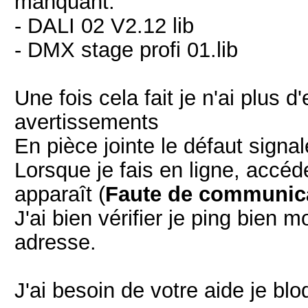
manquant:
- DALI 02 V2.12 lib
- DMX stage profi 01.lib
Une fois cela fait je n'ai plus 
avertissements
En pièce jointe le défaut signal
Lorsque je fais en ligne, accé
apparaît (
Faute de communica
J'ai bien vérifier je ping bien
adresse.
J'ai besoin de votre aide je bl