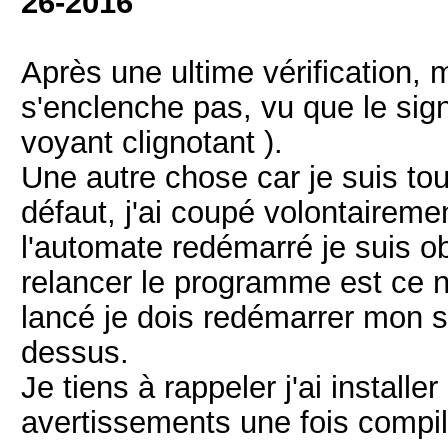
26-2016
Après une ultime vérification, 
s'enclenche pas, vu que le sign
voyant clignotant ).
Une autre chose car je suis to
défaut, j'ai coupé volontaireme
l'automate redémarré je suis 
relancer le programme est ce 
lancé je dois redémarrer mon s
dessus.
Je tiens à rappeler j'ai installer
avertissements une fois compil