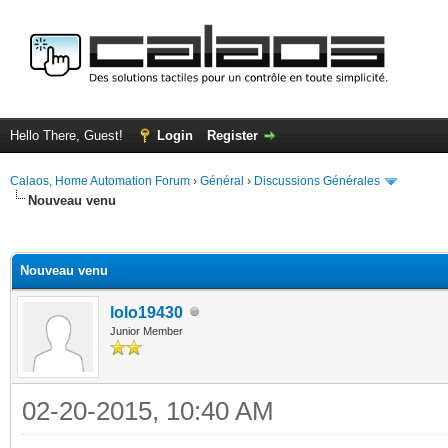
Hello There, Guest!
Login
Register
Calaos, Home Automation Forum
›
Général
›
Discussions Générales
Nouveau venu
ge
Nouveau venu
lolo19430
Junior Member
02-20-2015, 10:40 AM