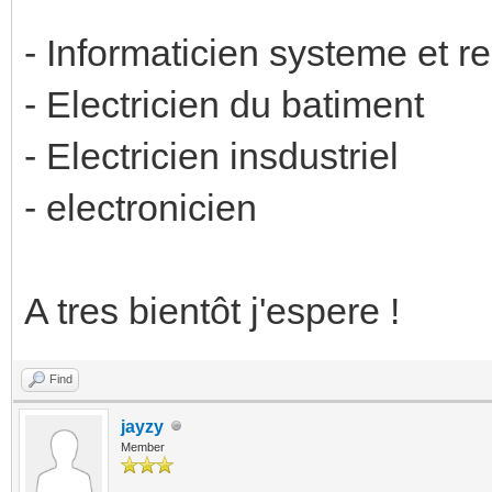
- Informaticien systeme et r
- Electricien du batiment
- Electricien insdustriel
- electronicien
A tres bientôt j'espere !
Find
jayzy
Member