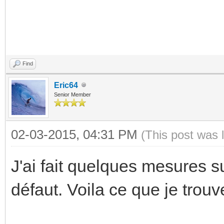
Find
Eric64
Senior Member
02-03-2015, 04:31 PM
(This post was 
J'ai fait quelques mesures su
défaut. Voila ce que je trouv