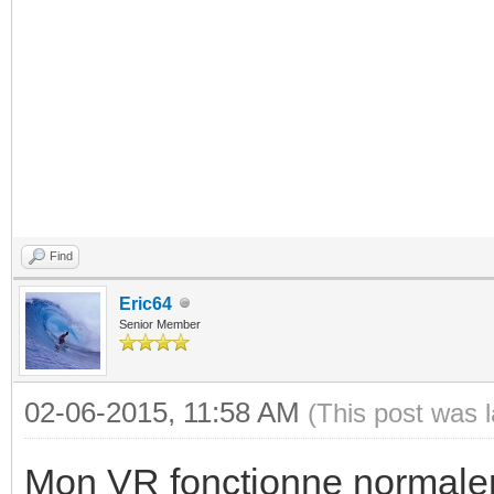
Find
Eric64
Senior Member
02-06-2015, 11:58 AM
(This post was 
Mon VR fonctionne normalemen