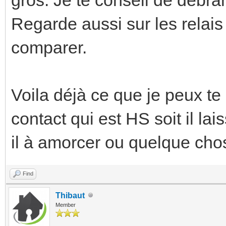
Regarde aussi sur les relais
comparer.
Voila déjà ce que je peux te c
contact qui est HS soit il la
il à amorcer ou quelque ch
Find
Thibaut
Member