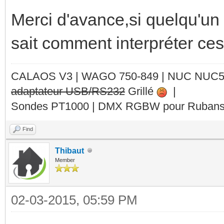
Merci d'avance,si quelqu'un
sait comment interpréter ces
CALAOS V3 | WAGO 750-849 |
NUC NUC
adaptateur USB/RS232
Grillé
|
Sondes PT1000 | DMX RGBW pour Rubans 
Find
Thibaut
Member
02-03-2015, 05:59 PM