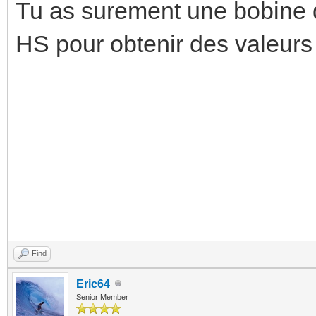
Tu as surement une bobine 
HS pour obtenir des valeur
Find
Eric64
Senior Member