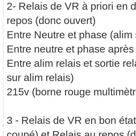
2- Relais de VR à priori en 
repos (donc ouvert)
Entre Neutre et phase (alim s
Entre neutre et phase après r
Entre alim relais et sortie r
sur alim relais)
215v (borne rouge multimètre
3 - Relais de VR en bon état
coupé) et Relais au repos (