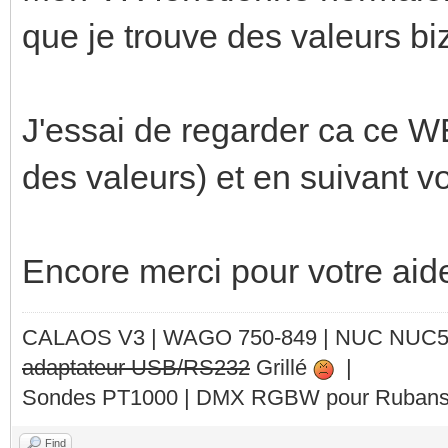
que je trouve des valeurs bi
J'essai de regarder ca ce WE
des valeurs) et en suivant vo
Encore merci pour votre aid
CALAOS V3 | WAGO 750-849 |
NUC NUC
adaptateur USB/RS232
Grillé
|
Sondes PT1000 | DMX RGBW pour Rubans 
Find