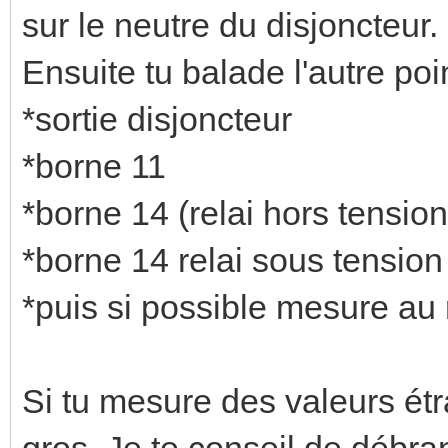
sur le neutre du disjoncteur.
Ensuite tu balade l'autre po
*sortie disjoncteur
*borne 11
*borne 14 (relai hors tension
*borne 14 relai sous tension
*puis si possible mesure au
Si tu mesure des valeurs ét
gros. Je te conseil de débra