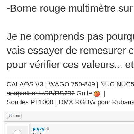
-Borne rouge multimètre sur
Je ne comprends pas pourquoi 
vais essayer de remesurer c
pour vérifier ces valeurs... e
CALAOS V3 | WAGO 750-849 |
NUC NUC
adaptateur USB/RS232
Grillé
|
Sondes PT1000 | DMX RGBW pour Rubans 
Find
jayzy