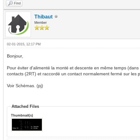
Find
Thibaut
Member
02-01-2015, 12:17 PM
Bonjour,
Pour éviter d'alimenté la monté et descente en même temps (dans le c
contacts (2RT) et raccordé un contact normalement fermé sur les 
Voir Schémas. (pj)
Attached Files
Thumbnail(s)