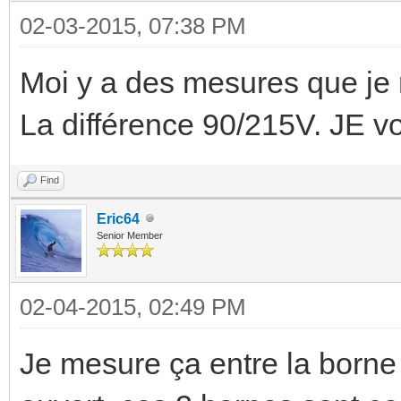
02-03-2015, 07:38 PM
Moi y a des mesures que je
La différence 90/215V. JE v
Find
Eric64
Senior Member
02-04-2015, 02:49 PM
Je mesure ça entre la borne 1