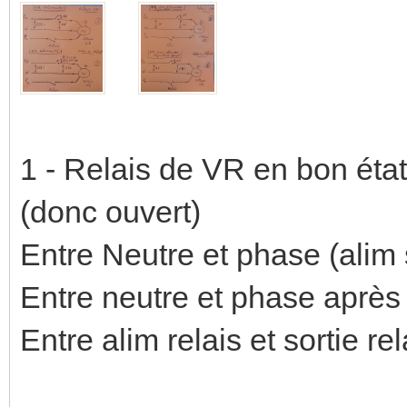
1 - Relais de VR en bon éta
(donc ouvert)
Entre Neutre et phase (alim s
Entre neutre et phase après r
Entre alim relais et sortie rel