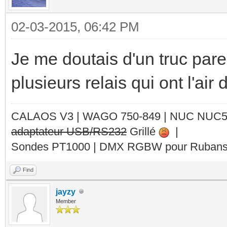
02-03-2015, 06:42 PM
Je me doutais d'un truc pareil.
plusieurs relais qui ont l'air 
CALAOS V3 | WAGO 750-849 |
NUC NUC
adaptateur USB/RS232
Grillé
|
Sondes PT1000 | DMX RGBW pour Rubans 
Find
jayzy
Member