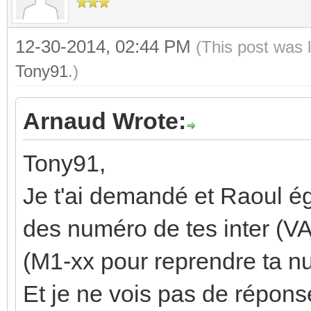
12-30-2014, 02:44 PM
(This post was 
Tony91
.)
Arnaud Wrote:
Tony91,
Je t'ai demandé et Raoul ég
des numéro de tes inter (VA
(M1-xx pour reprendre ta n
Et je ne vois pas de répons