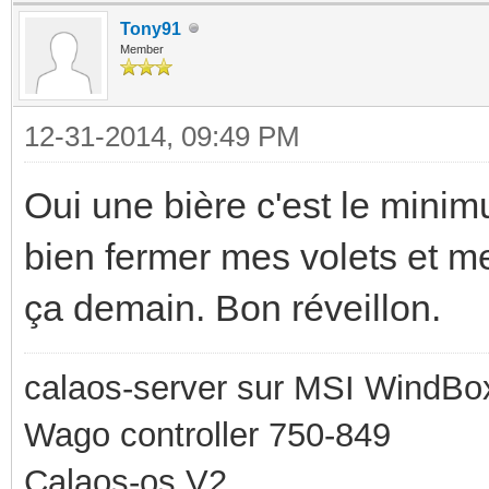
Tony91
Member
12-31-2014, 09:49 PM
Oui une bière c'est le mini
bien fermer mes volets et me
ça demain. Bon réveillon.
calaos-server sur MSI WindBo
Wago controller 750-849
Calaos-os V2