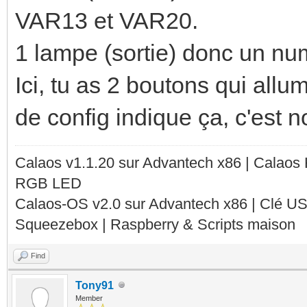
VAR13 et VAR20.
1 lampe (sortie) donc un num
Ici, tu as 2 boutons qui allu
de config indique ça, c'est n
Calaos v1.1.20 sur Advantech x86 | Calaos
RGB LED
Calaos-OS v2.0 sur Advantech x86 | Clé U
Squeezebox | Raspberry & Scripts maison
Find
Tony91
Member