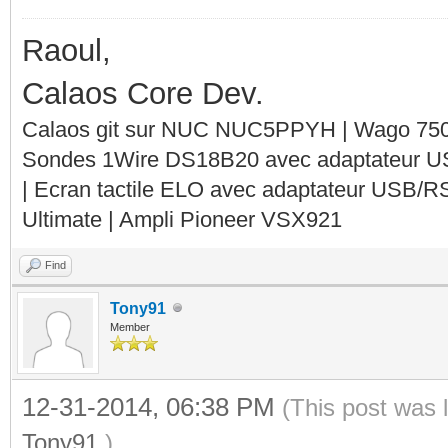
Raoul,
Calaos Core Dev.
Calaos git sur NUC NUC5PPYH | Wago 750-
Sondes 1Wire DS18B20 avec adaptateur 
| Ecran tactile ELO avec adaptateur USB/R
Ultimate | Ampli Pioneer VSX921
Find
Tony91
Member
12-31-2014, 06:38 PM
(This post was 
Tony91
.)