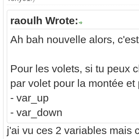
raoulh Wrote:
Ah bah nouvelle alors, c'es
Pour les volets, si tu peux c
par volet pour la montée et
- var_up
- var_down
j'ai vu ces 2 variables mais 