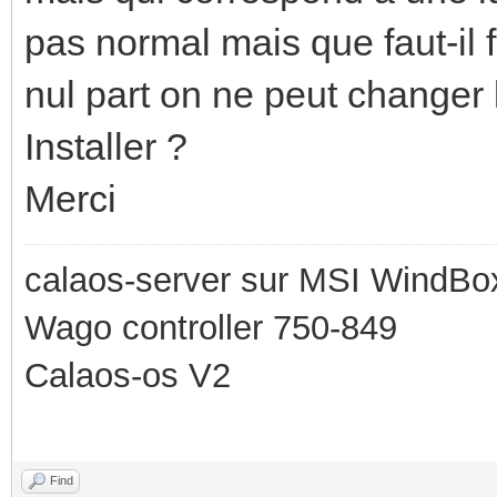
pas normal mais que faut-il 
nul part on ne peut changer 
Installer ?
Merci
calaos-server sur MSI WindBo
Wago controller 750-849
Calaos-os V2
Find