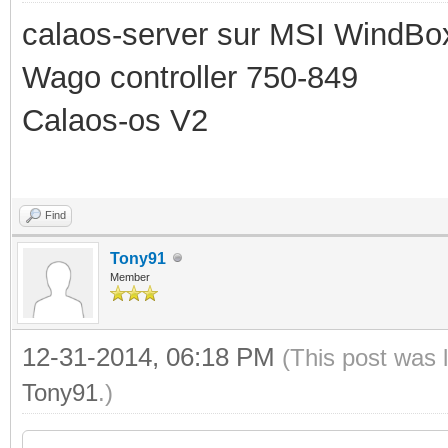
calaos-server sur MSI WindBo
Wago controller 750-849
Calaos-os V2
Find
Tony91
Member
12-31-2014, 06:18 PM
(This post was 
Tony91
.)