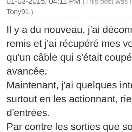
01-03-2015, 04:11 PM
(This post was 
Tony91
.)
Il y a du nouveau, j'ai décon
remis et j'ai récupéré mes vo
qu'un câble qui s'était coupé
avancée.
Maintenant, j'ai quelques in
surtout en les actionnant, ri
d'entrées.
Par contre les sorties que