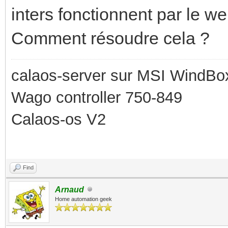
inters fonctionnent par le we
Comment résoudre cela ?
calaos-server sur MSI WindBo
Wago controller 750-849
Calaos-os V2
Find
Arnaud
Home automation geek