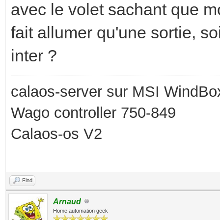
avec le volet sachant que m
fait allumer qu'une sortie, s
inter ?
calaos-server sur MSI WindBo
Wago controller 750-849
Calaos-os V2
Find
Arnaud
Home automation geek