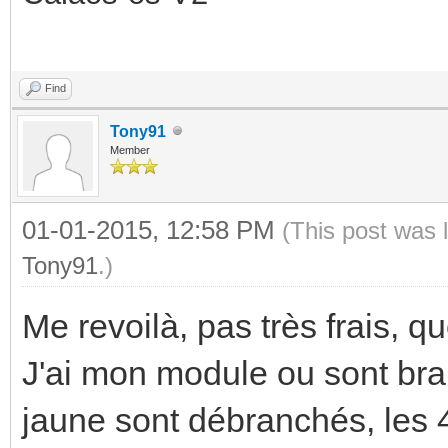
Find
Tony91
Member
01-01-2015, 12:58 PM
(This post was 
Tony91
.)
Me revoilà, pas très frais, q
J'ai mon module ou sont bran
jaune sont débranchés, les 4 