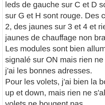
leds de gauche sur C et D son
sur G et H sont rouge. Des c
2, des jaunes sur 3 et 4 et ri
jaunes de chauffage non br
Les modules sont bien allumé
signalé sur ON mais rien ne 
j'ai les bonnes adresses.
Pour les volets, j'ai bien l
up et down, mais rien ne s'a
volets ne bougent pas.