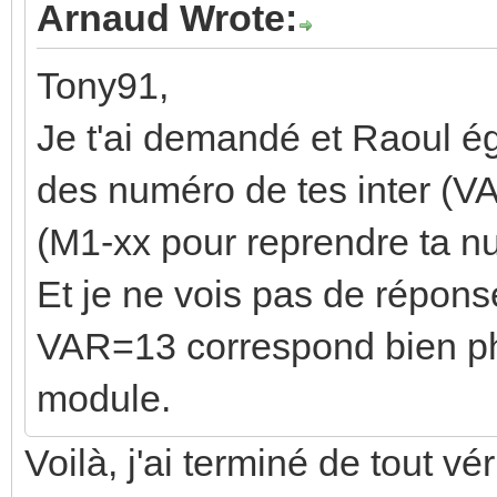
Arnaud Wrote:
Tony91,
Je t'ai demandé et Raoul ég
des numéro de tes inter (VA
(M1-xx pour reprendre ta n
Et je ne vois pas de répons
VAR=13 correspond bien ph
module.
Voilà, j'ai terminé de tout vér