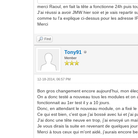
merci Raoul, en fait la tête a fonctionne 24h puis tou
J'ai réussi a avoir JMW hier soir et je vais repartir
comme tu l'a explique ci-dessus pour les adresse IP.
Merci
Find
Tony91
Member
12-18-2014, 06:57 PM
Bon gros changement encore aujourd'hui, mon électr
On a donc testé a nouveau tous les modules et on a 
fonctionnait au 1er test il y a 10 jours.
Donc, en attendant le nouveau module, on a fixé l
Ce qui est bien, c'est que j'ai bossé avec lui et j'a
J'ai donc une tête neuve en trop, j'ai envoyé un ma
Je vous dirais la suite en revenant de quelques jou
Merci à tous ceux qui m'ont aidé, j'aurais encore bes