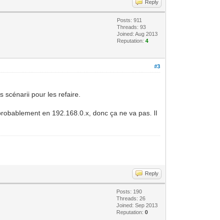
Reply
Posts: 911
Threads: 93
Joined: Aug 2013
Reputation:
4
#3
s scénarii pour les refaire.
 probablement en 192.168.0.x, donc ça ne va pas. Il
Reply
Posts: 190
Threads: 26
Joined: Sep 2013
Reputation:
0