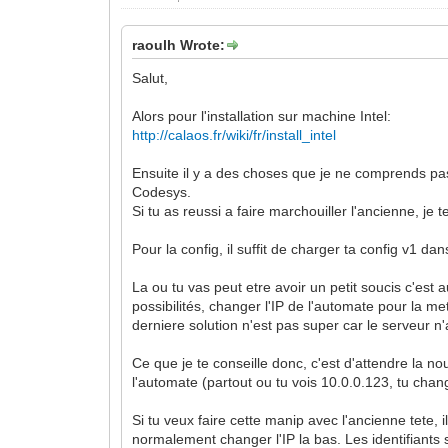
raoulh Wrote:
Salut,
Alors pour l'installation sur machine Intel:
http://calaos.fr/wiki/fr/install_intel
Ensuite il y a des choses que je ne comprends pas 
Codesys.
Si tu as reussi a faire marchouiller l'ancienne, je
Pour la config, il suffit de charger ta config v1 da
La ou tu vas peut etre avoir un petit soucis c'est
possibilités, changer l'IP de l'automate pour la 
derniere solution n'est pas super car le serveur n
Ce que je te conseille donc, c'est d'attendre la nou
l'automate (partout ou tu vois 10.0.0.123, tu chang
Si tu veux faire cette manip avec l'ancienne tete, 
normalement changer l'IP la bas. Les identifiant