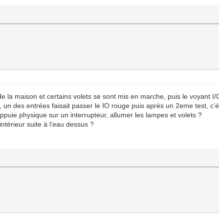
de la maison et certains volets se sont mis en marche, puis le voyant I/
, un des entrées faisait passer le IO rouge puis après un 2eme test, c’ét
puie physique sur un interrupteur, allumer les lampes et volets ?
ntérieur suite à l’eau dessus ?