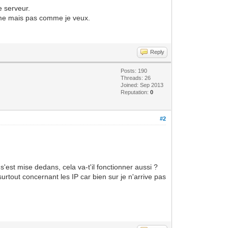
e serveur.
nome mais pas comme je veux.
Reply
Posts: 190
Threads: 26
Joined: Sep 2013
Reputation:
0
#2
s'est mise dedans, cela va-t'il fonctionner aussi ?
surtout concernant les IP car bien sur je n'arrive pas