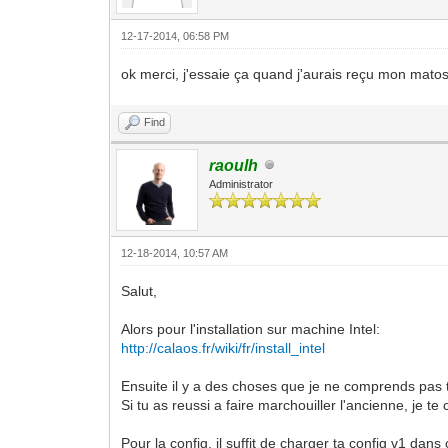
12-17-2014, 06:58 PM
ok merci, j'essaie ça quand j'aurais reçu mon matos
Find
raoulh
Administrator
12-18-2014, 10:57 AM
Salut,
Alors pour l'installation sur machine Intel:
http://calaos.fr/wiki/fr/install_intel
Ensuite il y a des choses que je ne comprends pas t
Si tu as reussi a faire marchouiller l'ancienne, je t
Pour la config, il suffit de charger ta config v1 dans