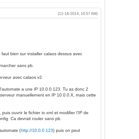
(12-18-2014, 10:57 AM)
 faut bien sur installer calaos dessus avec
t marcher sans pb.
 serveur avec calaos v2.
1 l'automate a une IP 10.0.0.123. Tu as donc 2
le serveur manuellement en IP 10.0.0.X, mais cette
uis ouvrir le fichier io.xml et modifier l'IP de
onfig. Ca devrait rouler sans pb.
'automate (
http://10.0.0.123
) puis on peut