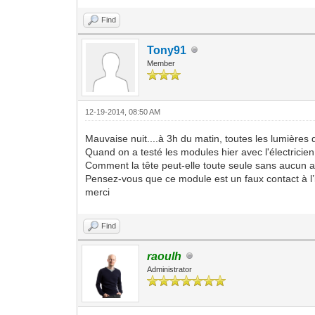
Find
Tony91
Member
12-19-2014, 08:50 AM
Mauvaise nuit....à 3h du matin, toutes les lumières 
Quand on a testé les modules hier avec l'électricien
Comment la tête peut-elle toute seule sans aucun ap
Pensez-vous que ce module est un faux contact à l’i
merci
Find
raoulh
Administrator