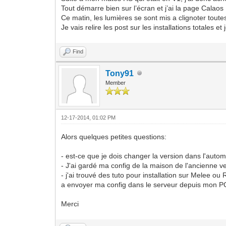
Tout démarre bien sur l’écran et j’ai la page Calaos
Ce matin, les lumières se sont mis a clignoter tout
Je vais relire les post sur les installations totales 
Find
Tony91
Member
12-17-2014, 01:02 PM
Alors quelques petites questions:
- est-ce que je dois changer la version dans l'autom
- J'ai gardé ma config de la maison de l'ancienne ver
- j'ai trouvé des tuto pour installation sur Melee ou
a envoyer ma config dans le serveur depuis mon 
Merci