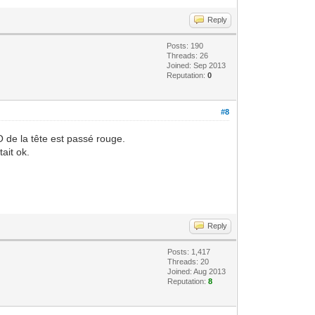
Reply
Posts: 190
Threads: 26
Joined: Sep 2013
Reputation:
0
#8
O de la tête est passé rouge.
ait ok.
Reply
Posts: 1,417
Threads: 20
Joined: Aug 2013
Reputation:
8