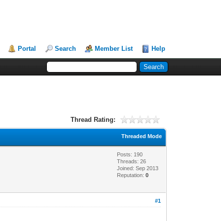
Portal
Search
Member List
Help
Thread Rating:
Threaded Mode
Posts: 190
Threads: 26
Joined: Sep 2013
Reputation:
0
#1