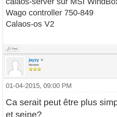
calaos-server sur MSI WindBo
Wago controller 750-849
Calaos-os V2
Find
jayzy
Member
01-04-2015, 09:00 PM
Ca serait peut être plus sim
et seine?