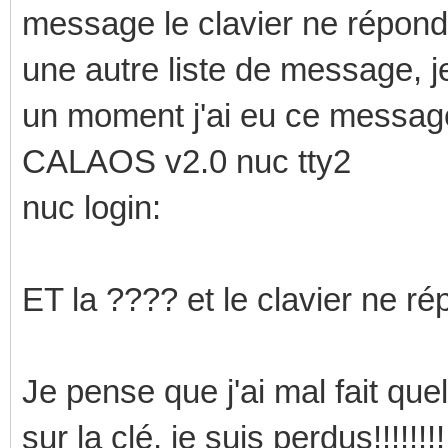
message le clavier ne répond
une autre liste de message, j
un moment j'ai eu ce messag
CALAOS v2.0 nuc tty2
nuc login:
ET la ???? et le clavier ne r
Je pense que j'ai mal fait qu
sur la clé, je suis perdus!!!!!!!!!