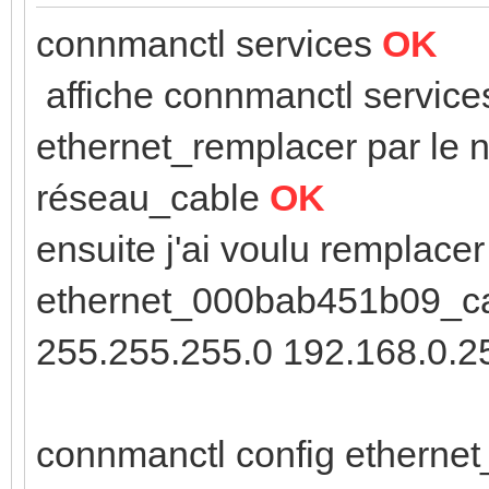
connmanctl services
OK
affiche connmanctl servic
ethernet_remplacer par le 
réseau_cable
OK
ensuite j'ai voulu remplace
ethernet_000bab451b09_cab
255.255.255.0 192.168.0.2
connmanctl config etherne