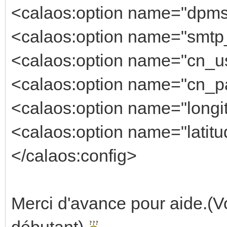
<calaos:option name="dpms_
<calaos:option name="smtp_
<calaos:option name="cn_us
<calaos:option name="cn_pa
<calaos:option name="longi
<calaos:option name="latitu
</calaos:config>
Merci d'avance pour aide.(Vo
débutant)