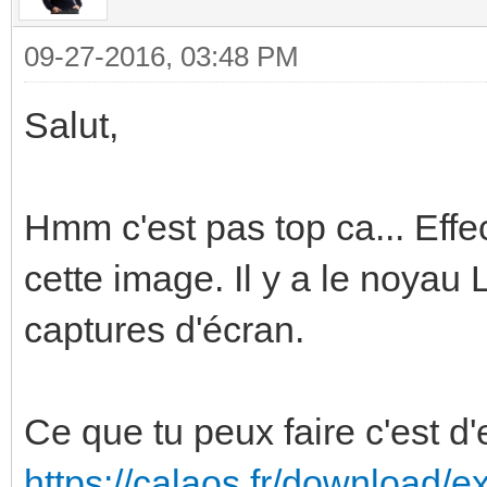
09-27-2016, 03:48 PM
Salut,
Hmm c'est pas top ca... Eff
cette image. Il y a le noyau 
captures d'écran.
Ce que tu peux faire c'est d
https://calaos.fr/download/e