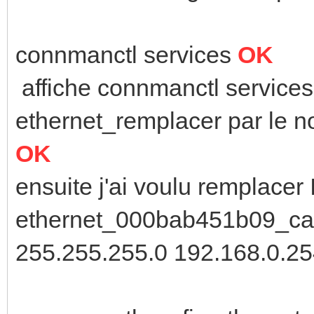
connmanctl services
OK
affiche connmanctl service
ethernet_remplacer par le 
OK
ensuite j'ai voulu remplacer
ethernet_000bab451b09_cabl
255.255.255.0 192.168.0.2