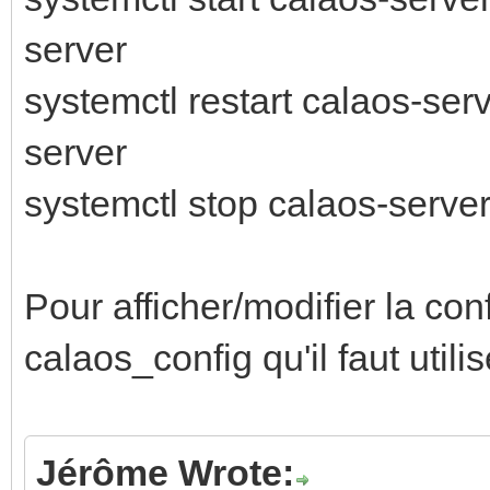
server
systemctl restart calaos-ser
server
systemctl stop calaos-server
Pour afficher/modifier la co
calaos_config qu'il faut utilis
Jérôme Wrote: