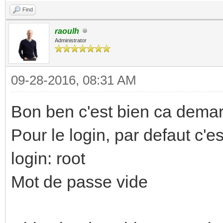
Find
raoulh
Administrator
09-28-2016, 08:31 AM
Bon ben c'est bien ca dema
Pour le login, par defaut c'es
login: root
Mot de passe vide