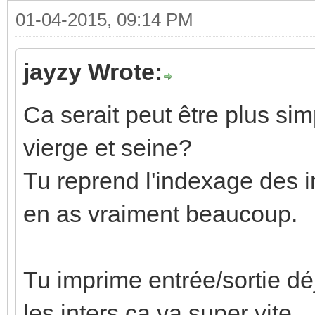
01-04-2015, 09:14 PM
jayzy Wrote:
Ca serait peut être plus sim
vierge et seine?
Tu reprend l'indexage des in
en as vraiment beaucoup.
Tu imprime entrée/sortie dé
les inters ça va super vite.