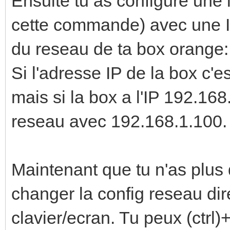
Ensuite tu as configuré une
cette commande) avec une I
du reseau de ta box orange:
Si l'adresse IP de la box c'e
mais si la box a l'IP 192.168
reseau avec 192.168.1.100.
Maintenant que tu n'as plus 
changer la config reseau di
clavier/ecran. Tu peux (ctr