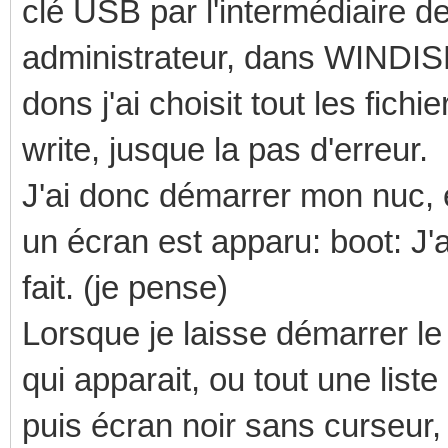
clé USB par l'intermédiaire
administrateur, dans WINDISK i
dons j'ai choisit tout les fich
write, jusque la pas d'erreur.
J'ai donc démarrer mon nuc, 
un écran est apparu: boot: J'ai
fait. (je pense)
Lorsque je laisse démarrer l
qui apparait, ou tout une list
puis écran noir sans curseur,