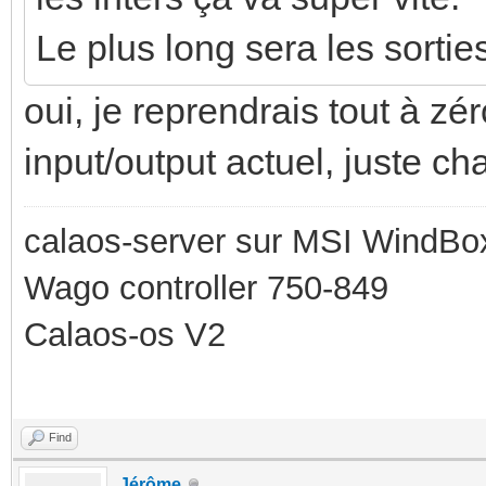
Le plus long sera les sortie
oui, je reprendrais tout à z
input/output actuel, juste ch
calaos-server sur MSI WindBo
Wago controller 750-849
Calaos-os V2
Find
Jérôme