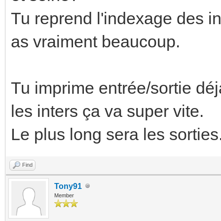
Tu reprend l'indexage des int
as vraiment beaucoup.
Tu imprime entrée/sortie déj
les inters ça va super vite.
Le plus long sera les sorties
Find
Tony91
Member