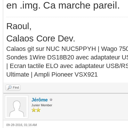
en .img. Ca marche pareil.
Raoul,
Calaos Core Dev.
Calaos git sur NUC NUC5PPYH | Wago 750-
Sondes 1Wire DS18B20 avec adaptateur 
| Ecran tactile ELO avec adaptateur USB/R
Ultimate | Ampli Pioneer VSX921
Find
Jérôme
Junior Member
09-28-2016, 01:16 AM