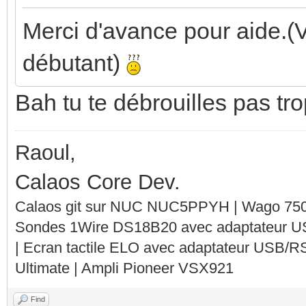
Merci d'avance pour aide.(V
débutant)
Bah tu te débrouilles pas t
Raoul,
Calaos Core Dev.
Calaos git sur NUC NUC5PPYH | Wago 750-
Sondes 1Wire DS18B20 avec adaptateur 
| Ecran tactile ELO avec adaptateur USB/R
Ultimate | Ampli Pioneer VSX921
Find