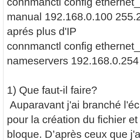
connmanctl config ethernet
manual 192.168.0.100 255.25
aprés plus d'IP
connmanctl config etherne
nameservers 192.168.0.254
1) Que faut-il faire?
Auparavant j'ai branché l'écr
pour la création du fichier e
bloque. D’après ceux que j'ai