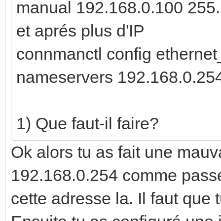
manual 192.168.0.100 255.2
et aprés plus d'IP
connmanctl config ethern
nameservers 192.168.0.25
1) Que faut-il faire?
Ok alors tu as fait une mauv
192.168.0.254 comme passere
cette adresse la. Il faut que 