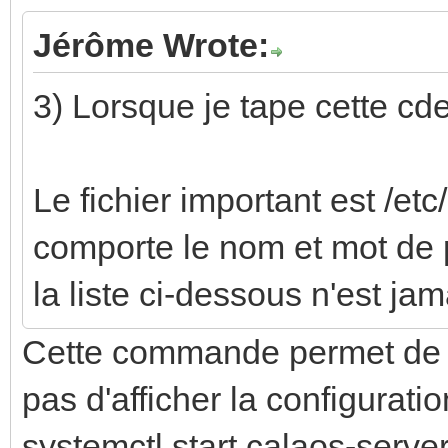
Jérôme Wrote:
3) Lorsque je tape cette cde
Le fichier important est /et
comporte le nom et mot de p
la liste ci-dessous n'est ja
Cette commande permet de d
pas d'afficher la configuratio
systemctl start calaos-serve