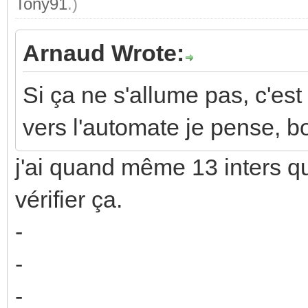
Tony91
.)
Arnaud Wrote:
Si ça ne s'allume pas, c'est 
vers l'automate je pense, b
j'ai quand même 13 inters qui
vérifier ça.
-
-
-