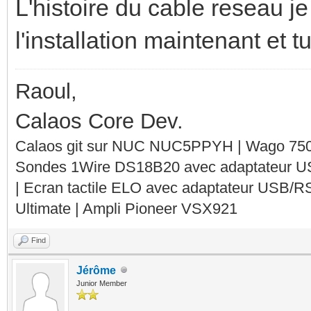
L'histoire du cable reseau je
l'installation maintenant et 
Raoul,
Calaos Core Dev.
Calaos git sur NUC NUC5PPYH | Wago 750-
Sondes 1Wire DS18B20 avec adaptateur 
| Ecran tactile ELO avec adaptateur USB/R
Ultimate | Ampli Pioneer VSX921
Find
Jérôme
Junior Member