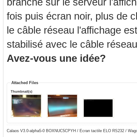
branché sur le serveur l'affich
fois puis écran noir, plus de c
le câble réseau l'affichage est 
stabilisé avec le câble résea
Avez-vous une idée?
Attached Files
Thumbnail(s)
Calaos V3.0-alpha5-0 BOXNUC5CPYH / Ecran tactile ELO RS232 / Wago