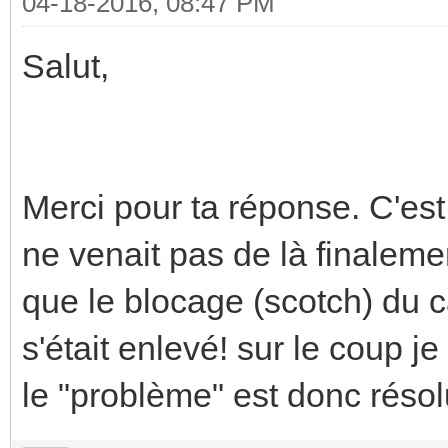
04-18-2016, 08:47 PM
Salut,
Merci pour ta réponse. C'est 
ne venait pas de là finaleme
que le blocage (scotch) du c
s'était enlevé! sur le coup je
le "problème" est donc résol