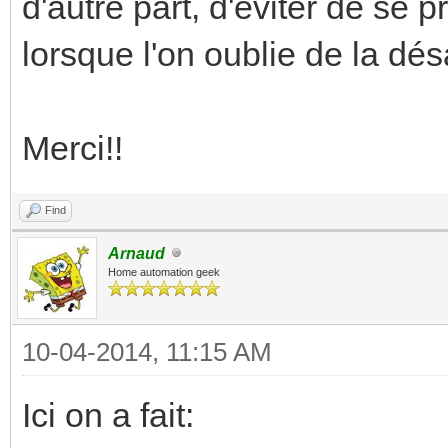
d'autre part, d'éviter de se p
lorsque l'on oublie de la désa
Merci!!
Find
Arnaud
Home automation geek
10-04-2014, 11:15 AM
Ici on a fait: