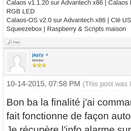
Calaos v1.1.20 sur Advantech x86 | Calaos
RGB LED
Calaos-OS v2.0 sur Advantech x86 | Clé U
Squeezebox | Raspberry & Scripts maison
Find
jayzy
Member
10-14-2015, 07:58 PM
(This post was 
Bon ba la finalité j'ai comma
fait fonctionne de façon au
Je récupère l'info alarme sur 