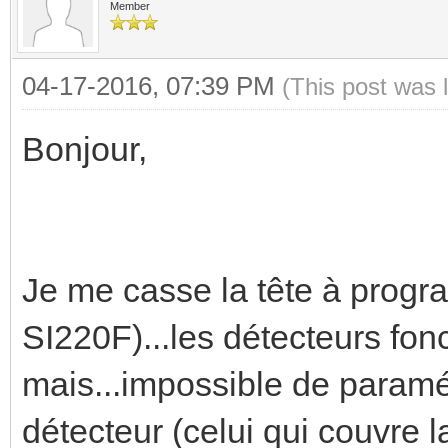
Member
04-17-2016, 07:39 PM
(This post was 
Bonjour,
Je me casse la tête à prog
SI220F)...les détecteurs fon
mais...impossible de paramé
détecteur (celui qui couvre l