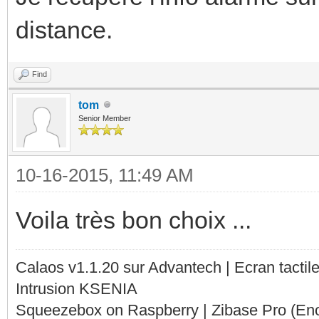
distance.
Find
tom
Senior Member
10-16-2015, 11:49 AM
Voila très bon choix ...
Calaos v1.1.20 sur Advantech | Ecran tacti
Intrusion KSENIA
Squeezebox on Raspberry | Zibase Pro (En