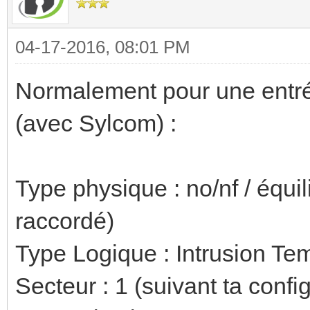
04-17-2016, 08:01 PM
Normalement pour une entrée 
(avec Sylcom) :
Type physique : no/nf / équi
raccordé)
Type Logique : Intrusion Te
Secteur : 1 (suivant ta confi