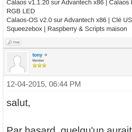
Calaos v1.1.20 sur Advantech x86 | Calaos
RGB LED
Calaos-OS v2.0 sur Advantech x86 | Clé U
Squeezebox | Raspberry & Scripts maison
Find
tony
Member
12-04-2015, 06:44 PM
salut,
Par hasard, quelqu'un aurai