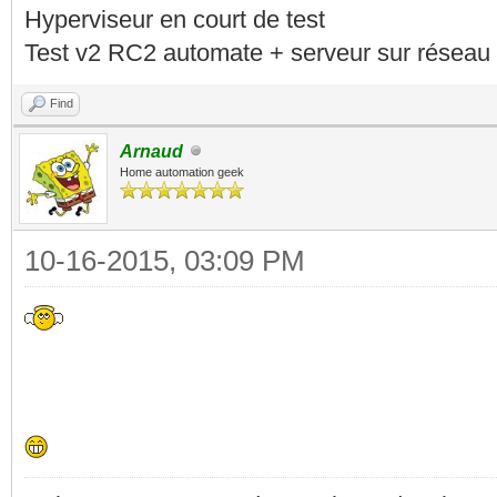
Hyperviseur en court de test
Test v2 RC2 automate + serveur sur réseau 
Find
Arnaud
Home automation geek
10-16-2015, 03:09 PM