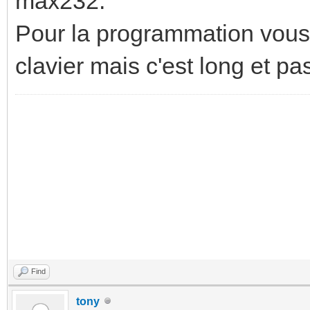
max232.
Pour la programmation vous 
clavier mais c'est long et pas
Find
tony