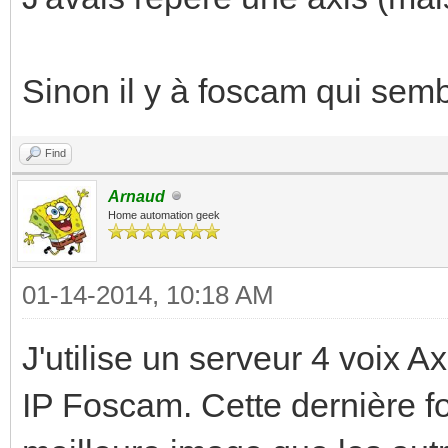
Sinon il y à foscam qui semb
Find
Arnaud
Home automation geek
01-14-2014, 10:18 AM
J'utilise un serveur 4 voix
IP Foscam. Cette dernière f