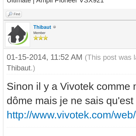
Ultimate | Ampli Pioneer VSX921
Find
Thibaut
Member
01-15-2014, 11:52 AM
(This post was 
Thibaut
.)
Sinon il y a Vivotek comme 
dôme mais je ne sais qu'est
http://www.vivotek.com/web