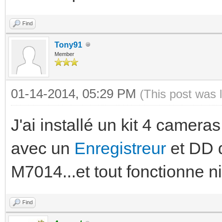
Find
Tony91
Member
01-14-2014, 05:29 PM
(This post was 
J'ai installé un kit 4 came
avec un
Enregistreur
et DD 
M7014...et tout fonctionne n
Find