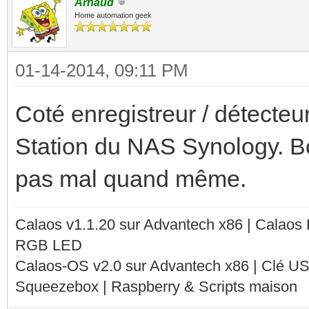
Arnaud
Home automation geek
01-14-2014, 09:11 PM
Coté enregistreur / détecteur
Station du NAS Synology. Bo
pas mal quand même.
Calaos v1.1.20 sur Advantech x86 | Calaos
RGB LED
Calaos-OS v2.0 sur Advantech x86 | Clé U
Squeezebox | Raspberry & Scripts maison