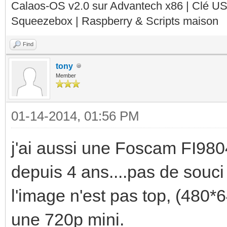
Calaos-OS v2.0 sur Advantech x86 | Clé U
Squeezebox | Raspberry & Scripts maison
Find
tony
Member
01-14-2014, 01:56 PM
j'ai aussi une Foscam FI9804W
depuis 4 ans....pas de souci
l'image n'est pas top, (480
une 720p mini.