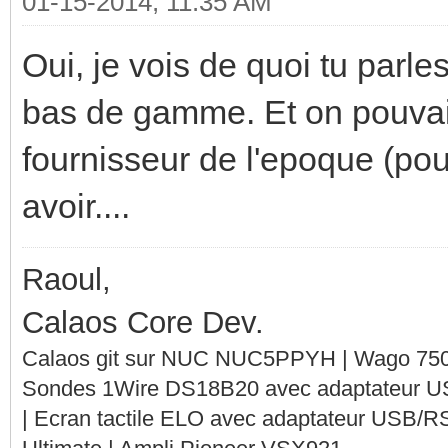
01-15-2014, 11:35 AM
Oui, je vois de quoi tu parles
bas de gamme. Et on pouvait
fournisseur de l'epoque (pour
avoir....
Raoul,
Calaos Core Dev.
Calaos git sur NUC NUC5PPYH | Wago 750-
Sondes 1Wire DS18B20 avec adaptateur 
| Ecran tactile ELO avec adaptateur USB/R