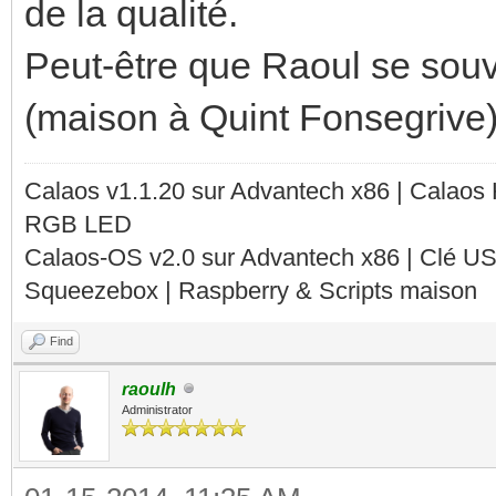
de la qualité.
Peut-être que Raoul se sou
(maison à Quint Fonsegrive
Calaos v1.1.20 sur Advantech x86 | Calaos
RGB LED
Calaos-OS v2.0 sur Advantech x86 | Clé U
Squeezebox | Raspberry & Scripts maison
Find
raoulh
Administrator