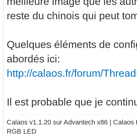
meilleure image que les aut
reste du chinois qui peut to
Quelques éléments de config
abordés ici:
http://calaos.fr/forum/Thre
Il est probable que je cont
Calaos v1.1.20 sur Advantech x86 | Calaos
RGB LED