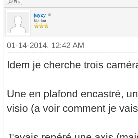
Find
jayzy
Member
01-14-2014, 12:42 AM
Idem je cherche trois caméra
Une en plafond encastré, une
visio (a voir comment je vais 
J'avais repéré une axis (mai