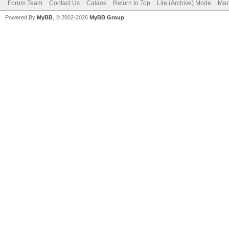
Forum Team
Contact Us
Calaos
Return to Top
Lite (Archive) Mode
Mar
Powered By
MyBB
, © 2002-2026
MyBB Group
.