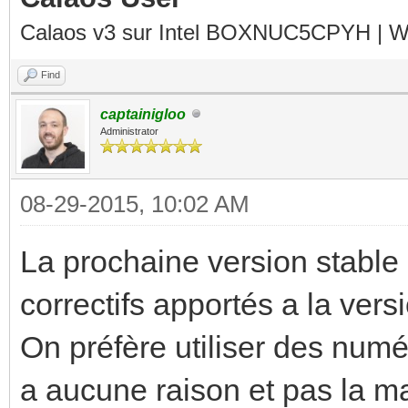
Calaos v3 sur Intel BOXNUC5CPYH | Wa
Find
captainigloo
Administrator
08-29-2015, 10:02 AM
La prochaine version stable 
correctifs apportés a la vers
On préfère utiliser des numé
a aucune raison et pas la m