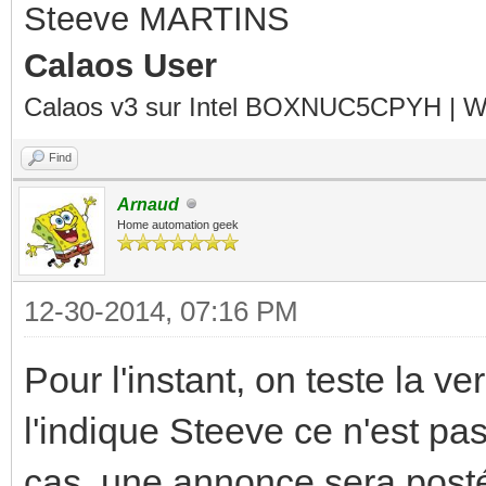
Steeve MARTINS
Calaos User
Calaos v3 sur Intel BOXNUC5CPYH | Wa
Find
Arnaud
Home automation geek
12-30-2014, 07:16 PM
Pour l'instant, on teste la 
l'indique Steeve ce n'est pa
cas, une annonce sera pos