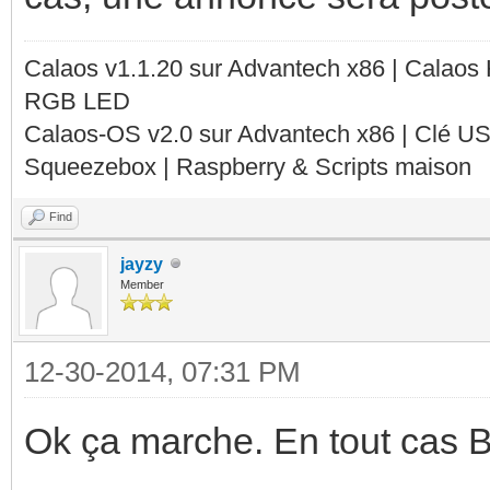
Calaos v1.1.20 sur Advantech x86 | Calaos
RGB LED
Calaos-OS v2.0 sur Advantech x86 | Clé U
Squeezebox | Raspberry & Scripts maison
Find
jayzy
Member
12-30-2014, 07:31 PM
Ok ça marche. En tout cas B