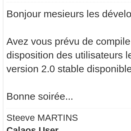
Bonjour mesieurs les dével
Avez vous prévu de compiler
disposition des utilisateurs l
version 2.0 stable disponib
Bonne soirée...
Steeve MARTINS
Calaos User