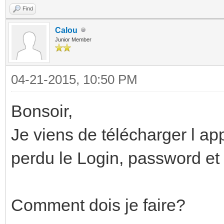
Find
Calou
Junior Member
04-21-2015, 10:50 PM
Bonsoir,
Je viens de télécharger l app
perdu le Login, password et 
Comment dois je faire?