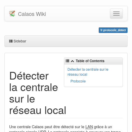
Calaos Wiki
fr:protocole_detect
Sidebar
Table of Contents
Détecter la centrale sur le
Détecter
réseau local
Protocole
la centrale
sur le
réseau local
Une centrale Calaos peut être détecté sur le
LAN
grâce à un
protocole simple UDP. Le protocole consiste à envoyer une trame