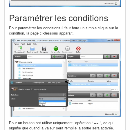
Paramétrer les conditions
Pour paramétrer les conditions il faut faire un simple clique sur la
condition, la page ci-dessous apparait.
Pour un bouton ont utilise uniquement l'opération “ == ”, ce qui
signifie que quand la valeur sera remplie la sortie sera activée.