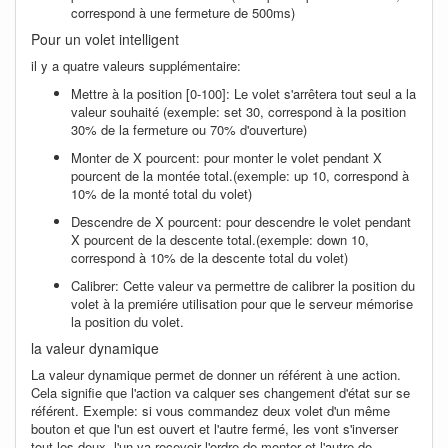
correspond à une fermeture de 500ms)
Pour un volet intelligent
il y a quatre valeurs supplémentaire:
Mettre à la position [0-100]: Le volet s'arrêtera tout seul a la
valeur souhaité (exemple: set 30, correspond à la position
30% de la fermeture ou 70% d'ouverture)
Monter de X pourcent: pour monter le volet pendant X
pourcent de la montée total.(exemple: up 10, correspond à
10% de la monté total du volet)
Descendre de X pourcent: pour descendre le volet pendant
X pourcent de la descente total.(exemple: down 10,
correspond à 10% de la descente total du volet)
Calibrer: Cette valeur va permettre de calibrer la position du
volet à la premiére utilisation pour que le serveur mémorise
la position du volet.
la valeur dynamique
La valeur dynamique permet de donner un référent à une action.
Cela signifie que l'action va calquer ses changement d'état sur se
référent. Exemple: si vous commandez deux volet d'un même
bouton et que l'un est ouvert et l'autre fermé, les vont s'inverser
tout les deux, l'un va recevoir l'ordre de monter et l'autre de