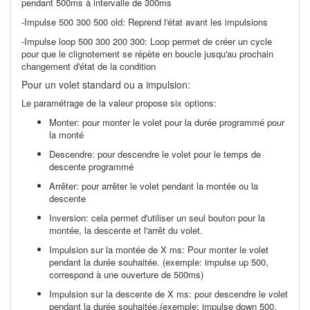
pendant 500ms à intervalle de 300ms
-Impulse 500 300 500 old: Reprend l'état avant les impulsions
-Impulse loop 500 300 200 300: Loop permet de créer un cycle
pour que le clignotement se répète en boucle jusqu'au prochain
changement d'état de la condition
Pour un volet standard ou a impulsion:
Le paramétrage de la valeur propose six options:
Monter: pour monter le volet pour la durée programmé pour
la monté
Descendre: pour descendre le volet pour le temps de
descente programmé
Arrêter: pour arrêter le volet pendant la montée ou la
descente
Inversion: cela permet d'utiliser un seul bouton pour la
montée, la descente et l'arrêt du volet.
Impulsion sur la montée de X ms: Pour monter le volet
pendant la durée souhaitée. (exemple: impulse up 500,
correspond à une ouverture de 500ms)
Impulsion sur la descente de X ms: pour descendre le volet
pendant la durée souhaitée.(exemple: impulse down 500,