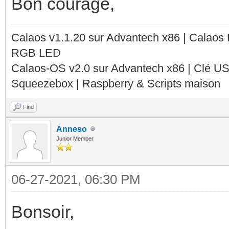
Bon courage,
Calaos v1.1.20 sur Advantech x86 | Calaos
RGB LED
Calaos-OS v2.0 sur Advantech x86 | Clé U
Squeezebox | Raspberry & Scripts maison
Find
Anneso
Junior Member
06-27-2021, 06:30 PM
Bonsoir,