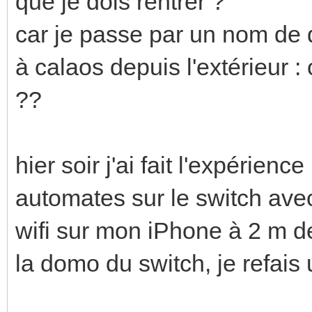
que je dois rentrer ?
car je passe par un nom de
à calaos depuis l'extérieur : c
??
hier soir j'ai fait l'expérience
automates sur le switch avec 
wifi sur mon iPhone à 2 m de
la domo du switch, je refais 