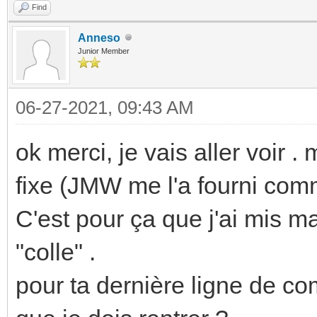
Find
Anneso
Junior Member
06-27-2021, 09:43 AM
ok merci, je vais aller voir 
fixe (JMW me l'a fourni comm
C'est pour ça que j'ai mis m
"colle" .
pour ta dernière ligne de com