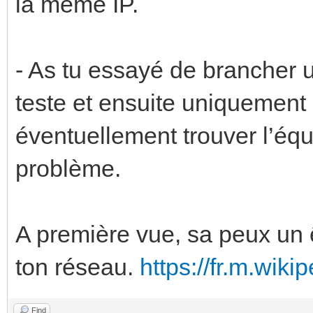
la même IP.
- As tu essayé de brancher u
teste et ensuite uniquement
éventuellement trouver l’éq
problème.
A première vue, sa peux un 
ton réseau.
https://fr.m.wik
Find