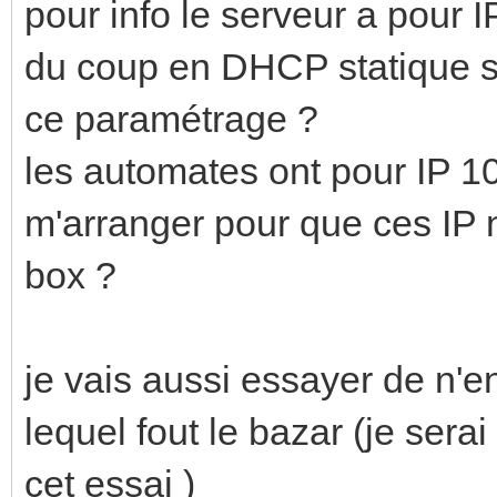
pour info le serveur a pour 
du coup en DHCP statique su
ce paramétrage ?
les automates ont pour IP 10
m'arranger pour que ces IP n
box ?
je vais aussi essayer de n'en
lequel fout le bazar (je se
cet essai )