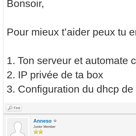
Bonsoir,
Pour mieux t’aider peux tu e
1. Ton serveur et automate 
2. IP privée de ta box
3. Configuration du dhcp de 
Find
Anneso
Junior Member