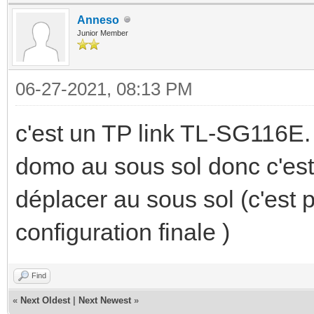
Anneso
Junior Member
06-27-2021, 08:13 PM
c'est un TP link TL-SG116E. 
domo au sous sol donc c'est 
déplacer au sous sol (c'est 
configuration finale )
Find
«
Next Oldest
|
Next Newest
»