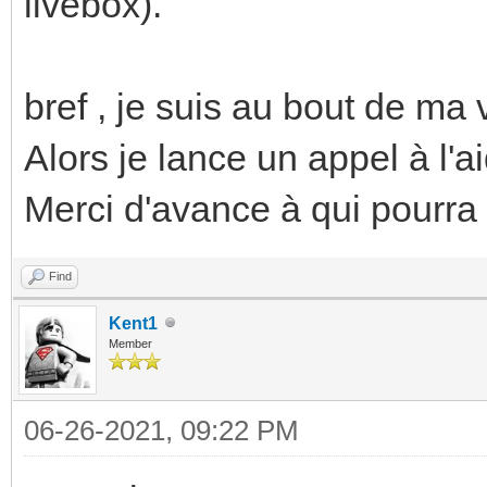
livebox).
bref , je suis au bout de ma v
Alors je lance un appel à l'a
Merci d'avance à qui pourra 
Find
Kent1
Member
06-26-2021, 09:22 PM