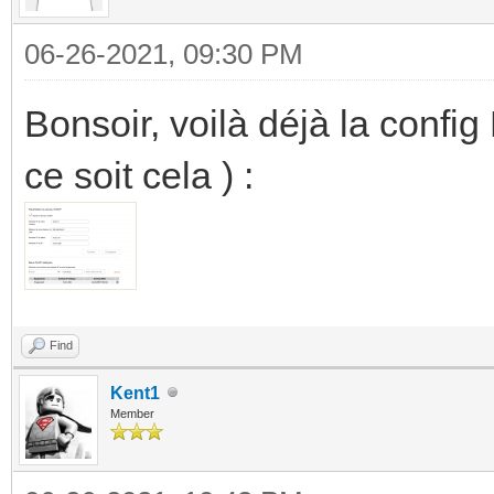
06-26-2021, 09:30 PM
Bonsoir, voilà déjà la conf
ce soit cela ) :
Find
Kent1
Member