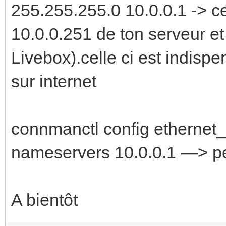
255.255.255.0 10.0.0.1 -> c
10.0.0.251 de ton serveur et 
Livebox).celle ci est indisp
sur internet
connmanctl config etherne
nameservers 10.0.0.1 —> pe
A bientôt