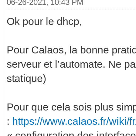
06-26-2021, 10:43 PM
Ok pour le dhcp,
Pour Calaos, la bonne pratiqu
serveur et l’automate. Ne p
statique)
Pour que cela sois plus simpl
:
https://www.calaos.fr/wiki/
« configuration des interfac