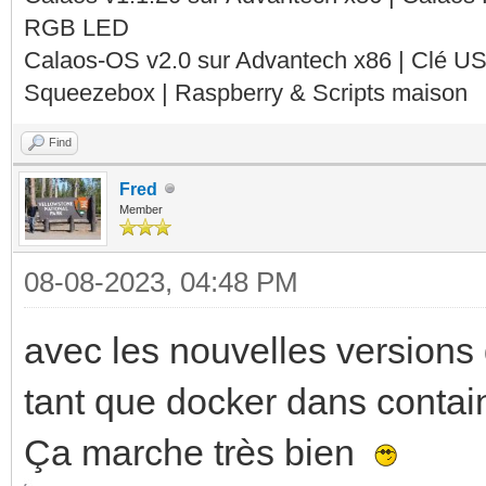
RGB LED
Calaos-OS v2.0 sur Advantech x86 | Clé U
Squeezebox | Raspberry & Scripts maison
Find
Fred
Member
08-08-2023, 04:48 PM
avec les nouvelles versions
tant que docker dans contai
Ça marche très bien