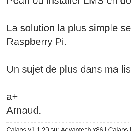
Pearl ou installer LMS en d
La solution la plus simple 
Raspberry Pi.
Un sujet de plus dans ma li
a+
Arnaud.
Calaos v1.1.20 sur Advantech x86 | Calaos