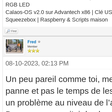
RGB LED
Calaos-OS v2.0 sur Advantech x86 | Clé U
Squeezebox | Raspberry & Scripts maison
Find
Fred
Member
08-10-2023, 02:13 PM
Un peu pareil comme toi, m
panne et pas le temps de le
un problème au niveau de l’