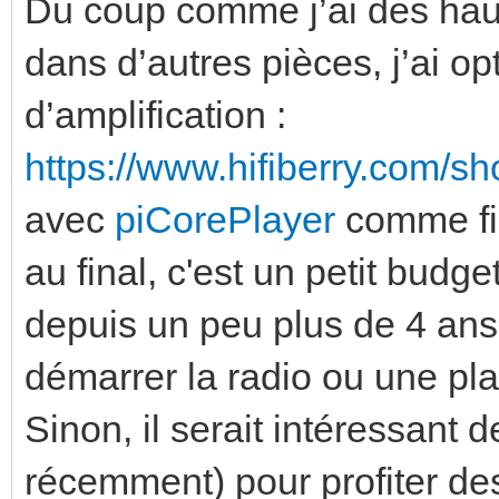
Du coup comme j’ai des haut
dans d’autres pièces, j’ai 
d’amplification :
https://www.hifiberry.com/sh
avec
piCorePlayer
comme f
au final, c'est un petit budg
depuis un peu plus de 4 an
démarrer la radio ou une play
Sinon, il serait intéressant 
récemment) pour profiter des