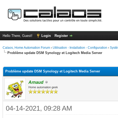
Hello There, Guest!
Login
Register
Calaos, Home Automation Forum
›
Utilisation - Installation - Configuration
›
Systè
Problème update DSM Synology et Logitech Media Server
ge
Problème update DSM Synology et Logitech Media Server
Arnaud
Home automation geek
04-14-2021, 09:28 AM