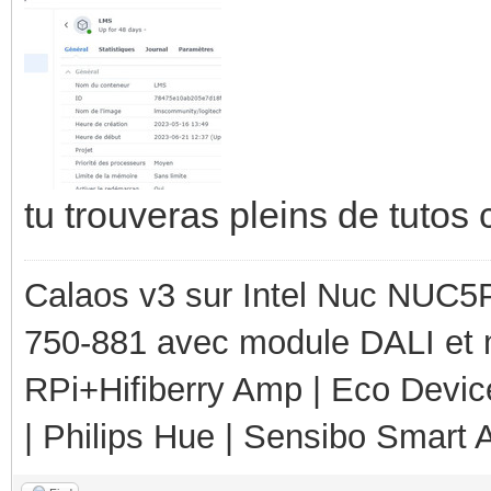
tu trouveras pleins de tutos
Calaos v3 sur Intel Nuc NUC5
750-881 avec module DALI et 
RPi+Hifiberry Amp | Eco Devic
| Philips Hue | Sensibo Smart A