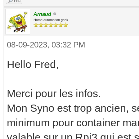
Find
Arnaud
Home automation geek
08-09-2023, 03:32 PM
Hello Fred,
Merci pour les infos.
Mon Syno est trop ancien, sér
minimum pour container mana
valable sur un Rpi3 qui est so