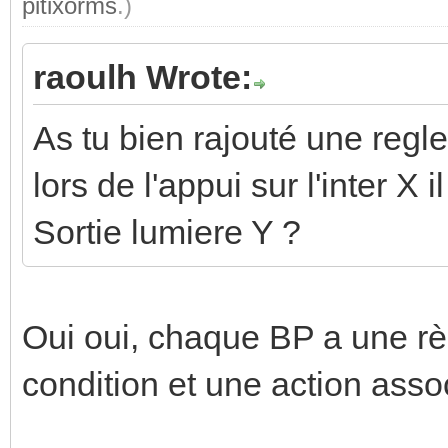
pitixorms
.)
raoulh Wrote:
As tu bien rajouté une regle
lors de l'appui sur l'inter X 
Sortie lumiere Y ?
Oui oui, chaque BP a une rè
condition et une action assoc