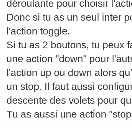
déroulante pour choisir l'act
Donc si tu as un seul inter po
l'action toggle.
Si tu as 2 boutons, tu peux f
une action "down" pour l'aut
l'action up ou down alors qu'e
un stop. Il faut aussi confi
descente des volets pour que
Tu as aussi une action "stop