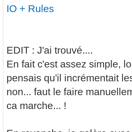
IO + Rules
EDIT : J'ai trouvé....
En fait c'est assez simple, lo
pensais qu'il incrémentait le
non... faut le faire manuell
ca marche... !