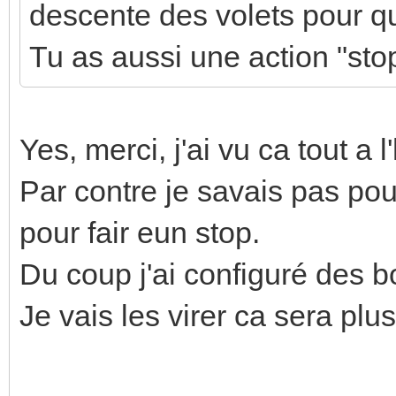
descente des volets pour qu
Tu as aussi une action "sto
Yes, merci, j'ai vu ca tout a l
Par contre je savais pas po
pour fair eun stop.
Du coup j'ai configuré des b
Je vais les virer ca sera plu