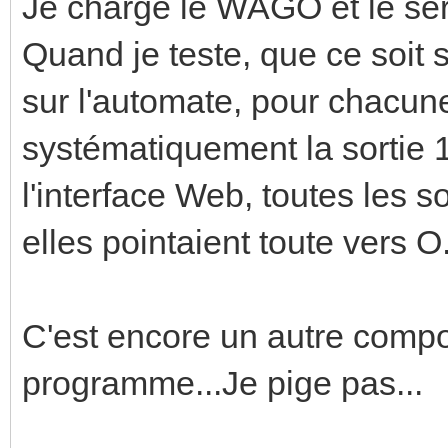
Je charge le WAGO et le ser
Quand je teste, que ce soit 
sur l'automate, pour chacune
systématiquement la sortie 1 
l'interface Web, toutes les 
elles pointaient toute vers O.
C'est encore un autre compo
programme...Je pige pas...