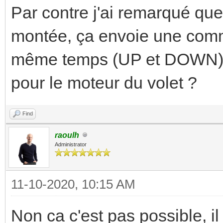
Par contre j'ai remarqué que 
montée, ça envoie une comma
même temps (UP et DOWN) c
pour le moteur du volet ?
Find
raoulh
Administrator
11-10-2020, 10:15 AM
Non ca c'est pas possible, i