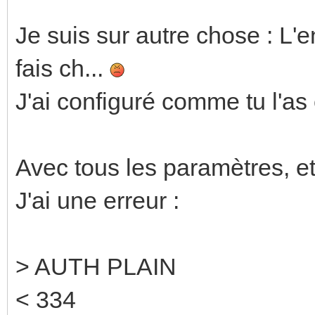
Je suis sur autre chose : L'e
fais ch...
J'ai configuré comme tu l'as
Avec tous les paramètres, e
J'ai une erreur :
> AUTH PLAIN
< 334