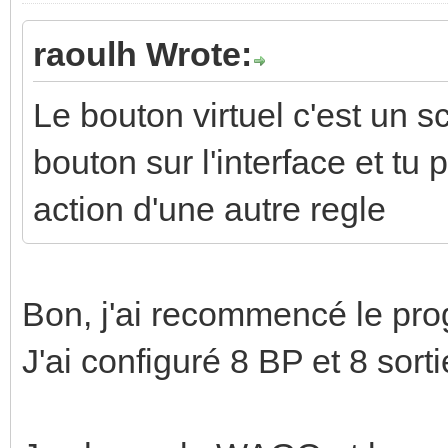
raoulh Wrote:
Le bouton virtuel c'est un s
bouton sur l'interface et tu
action d'une autre regle
Bon, j'ai recommencé le pr
J'ai configuré 8 BP et 8 sort