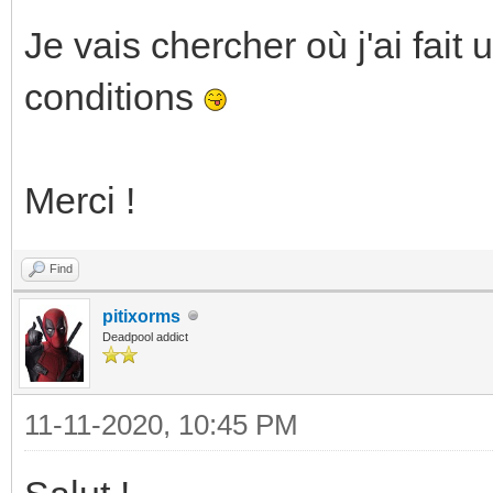
Je vais chercher où j'ai fait
conditions
Merci !
Find
pitixorms
Deadpool addict
11-11-2020, 10:45 PM