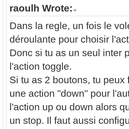
raoulh Wrote:
Dans la regle, un fois le vol
déroulante pour choisir l'ac
Donc si tu as un seul inter p
l'action toggle.
Si tu as 2 boutons, tu peux f
une action "down" pour l'au
l'action up ou down alors qu'
un stop. Il faut aussi confi