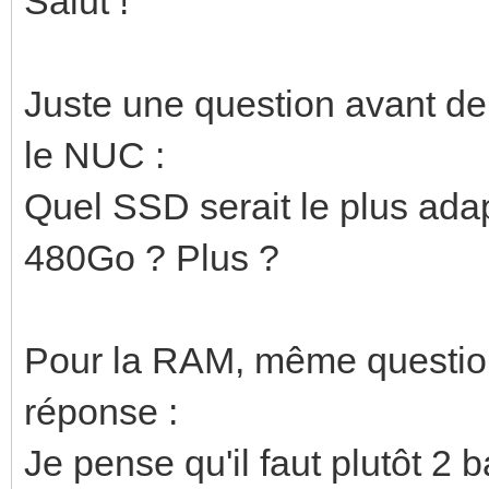
Salut !
Juste une question avant de 
le NUC :
Quel SSD serait le plus a
480Go ? Plus ?
Pour la RAM, même question,
réponse :
Je pense qu'il faut plutôt 2 