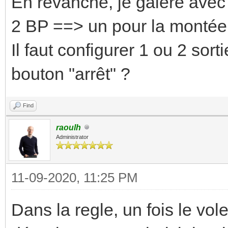
En revanche, je galère avec 
2 BP ==> un pour la montée 
Il faut configurer 1 ou 2 sort
bouton "arrêt" ?
Find
raoulh
Administrator
11-09-2020, 11:25 PM
Dans la regle, un fois le vole