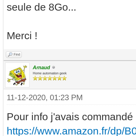
seule de 8Go...
Merci !
Find
Arnaud
Home automation geek
11-12-2020, 01:23 PM
Pour info j'avais commandé
https://www.amazon.fr/dp/