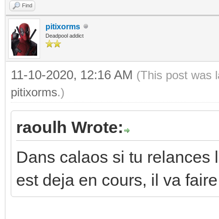
Find
pitixorms
Deadpool addict
11-10-2020, 12:16 AM
(This post was 
pitixorms
.)
raoulh Wrote:
Dans calaos si tu relances l
est deja en cours, il va fair