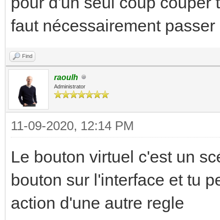
pour d'un seul coup couper t
faut nécessairement passer 
Find
raoulh
Administrator
11-09-2020, 12:14 PM
Le bouton virtuel c'est un s
bouton sur l'interface et tu 
action d'une autre regle