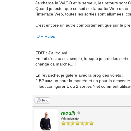
Je charge le WAGO et le serveur, les retours sont 
Quand je teste, que ce soit sur la partie Web ou en
l'interface Web, toutes les sorties sont allumées, co
C'est encore un autre comportement que sur le pre
IO + Rules
EDIT : J'ai trouvé....
En fait c'est assez simple, lorsque je crée les sortie
changé ca marche... !
En revanche, je galère avec la prog des volets :
2 BP ==> un pour la montée et un pour la descente
Il faut configurer 1 ou 2 sorties ? et comment utilise
Find
raoulh
Administrator