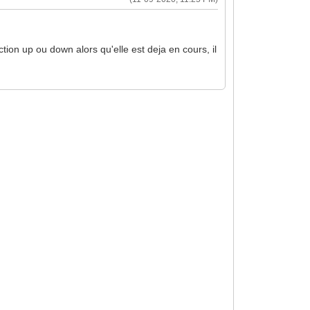
ction up ou down alors qu'elle est deja en cours, il