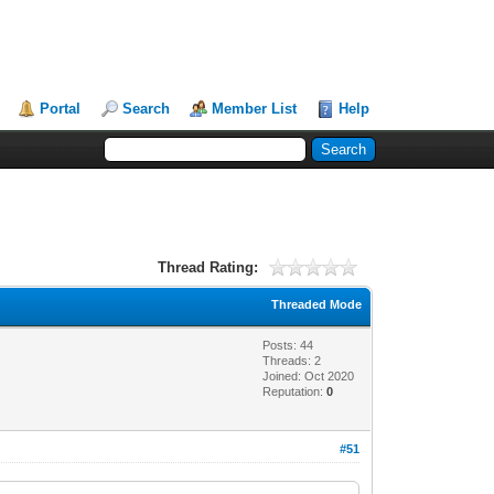
Portal
Search
Member List
Help
Thread Rating:
Threaded Mode
Posts: 44
Threads: 2
Joined: Oct 2020
Reputation:
0
#51