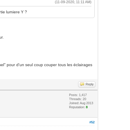
(11-09-2020, 11:11 AM)
rtie lumiere Y ?
ur.
uel" pour d'un seul coup couper tous les éclairages
Reply
Posts: 1,417
Threads: 20
Joined: Aug 2013
Reputation:
8
#52