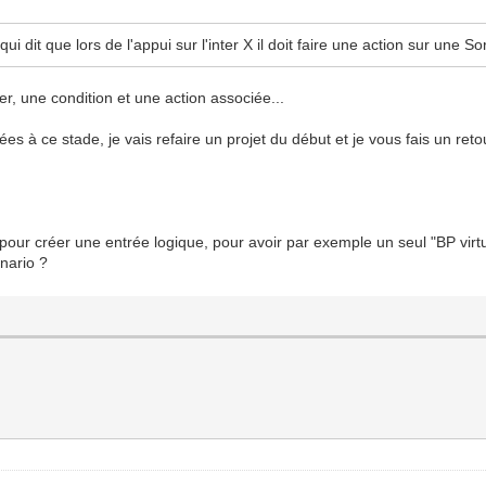
i dit que lors de l'appui sur l'inter X il doit faire une action sur une So
r, une condition et une action associée...
s à ce stade, je vais refaire un projet du début et je vous fais un reto
pour créer une entrée logique, pour avoir par exemple un seul "BP virt
nario ?