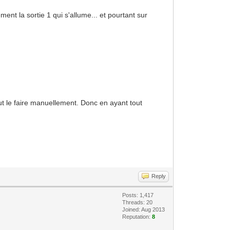
nt la sortie 1 qui s'allume... et pourtant sur
faut le faire manuellement. Donc en ayant tout
Reply
Posts: 1,417
Threads: 20
Joined: Aug 2013
Reputation:
8