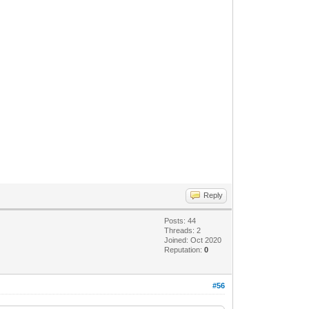
Reply
Posts: 44
Threads: 2
Joined: Oct 2020
Reputation:
0
#56