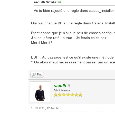
raoulh Wrote:
As tu bien rajouté une regle dans calaos_installer qu
Oui oui, chaque BP a une règle dans Calaos_Installe
Étant donné que je n'ai que peu de choses configurée
J'ai peut être raté un truc... Je ferais ça ce soir.
Merci Merci !
EDIT : Au passage, est ce qu'il existe une méthode 
? Ou alors il faut nécessairement passer par un scé
Find
raoulh
Administrator
11-09-2020, 12:14 PM