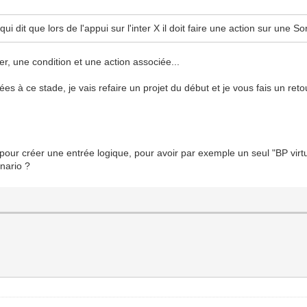
i dit que lors de l'appui sur l'inter X il doit faire une action sur une So
r, une condition et une action associée...
s à ce stade, je vais refaire un projet du début et je vous fais un reto
pour créer une entrée logique, pour avoir par exemple un seul "BP virt
nario ?