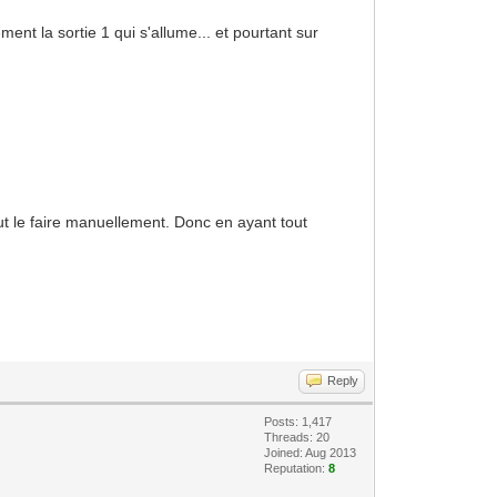
nt la sortie 1 qui s'allume... et pourtant sur
faut le faire manuellement. Donc en ayant tout
Reply
Posts: 1,417
Threads: 20
Joined: Aug 2013
Reputation:
8