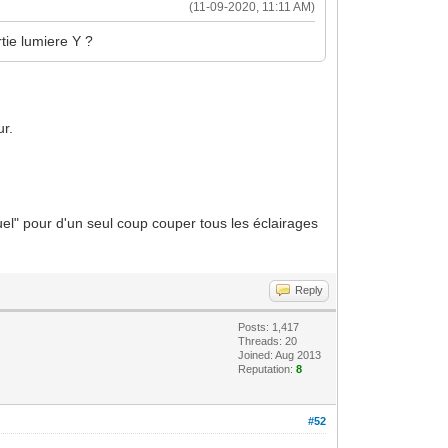
(11-09-2020, 11:11 AM)
rtie lumiere Y ?
ur.
uel" pour d'un seul coup couper tous les éclairages
Reply
Posts: 1,417
Threads: 20
Joined: Aug 2013
Reputation:
8
#52