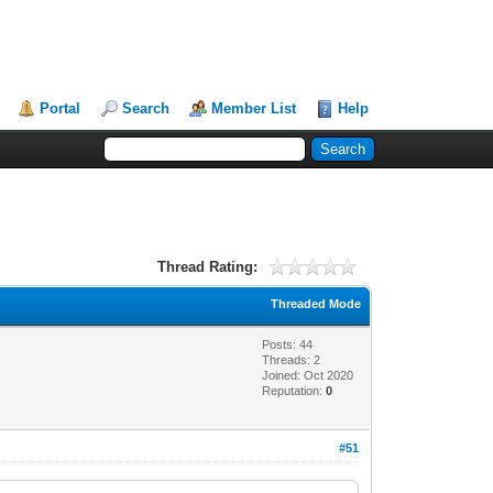
Portal
Search
Member List
Help
Thread Rating:
Threaded Mode
Posts: 44
Threads: 2
Joined: Oct 2020
Reputation:
0
#51