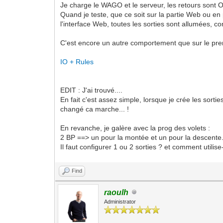
Je charge le WAGO et le serveur, les retours sont 
Quand je teste, que ce soit sur la partie Web ou en
l'interface Web, toutes les sorties sont allumées, co
C'est encore un autre comportement que sur le pre
IO + Rules
EDIT : J'ai trouvé....
En fait c'est assez simple, lorsque je crée les sortie
changé ca marche... !
En revanche, je galère avec la prog des volets :
2 BP ==> un pour la montée et un pour la descente
Il faut configurer 1 ou 2 sorties ? et comment utilise
Find
raoulh
Administrator