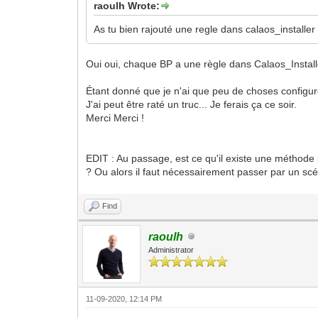
raoulh Wrote:
As tu bien rajouté une regle dans calaos_installer qu
Oui oui, chaque BP a une règle dans Calaos_Installe
Étant donné que je n'ai que peu de choses configurée
J'ai peut être raté un truc... Je ferais ça ce soir.
Merci Merci !
EDIT : Au passage, est ce qu'il existe une méthode 
? Ou alors il faut nécessairement passer par un scé
Find
raoulh
Administrator
11-09-2020, 12:14 PM