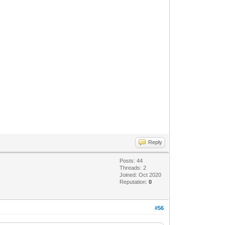
Reply
Posts: 44
Threads: 2
Joined: Oct 2020
Reputation:
0
#56