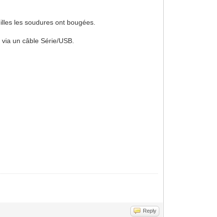
uilles les soudures ont bougées.
3 via un câble Série/USB.
Reply