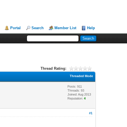
Portal
Search
Member List
Help
Thread Rating:
Threaded Mode
Posts: 911
Threads: 93
Joined: Aug 2013
Reputation:
4
#1