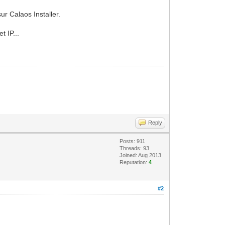
r Calaos Installer.
t IP...
Reply
Posts: 911
Threads: 93
Joined: Aug 2013
Reputation:
4
#2