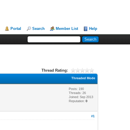
Portal
Search
Member List
Help
Thread Rating:
Threaded Mode
Posts: 190
Threads: 26
Joined: Sep 2013
Reputation:
0
#1