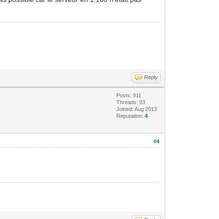
Reply
Posts: 911
Threads: 93
Joined: Aug 2013
Reputation:
4
#4