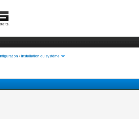
onfiguration
›
Installation du système