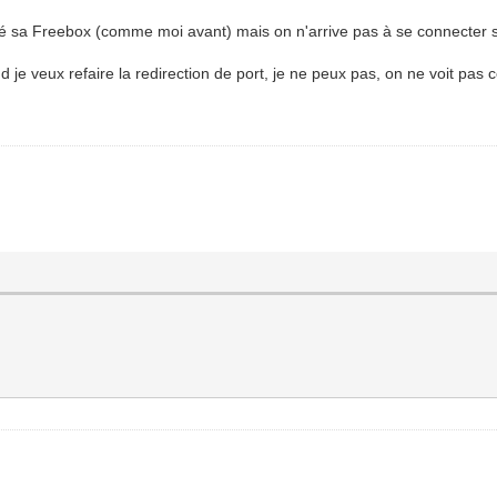
lé sa Freebox (comme moi avant) mais on n'arrive pas à se connecter su
e veux refaire la redirection de port, je ne peux pas, on ne voit pas ce