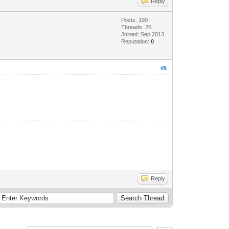
Reply
Posts: 190
Threads: 26
Joined: Sep 2013
Reputation:
0
#5
Reply