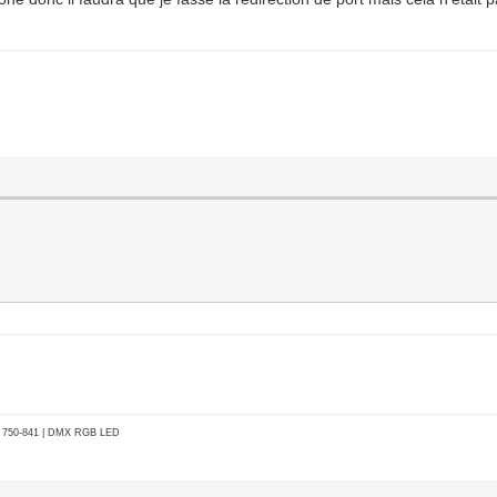
go 750-841 | DMX RGB LED