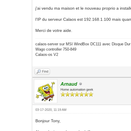
j'ai vendu ma maison et le nouveau proprio a instal
l'IP du serveur Calaos est 192.168.1.100 mais quand j
Merci de votre aide.
calaos-server sur MSI WindBox DC111 avec Disque Dur
Wago controller 750-849
Calaos-os V2
Find
Arnaud
Home automation geek
03-17-2020, 11:19 AM
Bonjour Tony,