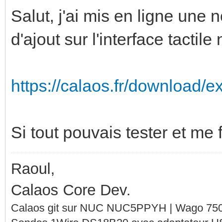
Salut, j'ai mis en ligne une
d'ajout sur l'interface tactil
https://calaos.fr/download/ex
Si tout pouvais tester et me f
Raoul,
Calaos Core Dev.
Calaos git sur NUC NUC5PPYH | Wago 750-