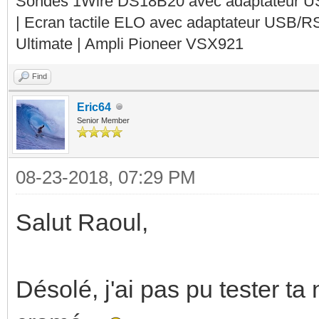
Sondes 1Wire DS18B20 avec adaptateur 
| Ecran tactile ELO avec adaptateur USB/R
Ultimate | Ampli Pioneer VSX921
Find
Eric64
Senior Member
08-23-2018, 07:29 PM
Salut Raoul,
Désolé, j'ai pas pu tester t