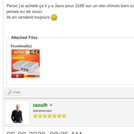
Perso j'ai acheté ça il y a 3ans pour 116€ sur un site chinois bie
jamais eu de souci.
Ils en vendent toujours
Attached Files
Thumbnail(s)
Find
raoulh
Administrator