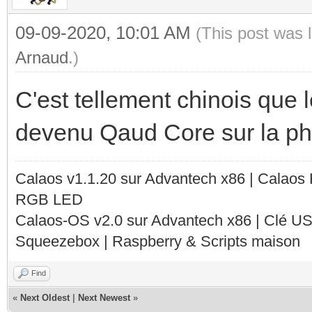
09-09-2020, 10:01 AM
(This post was 
Arnaud
.)
C'est tellement chinois que
devenu Qaud Core sur la p
Calaos v1.1.20 sur Advantech x86 | Calaos
RGB LED
Calaos-OS v2.0 sur Advantech x86 | Clé U
Squeezebox | Raspberry & Scripts maison
Find
«
Next Oldest
|
Next Newest
»