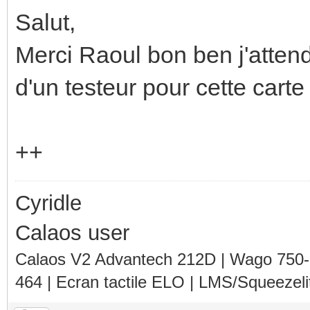
Salut,
Merci Raoul bon ben j'attend
d'un testeur pour cette carte
++
Cyridle
Calaos user
Calaos V2 Advantech 212D | Wago 750
464 | Ecran tactile ELO | LMS/Squeezel