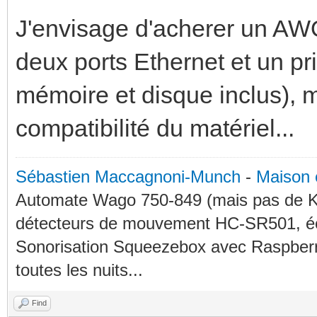
J'envisage d'acherer un AWO
deux ports Ethernet et un pr
mémoire et disque inclus), ma
compatibilité du matériel...
Sébastien Maccagnoni-Munch
-
Maison 
Automate Wago 750-849 (mais pas de KN
détecteurs de mouvement HC-SR501, éc
Sonorisation Squeezebox avec Raspberry
toutes les nuits...
Find