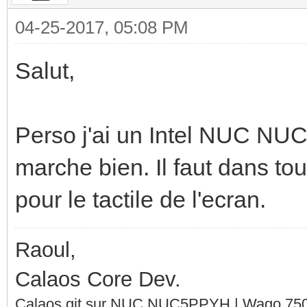
04-25-2017, 05:08 PM
Salut,
Perso j'ai un Intel NUC NU
marche bien. Il faut dans to
pour le tactile de l'ecran.
Raoul,
Calaos Core Dev.
Calaos git sur NUC NUC5PPYH | Wago 750-