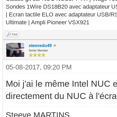
Sondes 1Wire DS18B20 avec adaptateur 
| Ecran tactile ELO avec adaptateur USB/R
Ultimate | Ampli Pioneer VSX921
Find
steevedu49
Senior Member
05-08-2017, 09:20 PM
Moi j'ai le même Intel NUC e
directement du NUC à l'écra
Steeve MARTINS