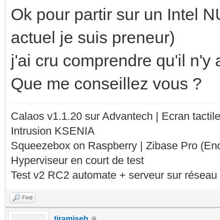
Ok pour partir sur un Intel
actuel je suis preneur)
j'ai cru comprendre qu'il n'
Que me conseillez vous ?
Calaos v1.1.20 sur Advantech | Ecran tacti
Intrusion KSENIA
Squeezebox on Raspberry | Zibase Pro (En
Hyperviseur en court de test
Test v2 RC2 automate + serveur sur réseau 
Find
tiramiseb