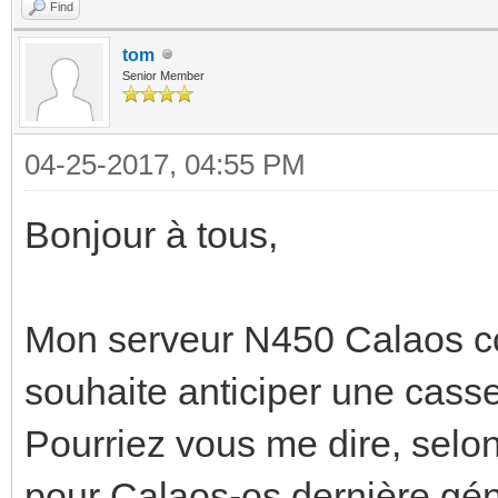
Find
tom
Senior Member
04-25-2017, 04:55 PM
Bonjour à tous,
Mon serveur N450 Calaos c
souhaite anticiper une casse
Pourriez vous me dire, selon
pour Calaos-os dernière géné