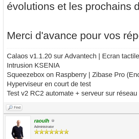
évolutions et les prochains
Merci d'avance pour vos ré
Calaos v1.1.20 sur Advantech | Ecran tacti
Intrusion KSENIA
Squeezebox on Raspberry | Zibase Pro (En
Hyperviseur en court de test
Test v2 RC2 automate + serveur sur réseau 
Find
raoulh
Administrator