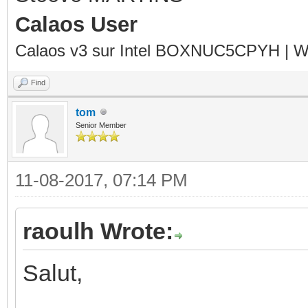
Calaos User
Calaos v3 sur Intel BOXNUC5CPYH | Wa
Find
tom
Senior Member
11-08-2017, 07:14 PM
raoulh Wrote:
Salut,