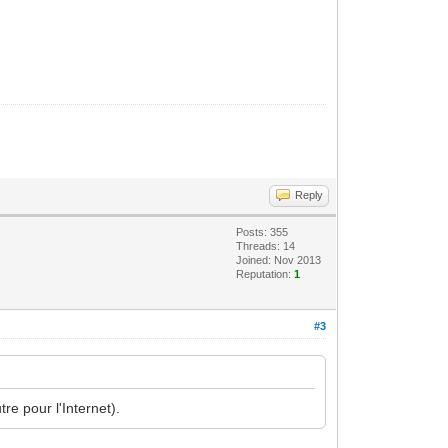
Reply
Posts: 355
Threads: 14
Joined: Nov 2013
Reputation:
1
#3
e pour l'Internet).