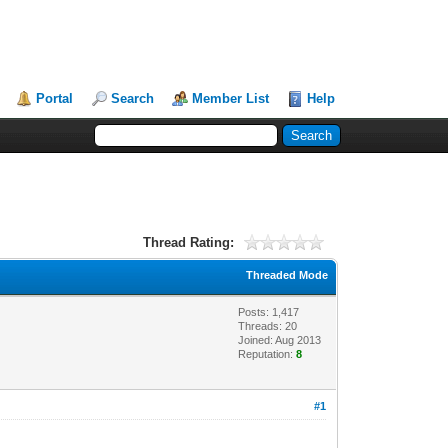
Portal
Search
Member List
Help
Thread Rating:
Threaded Mode
Posts: 1,417
Threads: 20
Joined: Aug 2013
Reputation:
8
#1