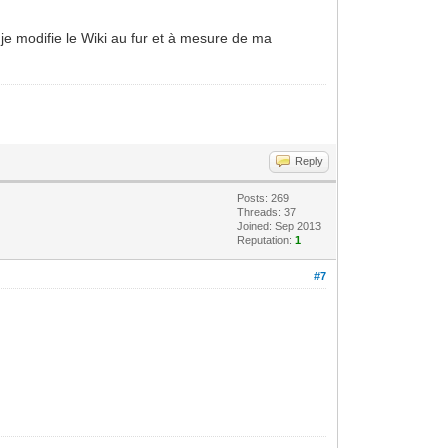
je modifie le Wiki au fur et à mesure de ma
Reply
Posts: 269
Threads: 37
Joined: Sep 2013
Reputation:
1
#7