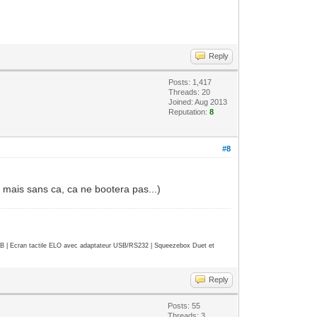
Reply
Posts: 1,417
Threads: 20
Joined: Aug 2013
Reputation:
8
#8
 mais sans ca, ca ne bootera pas...)
| Ecran tactile ELO avec adaptateur USB/RS232 | Squeezebox Duet et
Reply
Posts: 55
Threads: 3