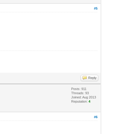
#5
Reply
Posts: 911
Threads: 93
Joined: Aug 2013
Reputation:
4
#6