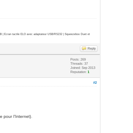
| Ecran tactile ELO avec adaptateur USB/RS232 | Squeezebox Duet et
Reply
Posts: 269
Threads: 37
Joined: Sep 2013
Reputation:
1
#2
pour l'Internet).