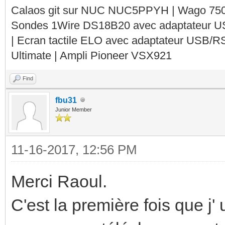
Calaos git sur NUC NUC5PPYH | Wago 750-
Sondes 1Wire DS18B20 avec adaptateur 
| Ecran tactile ELO avec adaptateur USB/R
Ultimate | Ampli Pioneer VSX921
Find
fbu31
Junior Member
11-16-2017, 12:56 PM
Merci Raoul.
C'est la première fois que j' 