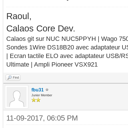
Raoul,
Calaos Core Dev.
Calaos git sur NUC NUC5PPYH | Wago 750-
Sondes 1Wire DS18B20 avec adaptateur 
| Ecran tactile ELO avec adaptateur USB/R
Ultimate | Ampli Pioneer VSX921
Find
fbu31
Junior Member
11-09-2017, 06:05 PM