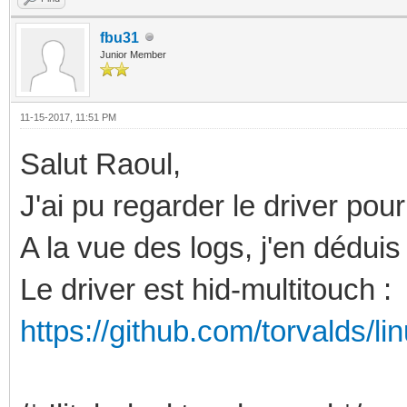
fbu31
Junior Member
11-15-2017, 11:51 PM
Salut Raoul,
J'ai pu regarder le driver pour 
A la vue des logs, j'en déduis
Le driver est hid-multitouch :
https://github.com/torvalds/lin