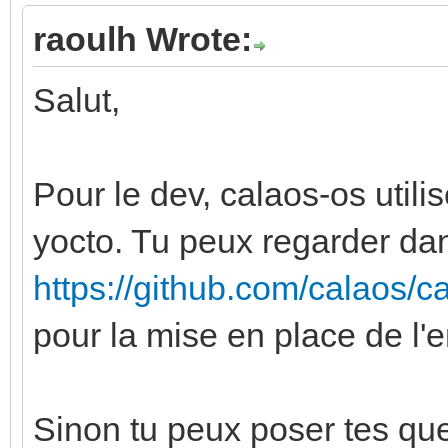
raoulh Wrote:
Salut,
Pour le dev, calaos-os util
yocto. Tu peux regarder da
https://github.com/calaos/c
pour la mise en place de l'en
Sinon tu peux poser tes que