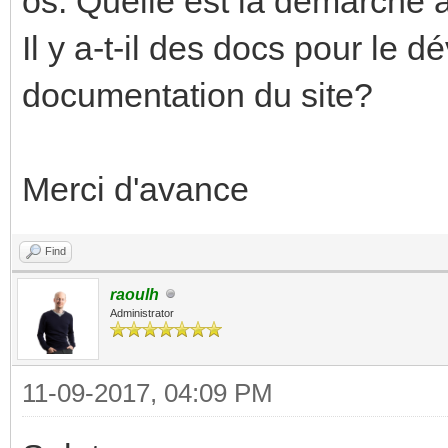
os. Quelle est la démarche à 
Il y a-t-il des docs pour le 
documentation du site?
Merci d'avance
Find
raoulh
Administrator
11-09-2017, 04:09 PM