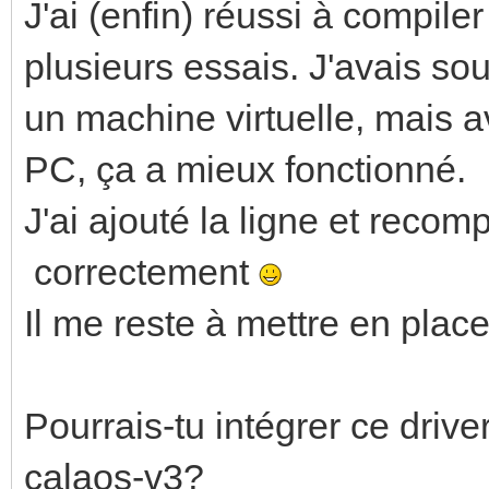
J'ai (enfin) réussi à compil
plusieurs essais. J'avais so
un machine virtuelle, mais av
PC, ça a mieux fonctionné.
J'ai ajouté la ligne et recomp
correctement
Il me reste à mettre en place
Pourrais-tu intégrer ce driv
calaos-v3?