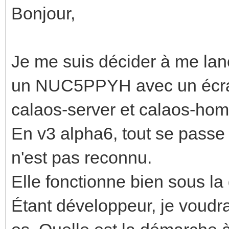
Bonjour,
Je me suis décider à me lanc
un NUC5PPYH avec un écra
calaos-server et calaos-hom
En v3 alpha6, tout se passe b
n'est pas reconnu.
Elle fonctionne bien sous la
Étant développeur, je voudra