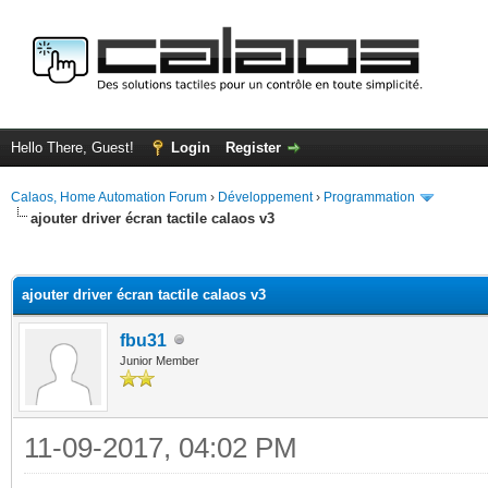
Hello There, Guest!
Login
Register
Calaos, Home Automation Forum
›
Développement
›
Programmation
ajouter driver écran tactile calaos v3
ge
ajouter driver écran tactile calaos v3
fbu31
Junior Member
11-09-2017, 04:02 PM