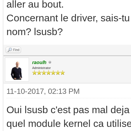
aller au bout.
Concernant le driver, sais-t
nom? lsusb?
Find
raoulh
Administrator
11-10-2017, 02:13 PM
Oui lsusb c'est pas mal dej
quel module kernel ca utilis