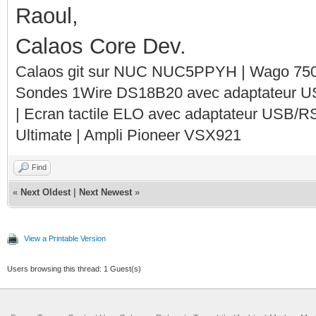
Raoul,
Calaos Core Dev.
Calaos git sur NUC NUC5PPYH | Wago 750-
Sondes 1Wire DS18B20 avec adaptateur 
| Ecran tactile ELO avec adaptateur USB/R
Ultimate | Ampli Pioneer VSX921
Find
«
Next Oldest
|
Next Newest
»
View a Printable Version
Users browsing this thread: 1 Guest(s)