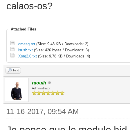
calaos-os?
Attached Files
dmesg.txt
(Size: 9.48 KB / Downloads: 2)
lsusb.txt
(Size: 426 bytes / Downloads: 3)
Xorg2.0.txt
(Size: 9.78 KB / Downloads: 4)
Find
raoulh
Administrator
11-16-2017, 09:54 AM
Je pense que le module hid-