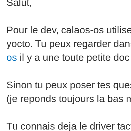
Salut,
Pour le dev, calaos-os utili
yocto. Tu peux regarder da
os
il y a une toute petite doc
Sinon tu peux poser tes ques
(je reponds toujours la bas
Tu connais deja le driver tact