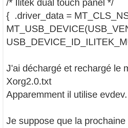
/* Ilitek dual touch panel */
{ .driver_data = MT_CLS_N
MT_USB_DEVICE(USB_VEN
USB_DEVICE_ID_ILITEK_M
J'ai déchargé et rechargé le 
Xorg2.0.txt
Apparemment il utilise evdev.
Je suppose que la prochaine é