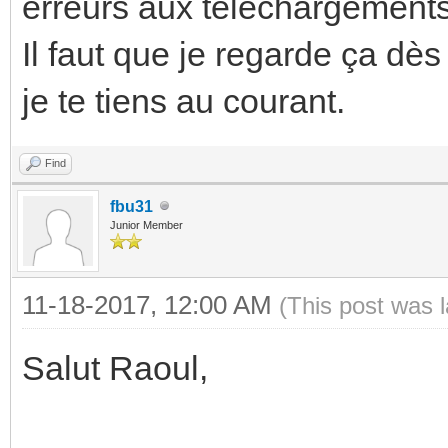
erreurs aux téléchargements 
Il faut que je regarde ça dès
je te tiens au courant.
Find
fbu31
Junior Member
11-18-2017, 12:00 AM
(This post was 
Salut Raoul,