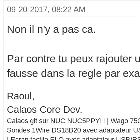
09-20-2017, 08:22 AM
Non il n'y a pas ca.
Par contre tu peux rajouter 
fausse dans la regle par ex
Raoul,
Calaos Core Dev.
Calaos git sur NUC NUC5PPYH | Wago 750-
Sondes 1Wire DS18B20 avec adaptateur 
| Ecran tactile ELO avec adaptateur USB/R