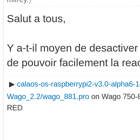
Salut a tous,
Y a-t-il moyen de desactiver
de pouvoir facilement la reac
▶
calaos-os-raspberrypi2-v3.0-alpha6
Wago_2.2/wago_881.pro
on Wago 750-
RED