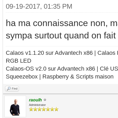
09-19-2017, 01:35 PM
ha ma connaissance non, mais
sympa surtout quand on fait 
Calaos v1.1.20 sur Advantech x86 | Calaos
RGB LED
Calaos-OS v2.0 sur Advantech x86 | Clé U
Squeezebox | Raspberry & Scripts maison
Find
raoulh
Administrator