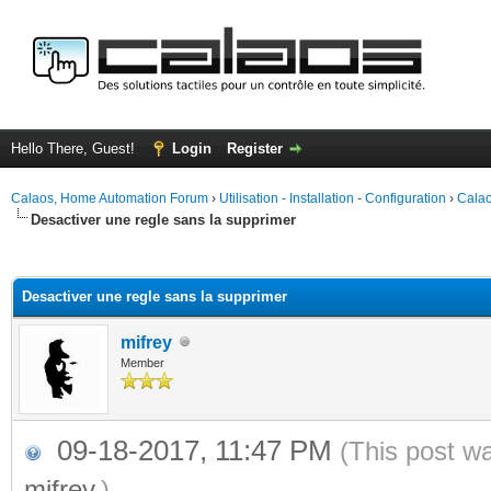
Hello There, Guest!
Login
Register
Calaos, Home Automation Forum
›
Utilisation - Installation - Configuration
›
Calao
Desactiver une regle sans la supprimer
ge
Desactiver une regle sans la supprimer
mifrey
Member
09-18-2017, 11:47 PM
(This post w
mifrey
.)