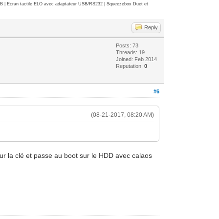
| Ecran tactile ELO avec adaptateur USB/RS232 | Squeezebox Duet et
Reply
Posts: 73
Threads: 19
Joined: Feb 2014
Reputation:
0
#6
(08-21-2017, 08:20 AM)
sur la clé et passe au boot sur le HDD avec calaos