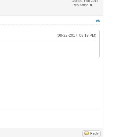
Joined: Feb 2014
Reputation:
0
#8
(08-22-2017, 08:19 PM)
Reply