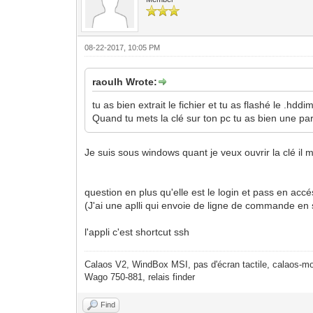
08-22-2017, 10:05 PM
raoulh Wrote:
tu as bien extrait le fichier et tu as flashé le .hddi
Quand tu mets la clé sur ton pc tu as bien une par
Je suis sous windows quant je veux ouvrir la clé il
question en plus qu'elle est le login et pass en accé
(J'ai une aplli qui envoie de ligne de commande en s
l'appli c'est shortcut ssh
Calaos V2, WindBox MSI, pas d'écran tactile, calaos-mo
Wago 750-881, relais finder
Find