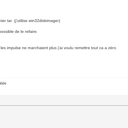
er tar. (j'utilise win32diskimager)
ossible de le refaire.
 les impulse ne marchaient plus j'ai voulu remettre tout ca a zéro.
bile