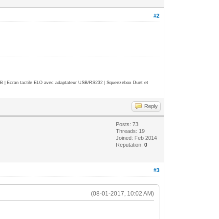
#2
| Ecran tactile ELO avec adaptateur USB/RS232 | Squeezebox Duet et
Reply
Posts: 73
Threads: 19
Joined: Feb 2014
Reputation:
0
#3
(08-01-2017, 10:02 AM)