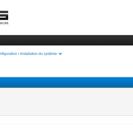
onfiguration
›
Installation du système