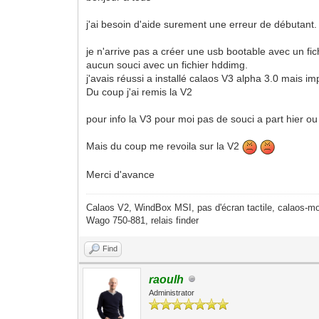
j'ai besoin d'aide surement une erreur de débutant.
je n'arrive pas a créer une usb bootable avec un fichi
aucun souci avec un fichier hddimg.
j'avais réussi a installé calaos V3 alpha 3.0 mais imp
Du coup j'ai remis la V2
pour info la V3 pour moi pas de souci a part hier ou
Mais du coup me revoila sur la V2
Merci d'avance
Calaos V2, WindBox MSI, pas d'écran tactile, calaos-mo
Wago 750-881, relais finder
Find
raoulh
Administrator