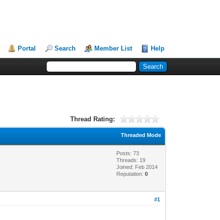
Portal
Search
Member List
Help
Thread Rating:
Threaded Mode
Posts: 73
Threads: 19
Joined: Feb 2014
Reputation:
0
#1