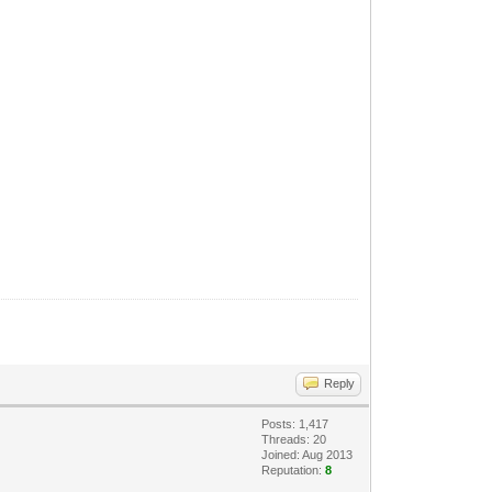
Reply
Posts: 1,417
Threads: 20
Joined: Aug 2013
Reputation:
8