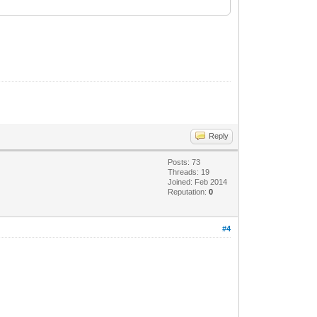
Reply
Posts: 73
Threads: 19
Joined: Feb 2014
Reputation:
0
#4