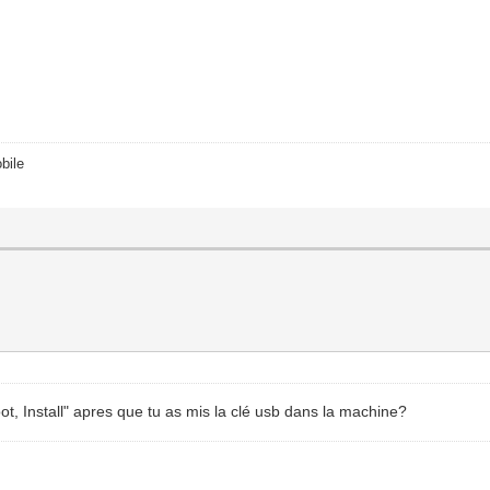
bile
ot, Install" apres que tu as mis la clé usb dans la machine?