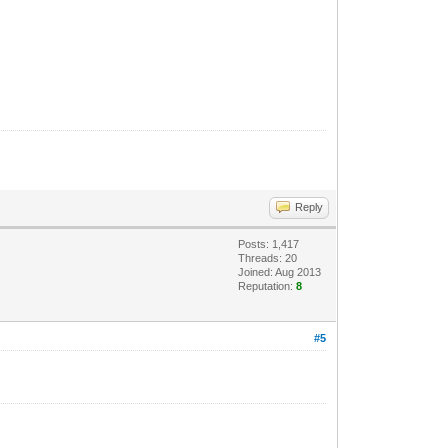
Reply
Posts: 1,417
Threads: 20
Joined: Aug 2013
Reputation:
8
#5