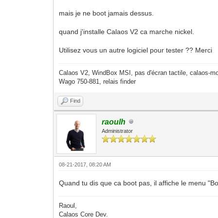
mais je ne boot jamais dessus.
quand j'installe Calaos V2 ca marche nickel.
Utilisez vous un autre logiciel pour tester ?? Merci
Calaos V2, WindBox MSI, pas d'écran tactile, calaos-mo
Wago 750-881, relais finder
Find
raoulh
Administrator
08-21-2017, 08:20 AM
Quand tu dis que ca boot pas, il affiche le menu "Bo
Raoul,
Calaos Core Dev.