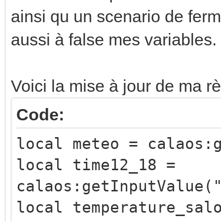
ainsi qu un scenario de ferm
aussi à false mes variables.
Voici la mise à jour de ma r
Code:
local meteo = calaos:
local time12_18 =
calaos:getInputValue(
local temperature_sal