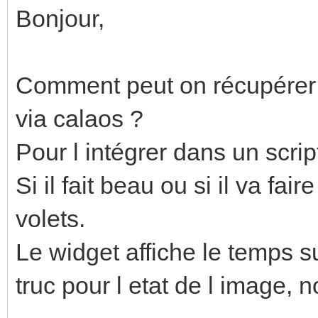
Bonjour,
Comment peut on récupérer s
via calaos ?
Pour l intégrer dans un scri
Si il fait beau ou si il va f
volets.
Le widget affiche le temps su
truc pour l etat de l image, 