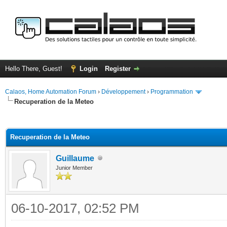
Hello There, Guest!
Login
Register
Calaos, Home Automation Forum
›
Développement
›
Programmation
Recuperation de la Meteo
ge
Recuperation de la Meteo
Guillaume
Junior Member
06-10-2017, 02:52 PM