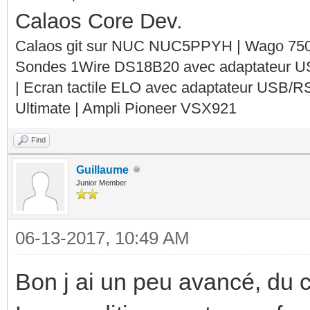
Calaos Core Dev.
Calaos git sur NUC NUC5PPYH | Wago 750-
Sondes 1Wire DS18B20 avec adaptateur 
| Ecran tactile ELO avec adaptateur USB/R
Ultimate | Ampli Pioneer VSX921
Find
Guillaume
Junior Member
06-13-2017, 10:49 AM
Bon j ai un peu avancé, du co