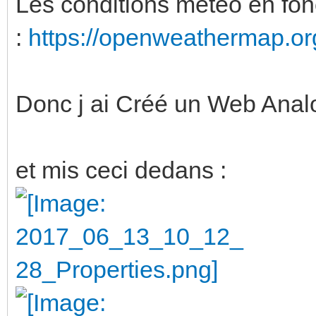
Les conditions meteo en fonc
:
https://openweathermap.or
Donc j ai Créé un Web Anal
et mis ceci dedans :