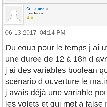
Guillaume
Junior Member
06-13-2017, 04:14 PM
Du coup pour le temps j ai u
une durée de 12 à 18h d avr
j ai des variables boolean qu
scénario d ouverture le mat
j avais déjà une variable pou
les volets et qui met à false