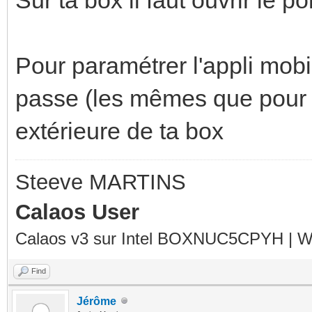
Pour paramétrer l'appli mobile
passe (les mêmes que pour Ca
extérieure de ta box
Steeve MARTINS
Calaos User
Calaos v3 sur Intel BOXNUC5CPYH | Wa
Find
Jérôme