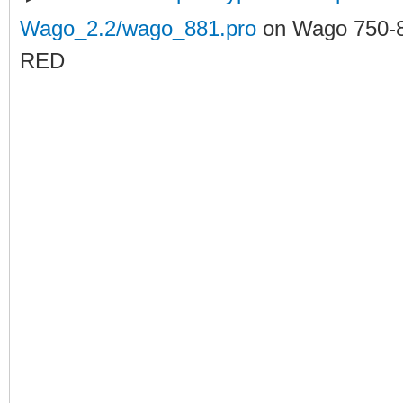
Wago_2.2/wago_881.pro
on Wago 750-
RED