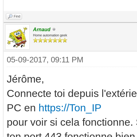
Find
Arnaud
Home automation geek
05-09-2017, 09:11 PM
Jérôme,
Connecte toi depuis l'extéri
PC en
https://Ton_IP
pour voir si cela fonctionne.
ton port 443 fonctionne bien 