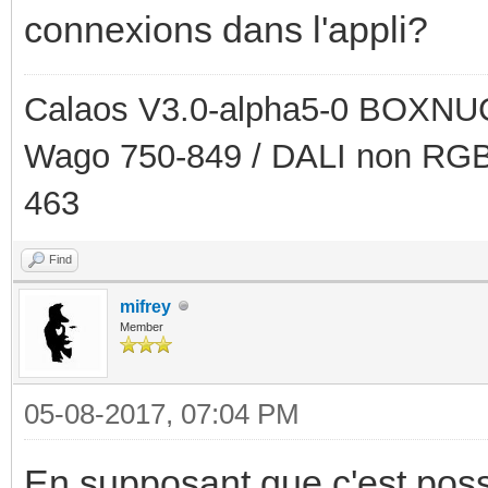
connexions dans l'appli?
Calaos V3.0-alpha5-0 BOXNUC
Wago 750-849 / DALI non RGB
463
Find
mifrey
Member
05-08-2017, 07:04 PM
En supposant que c'est possi