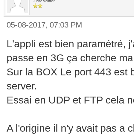
Junior Member
05-08-2017, 07:03 PM
L'appli est bien paramétré, 
passe en 3G ça cherche mai
Sur la BOX Le port 443 est 
server.
Essai en UDP et FTP cela n
A l'origine il n'y avait pas 