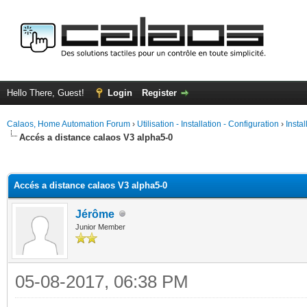
Hello There, Guest!
Login
Register
Calaos, Home Automation Forum
›
Utilisation - Installation - Configuration
›
Insta
Accés a distance calaos V3 alpha5-0
ge
Accés a distance calaos V3 alpha5-0
Jérôme
Junior Member
05-08-2017, 06:38 PM