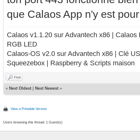
que Calaos App n'y est pour 
Calaos v1.1.20 sur Advantech x86 | Calaos
RGB LED
Calaos-OS v2.0 sur Advantech x86 | Clé U
Squeezebox | Raspberry & Scripts maison
Find
«
Next Oldest
|
Next Newest
»
View a Printable Version
Users browsing this thread: 1 Guest(s)