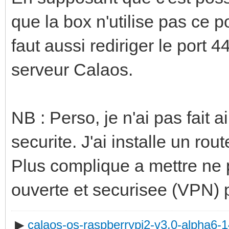
que la box n'utilise pas ce p
faut aussi rediriger le port 
serveur Calaos.
NB : Perso, je n'ai pas fait 
securite. J'ai installe un 
Plus complique a mettre ne 
ouverte et securisee (VPN) 
▶
calaos-os-raspberrypi2-v3.0-alpha6