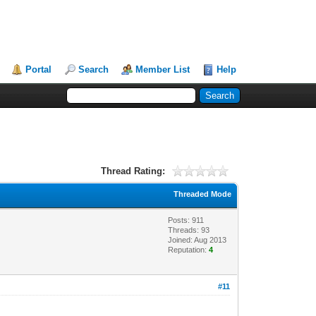
Portal
Search
Member List
Help
Thread Rating:
Threaded Mode
Posts: 911
Threads: 93
Joined: Aug 2013
Reputation:
4
#11