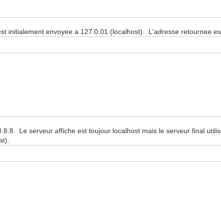
st initialement envoyee a 127.0.01 (localhost). L'adresse retournee est 
8. Le serveur affiche est toujour localhost mais le serveur final utilise
at).