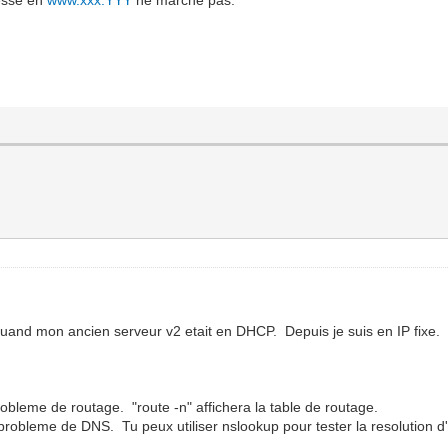
quand mon ancien serveur v2 etait en DHCP. Depuis je suis en IP fixe.
robleme de routage. "route -n" affichera la table de routage.
n probleme de DNS. Tu peux utiliser nslookup pour tester la resolution 