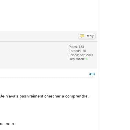
Reply
Posts: 183
Threads: 40
Joined: Sep 2014
Reputation:
3
#13
 Je n'avais pas vraiment chercher a comprendre.
d'un nom.