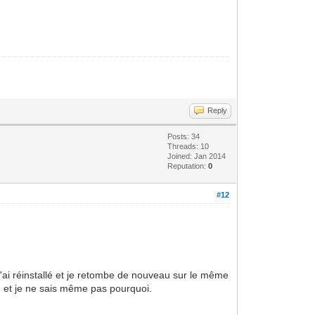
Reply
Posts: 34
Threads: 10
Joined: Jan 2014
Reputation:
0
#12
'ai réinstallé et je retombe de nouveau sur le même
e et je ne sais même pas pourquoi.