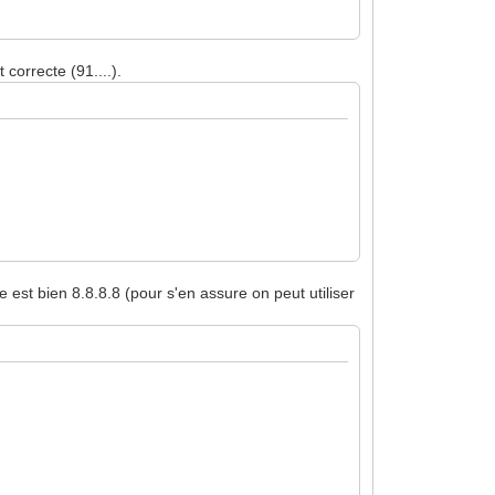
correcte (91....).
 est bien 8.8.8.8 (pour s'en assure on peut utiliser