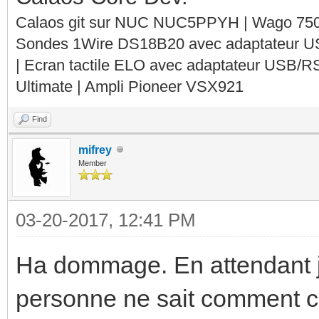
Calaos git sur NUC NUC5PPYH | Wago 750-
Sondes 1Wire DS18B20 avec adaptateur 
| Ecran tactile ELO avec adaptateur USB/R
Ultimate | Ampli Pioneer VSX921
Find
mifrey
Member
03-20-2017, 12:41 PM
Ha dommage. En attendant j'a
personne ne sait comment ca