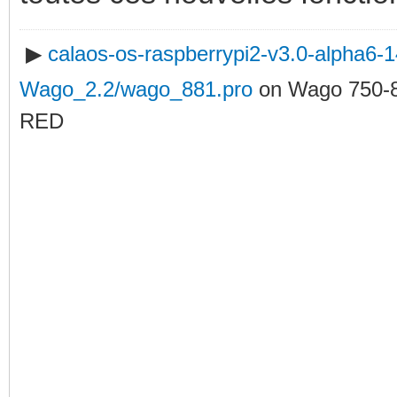
▶
calaos-os-raspberrypi2-v3.0-alpha6
Wago_2.2/wago_881.pro
on Wago 750-
RED