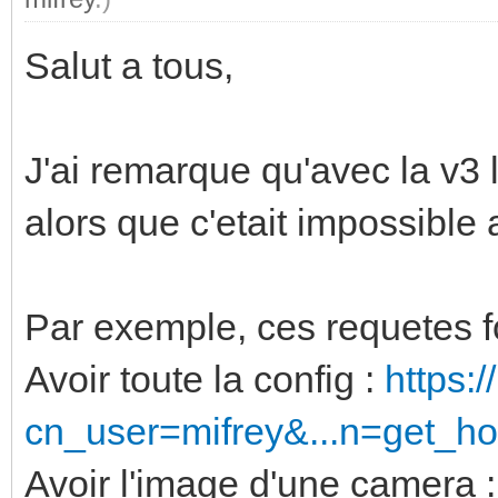
Salut a tous,
J'ai remarque qu'avec la v3
alors que c'etait impossible 
Par exemple, ces requetes f
Avoir toute la config :
https:
cn_user=mifrey&...n=get_h
Avoir l'image d'une camera 