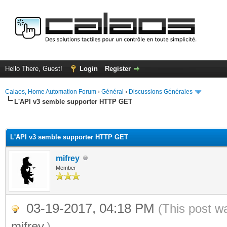
Hello There, Guest!
Login
Register
Calaos, Home Automation Forum
›
Général
›
Discussions Générales
L'API v3 semble supporter HTTP GET
ge
L'API v3 semble supporter HTTP GET
mifrey
Member
03-19-2017, 04:18 PM
(This post w
mifrey
.)