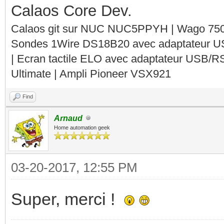
Calaos Core Dev.
Calaos git sur NUC NUC5PPYH | Wago 750-
Sondes 1Wire DS18B20 avec adaptateur 
| Ecran tactile ELO avec adaptateur USB/R
Ultimate | Ampli Pioneer VSX921
Find
Arnaud
Home automation geek
03-20-2017, 12:55 PM
Super, merci !