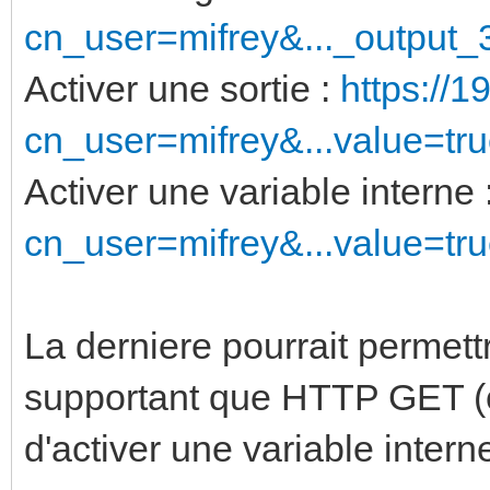
cn_user=mifrey&..._output_
Activer une sortie :
https://1
cn_user=mifrey&...value=tr
Activer une variable interne 
cn_user=mifrey&...value=tr
La derniere pourrait permet
supportant que HTTP GET (c
d'activer une variable inter