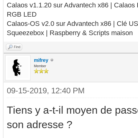
Calaos v1.1.20 sur Advantech x86 | Calaos
RGB LED
Calaos-OS v2.0 sur Advantech x86 | Clé U
Squeezebox | Raspberry & Scripts maison
Find
mifrey
Member
09-15-2019, 12:40 PM
Tiens y a-t-il moyen de pass
son adresse ?