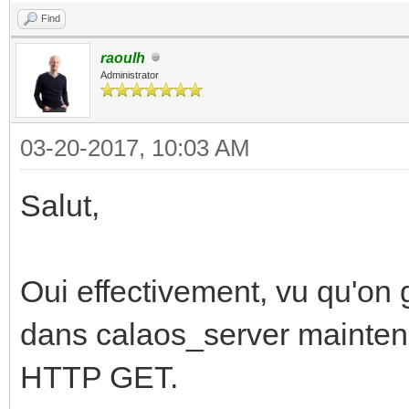
Find
raoulh
Administrator
03-20-2017, 10:03 AM
Salut,
Oui effectivement, vu qu'on
dans calaos_server maintena
HTTP GET.