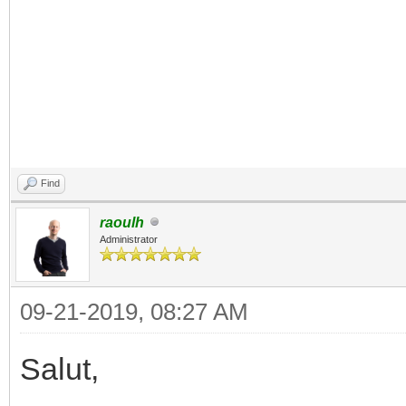
Find
raoulh
Administrator
09-21-2019, 08:27 AM
Salut,