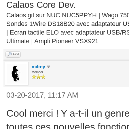
Calaos Core Dev.
Calaos git sur NUC NUC5PPYH | Wago 750-
Sondes 1Wire DS18B20 avec adaptateur 
| Ecran tactile ELO avec adaptateur USB/R
Ultimate | Ampli Pioneer VSX921
Find
mifrey
Member
03-20-2017, 11:17 AM
Cool merci ! Y a-t-il un genre
toutes ces nouvelles fonctio