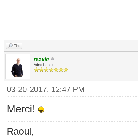
Find
raoulh
Administrator
03-20-2017, 12:47 PM
Merci!
Raoul,