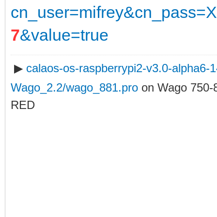
cn_user=mifrey&cn_pass=X
7
&value=true
▶
calaos-os-raspberrypi2-v3.0-alpha6
Wago_2.2/wago_881.pro
on Wago 750-
RED