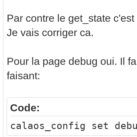
Par contre le get_state c'est
Je vais corriger ca.
Pour la page debug oui. Il f
faisant:
Code:
calaos_config set deb