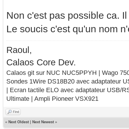
Non c'est pas possible ca. Il 
Le soucis c'est qu'un nom n'
Raoul,
Calaos Core Dev.
Calaos git sur NUC NUC5PPYH | Wago 750-
Sondes 1Wire DS18B20 avec adaptateur 
| Ecran tactile ELO avec adaptateur USB/R
Ultimate | Ampli Pioneer VSX921
Find
«
Next Oldest
|
Next Newest
»