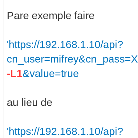
Pare exemple faire
'https://192.168.1.10/api?
cn_user=mifrey&cn_pass=X
-L1
&value=true
au lieu de
'https://192.168.1.10/api?