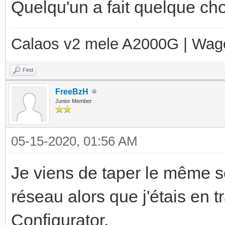
Quelqu'un a fait quelque ch
Calaos v2 mele A2000G | Wag
Find
FreeBzH
Junior Member
05-15-2020, 01:56 AM
Je viens de taper le même s
réseau alors que j'étais en t
Configurator.