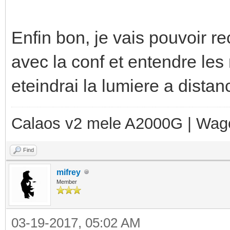
Enfin bon, je vais pouvoir r
avec la conf et entendre les
eteindrai la lumiere a dista
Calaos v2 mele A2000G | Wag
Find
mifrey
Member
03-19-2017, 05:02 AM