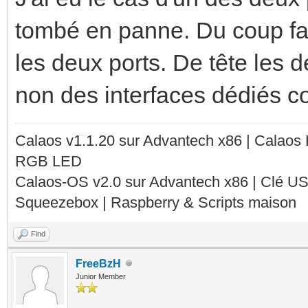
tombé en panne. Du coup f
les deux ports. De tête les 
non des interfaces dédiés c
Calaos v1.1.20 sur Advantech x86 | Calaos
RGB LED
Calaos-OS v2.0 sur Advantech x86 | Clé U
Squeezebox | Raspberry & Scripts maison
Find
FreeBzH
Junior Member