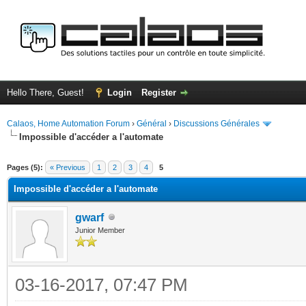
Hello There, Guest!
Login
Register
Calaos, Home Automation Forum
›
Général
›
Discussions Générales
Impossible d'accéder a l'automate
ge
Pages (5):
« Previous
1
2
3
4
5
Impossible d'accéder a l'automate
gwarf
Junior Member
03-16-2017, 07:47 PM