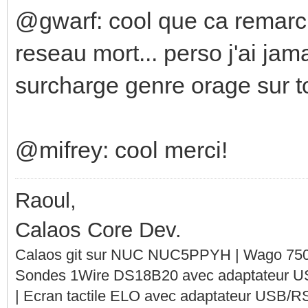
@gwarf: cool que ca remarch
reseau mort... perso j'ai jam
surcharge genre orage sur t
@mifrey: cool merci!
Raoul,
Calaos Core Dev.
Calaos git sur NUC NUC5PPYH | Wago 750-
Sondes 1Wire DS18B20 avec adaptateur 
| Ecran tactile ELO avec adaptateur USB/R