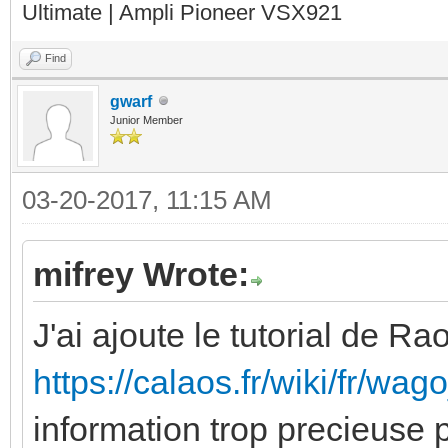
Ultimate | Ampli Pioneer VSX921
Find
gwarf
Junior Member
03-20-2017, 11:15 AM
mifrey Wrote:
J'ai ajoute le tutorial de R
https://calaos.fr/wiki/fr/wa
information trop precieuse 