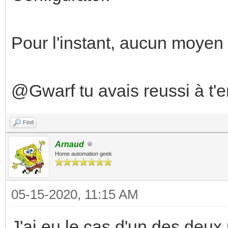
Pour l'instant, aucun moyen 
@Gwarf tu avais reussi à t'e
Find
Arnaud
Home automation geek
05-15-2020, 11:15 AM
J'ai eu le cas d'un des deux