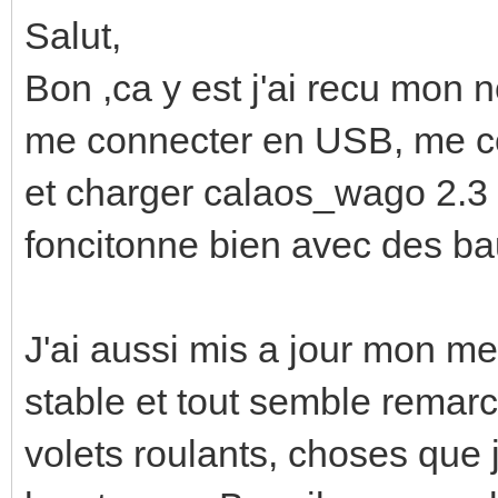
Salut,
Bon ,ca y est j'ai recu mon n
me connecter en USB, me co
et charger calaos_wago 2.3
foncitonne bien avec des b
J'ai aussi mis a jour mon me
stable et tout semble remar
volets roulants, choses que 