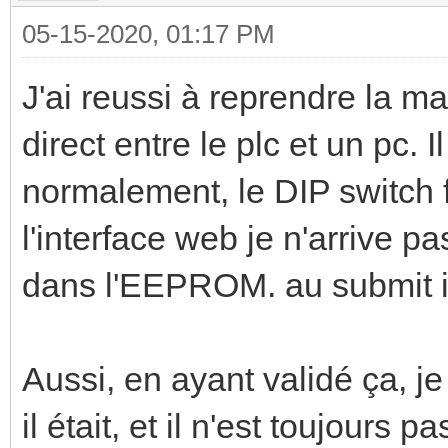
05-15-2020, 01:17 PM
J'ai reussi à reprendre la m
direct entre le plc et un pc. I
normalement, le DIP switch f
l'interface web je n'arrive p
dans l'EEPROM. au submit il r
Aussi, en ayant validé ça, je
il était, et il n'est toujours