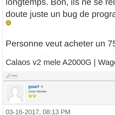
longtemps. Bon, ils ne se re
doute juste un bug de progra
Personne veut acheter un 7
Calaos v2 mele A2000G | Wag
Find
gwarf
Junior Member
03-16-2017, 08:13 PM