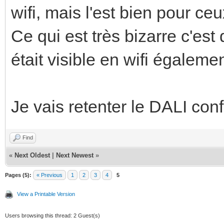
wifi, mais l'est bien pour ce
Ce qui est très bizarre c'est 
était visible en wifi égalemen
Je vais retenter le DALI confi
Find
«
Next Oldest
|
Next Newest
»
Pages (5):
« Previous
1
2
3
4
5
View a Printable Version
Users browsing this thread: 2 Guest(s)