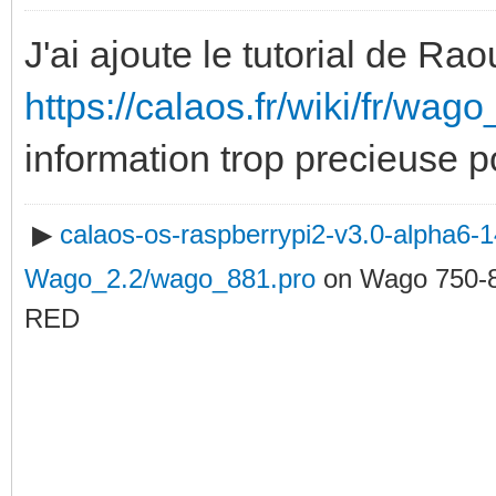
J'ai ajoute le tutorial de Ra
https://calaos.fr/wiki/fr/wag
information trop precieuse p
▶
calaos-os-raspberrypi2-v3.0-alpha6
Wago_2.2/wago_881.pro
on Wago 750-
RED