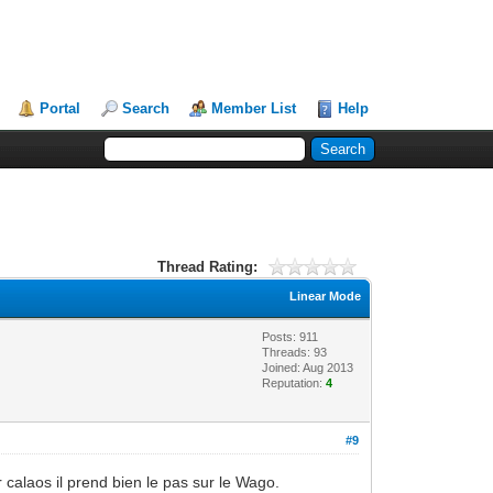
Portal
Search
Member List
Help
Thread Rating:
Linear Mode
Posts: 911
Threads: 93
Joined: Aug 2013
Reputation:
4
#9
r calaos il prend bien le pas sur le Wago.