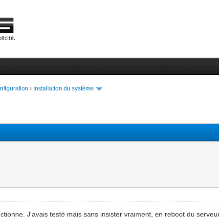
onfiguration
›
Installation du système
onctionne. J'avais testé mais sans insister vraiment, en reboot du serveu