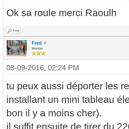
Ok sa roule merci Raoulh
Find
Fred
Member
08-09-2016, 02:24 PM
tu peux aussi déporter les re
installant un mini tableau é
bon il y a moins cher).
il suffit ensuite de tirer du