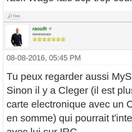
Find
raoulh
Administrator
08-08-2016, 05:45 PM
Tu peux regarder aussi MyS
Sinon il y a Cleger (il est plu
carte electronique avec un 
en somme) qui pourrait t'inte
avec lui sur IRC.