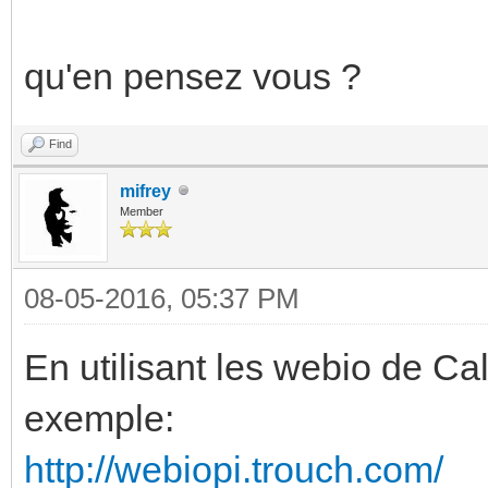
qu'en pensez vous ?
Find
mifrey
Member
08-05-2016, 05:37 PM
En utilisant les webio de Cal
exemple:
http://webiopi.trouch.com/