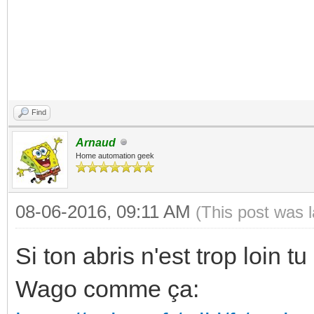
Find
Arnaud
Home automation geek
08-06-2016, 09:11 AM
(This post was 
Si ton abris n'est trop loin 
Wago comme ça: