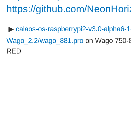
https://github.com/NeonHori
▶
calaos-os-raspberrypi2-v3.0-alpha6
Wago_2.2/wago_881.pro
on Wago 750-
RED