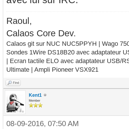
Raoul,
Calaos Core Dev.
Calaos git sur NUC NUC5PPYH | Wago 750-
Sondes 1Wire DS18B20 avec adaptateur 
| Ecran tactile ELO avec adaptateur USB/R
Ultimate | Ampli Pioneer VSX921
Find
Kent1
Member
08-09-2016, 07:50 AM