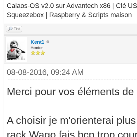
Calaos-OS v2.0 sur Advantech x86 | Clé U
Squeezebox | Raspberry & Scripts maison
Find
Kent1
Member
08-08-2016, 09:24 AM
Merci pour vos éléments de r
A choisir je m'orienterai plu
rack Wago fais bcp trop co