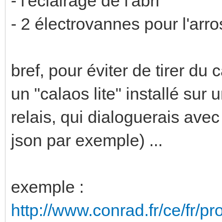
- l'éclairage de l'abri
- 2 électrovannes pour l'ar
bref, pour éviter de tirer du
un "calaos lite" installé sur
relais, qui dialoguerais avec 
json par exemple) ...
exemple :
http://www.conrad.fr/ce/fr