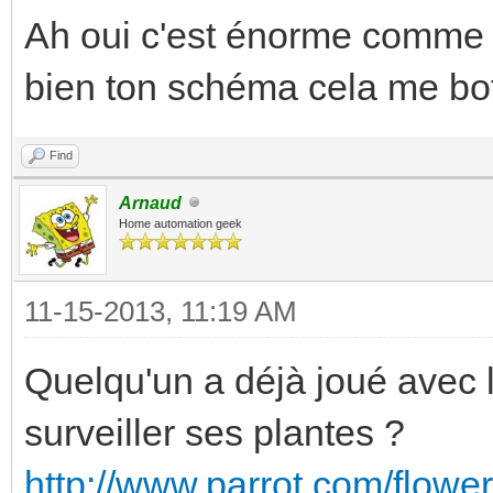
Ah oui c'est énorme comme tr
bien ton schéma cela me bott
Find
Arnaud
Home automation geek
11-15-2013, 11:19 AM
Quelqu'un a déjà joué avec 
surveiller ses plantes ?
http://www.parrot.com/flower