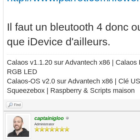
Il faut un bleutooth 4 donc 
que iDevice d'ailleurs.
Calaos v1.1.20 sur Advantech x86 | Calaos
RGB LED
Calaos-OS v2.0 sur Advantech x86 | Clé U
Squeezebox | Raspberry & Scripts maison
Find
captainigloo
Administrator