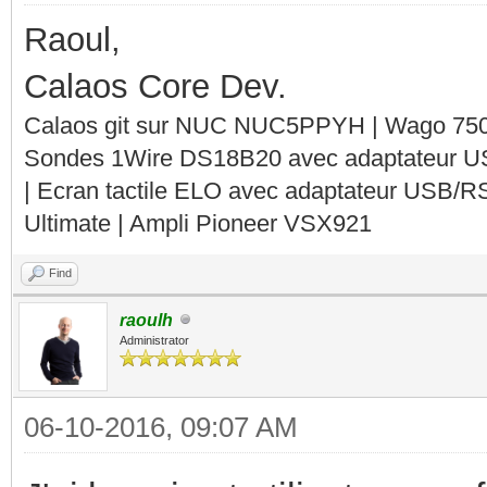
Raoul,
Calaos Core Dev.
Calaos git sur NUC NUC5PPYH | Wago 750-
Sondes 1Wire DS18B20 avec adaptateur 
| Ecran tactile ELO avec adaptateur USB/R
Ultimate | Ampli Pioneer VSX921
Find
raoulh
Administrator
06-10-2016, 09:07 AM