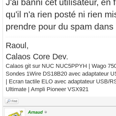
J'ai banni cet utilisateur, en 
qu'il n'a rien posté ni rien mi
prendre pour du spam dans c
Raoul,
Calaos Core Dev.
Calaos git sur NUC NUC5PPYH | Wago 750-
Sondes 1Wire DS18B20 avec adaptateur 
| Ecran tactile ELO avec adaptateur USB/R
Ultimate | Ampli Pioneer VSX921
Find
Arnaud