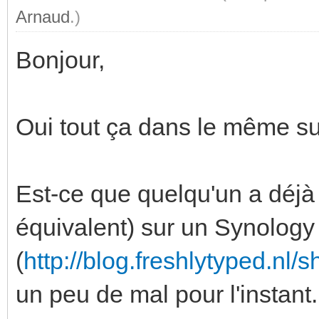
Arnaud
.)
Bonjour,
Oui tout ça dans le même s
Est-ce que quelqu'un a déjà 
équivalent) sur un Synology 
(
http://blog.freshlytyped.nl/s
un peu de mal pour l'instant