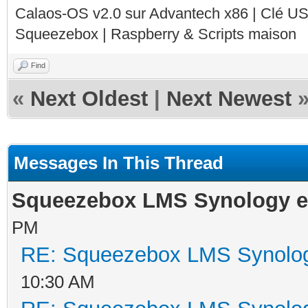
Calaos-OS v2.0 sur Advantech x86 | Clé U
Squeezebox | Raspberry & Scripts maison
Find
«
Next Oldest
|
Next Newest
Messages In This Thread
Squeezebox LMS Synology et
PM
RE: Squeezebox LMS Synology
10:30 AM