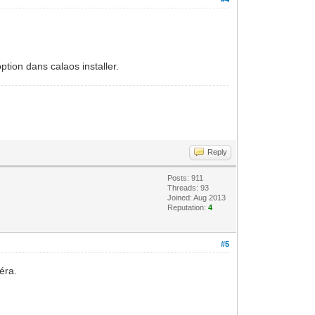
ption dans calaos installer.
Reply
Posts: 911
Threads: 93
Joined: Aug 2013
Reputation:
4
#5
éra.