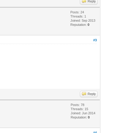
Reply
Posts: 24
Threads: 1
Joined: Sep 2013
Reputation:
0
#3
Reply
Posts: 78
Threads: 15
Joined: Jun 2014
Reputation:
0
#4