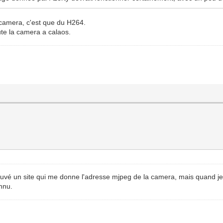
 camera, c'est que du H264.
joute la camera a calaos.
 trouvé un site qui me donne l'adresse mjpeg de la camera, mais quand 
onnu.