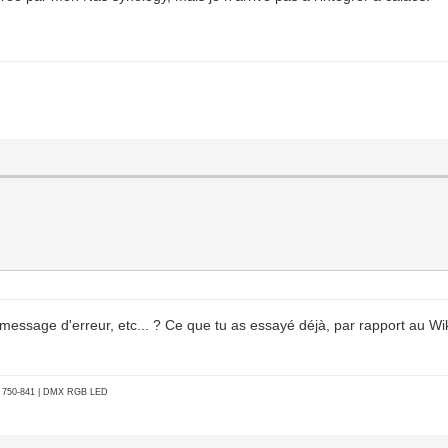
message d'erreur, etc... ? Ce que tu as essayé déjà, par rapport au Wiki
go 750-841 | DMX RGB LED