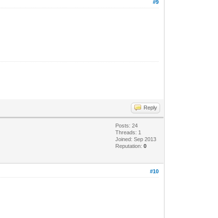
#9
Reply
Posts: 24
Threads: 1
Joined: Sep 2013
Reputation:
0
#10