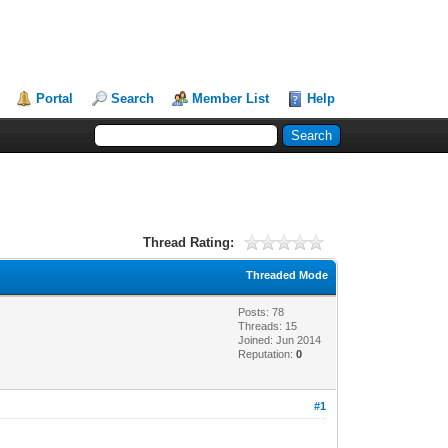
Portal
Search
Member List
Help
Thread Rating:
Threaded Mode
Posts: 78
Threads: 15
Joined: Jun 2014
Reputation:
0
#1