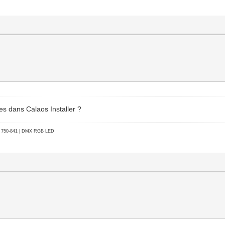
es dans Calaos Installer ?
go 750-841 | DMX RGB LED