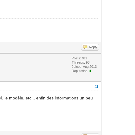
Reply
Posts: 911
Threads: 93
Joined: Aug 2013
Reputation:
4
#2
, le modèle, etc... enfin des informations un peu