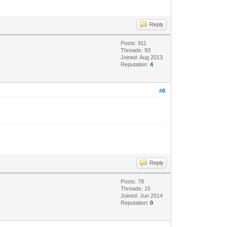
Reply
Posts: 911
Threads: 93
Joined: Aug 2013
Reputation:
4
#8
Reply
Posts: 78
Threads: 15
Joined: Jun 2014
Reputation:
0