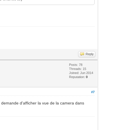
Reply
Posts: 78
Threads: 15
Joined: Jun 2014
Reputation:
0
#7
je demande d'afficher la vue de la camera dans