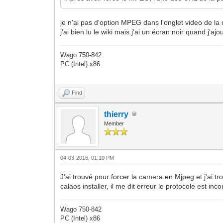
je n'ai pas d'option MPEG dans l'onglet video de la
j'ai bien lu le wiki mais j'ai un écran noir quand j'a
Wago 750-842
PC (Intel) x86
Find
thierry
Member
04-03-2016, 01:10 PM
J'ai trouvé pour forcer la camera en Mjpeg et j'ai
calaos installer, il me dit erreur le protocole est inc
Wago 750-842
PC (Intel) x86