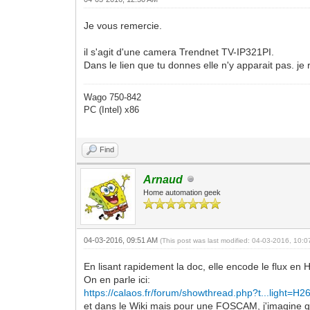
Je vous remercie.
il s'agit d'une camera Trendnet TV-IP321PI.
Dans le lien que tu donnes elle n'y apparait pas. je 
Wago 750-842
PC (Intel) x86
Find
Arnaud
Home automation geek
04-03-2016, 09:51 AM
(This post was last modified: 04-03-2016, 10:
En lisant rapidement la doc, elle encode le flux en 
On en parle ici:
https://calaos.fr/forum/showthread.php?t...light=H2
et dans le Wiki mais pour une FOSCAM, j'imagine que