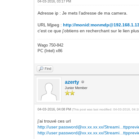
04-03-2016, 03:17 PM
Adresse ip : Je mets l'adresse de ma camera.
URL Mjpeg :
http://monid:monmdp@192.168.1.13
c'est ce que j'obtiens en recherchant sur le lien plu
Wago 750-842
PC (Intel) x86
Find
azerty
Junior Member
04-03-2016, 04:08 PM
(This post was last modified: 04-03-2016, 04
j'ai trouvé ces url
http://user:password@xx.xx.xx.xx/Streami...ttpprev
http://user:password@xx.xx.xx.xx/Streami...ttpprev