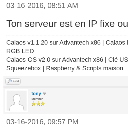
03-16-2016, 08:51 AM
Ton serveur est en IP fixe 
Calaos v1.1.20 sur Advantech x86 | Calaos
RGB LED
Calaos-OS v2.0 sur Advantech x86 | Clé U
Squeezebox | Raspberry & Scripts maison
Find
tony
Member
03-16-2016, 09:57 PM