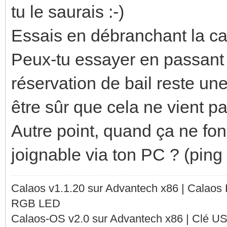
tu le saurais :-)
Essais en débranchant la ca
Peux-tu essayer en passant 
réservation de bail reste une
être sûr que cela ne vient pa
Autre point, quand ça ne fo
joignable via ton PC ? (ping
Calaos v1.1.20 sur Advantech x86 | Calaos
RGB LED
Calaos-OS v2.0 sur Advantech x86 | Clé U