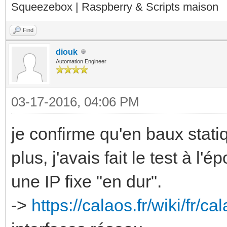
Squeezebox | Raspberry & Scripts maison
Find
diouk
Automation Engineer
03-17-2016, 04:06 PM
je confirme qu'en baux stat
plus, j'avais fait le test à l
une IP fixe "en dur".
->
https://calaos.fr/wiki/fr/c