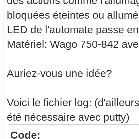
des actions comme l'alluma
bloquées éteintes ou allumée
LED de l'automate passe en
Matériel: Wago 750-842 ave
Auriez-vous une idée?
Voici le fichier log: (d'aille
été nécessaire avec putty)
Code: