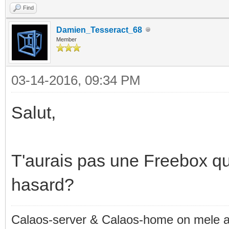
Find
Damien_Tesseract_68
Member
03-14-2016, 09:34 PM
Salut,
T'aurais pas une Freebox que
hasard?
Calaos-server & Calaos-home on mele 