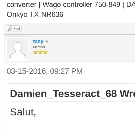
converter | Wago controller 750-849 | D
Onkyo TX-NR636
Find
tony
Member
03-15-2016, 09:27 PM
Damien_Tesseract_68 Wr
Salut,