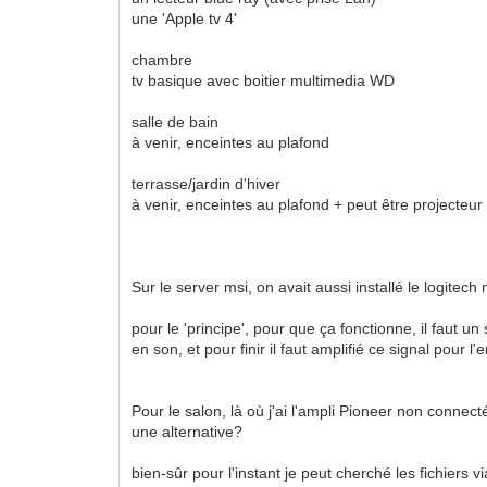
une 'Apple tv 4'
chambre
tv basique avec boitier multimedia WD
salle de bain
à venir, enceintes au plafond
terrasse/jardin d'hiver
à venir, enceintes au plafond + peut être projecteur
Sur le server msi, on avait aussi installé le logite
pour le 'principe', pour que ça fonctionne, il faut un 
en son, et pour finir il faut amplifié ce signal pour l'
Pour le salon, là où j'ai l'ampli Pioneer non connect
une alternative?
bien-sûr pour l'instant je peut cherché les fichiers v