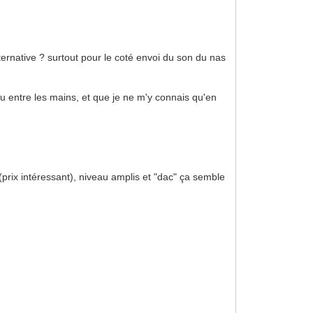
alternative ? surtout pour le coté envoi du son du nas
eu entre les mains, et que je ne m'y connais qu'en
 (prix intéressant), niveau amplis et "dac" ça semble