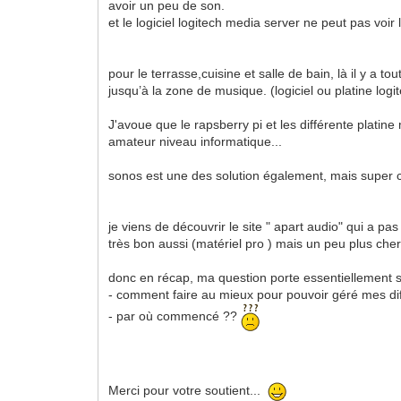
avoir un peu de son.
et le logiciel logitech media server ne peut pas voir 
pour le terrasse,cuisine et salle de bain, là il y a t
jusqu’à la zone de musique. (logiciel ou platine logi
J'avoue que le rapsberry pi et les différente platin
amateur niveau informatique...
sonos est une des solution également, mais super 
je viens de découvrir le site " apart audio" qui a p
très bon aussi (matériel pro ) mais un peu plus ch
donc en récap, ma question porte essentiellement 
- comment faire au mieux pour pouvoir géré mes di
- par où commencé ??
Merci pour votre soutient...