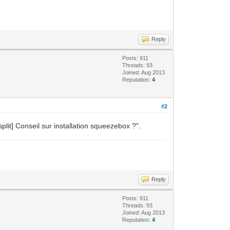
Reply
Posts: 911
Threads: 93
Joined: Aug 2013
Reputation:
4
#2
plit] Conseil sur installation squeezebox ?".
Reply
Posts: 911
Threads: 93
Joined: Aug 2013
Reputation:
4