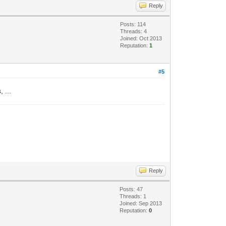
Reply
Posts: 114
Threads: 4
Joined: Oct 2013
Reputation:
1
#5
 ...
Reply
Posts: 47
Threads: 1
Joined: Sep 2013
Reputation:
0