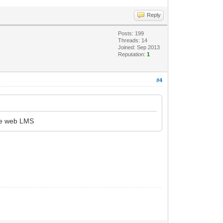
Reply
Posts: 199
Threads: 14
Joined: Sep 2013
Reputation:
1
#4
age web LMS