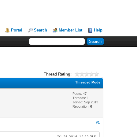
Portal
Search
Member List
Help
Thread Rating:
Threaded Mode
Posts: 47
Threads: 1
Joined: Sep 2013
Reputation:
0
#1
(01-25-2016, 12:33 PM)