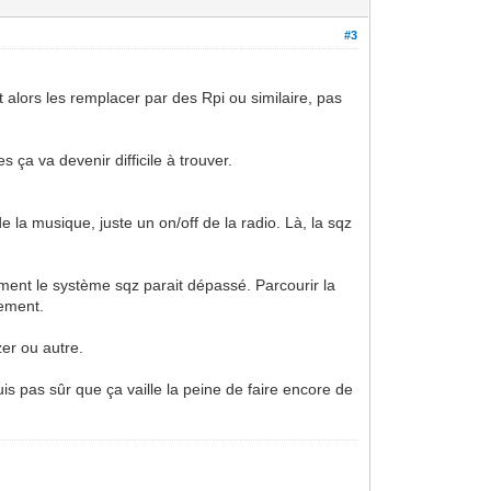
#3
t alors les remplacer par des Rpi ou similaire, pas
 ça va devenir difficile à trouver.
de la musique, juste un on/off de la radio. Là, la sqz
chement le système sqz parait dépassé. Parcourir la
lement.
zer ou autre.
 pas sûr que ça vaille la peine de faire encore de