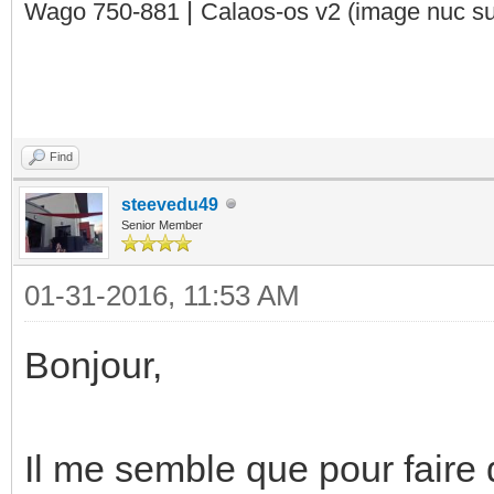
|
Wago 750-881
Calaos-os v2
(image nuc su
Find
steevedu49
Senior Member
01-31-2016, 11:53 AM
Bonjour,
Il me semble que pour faire 