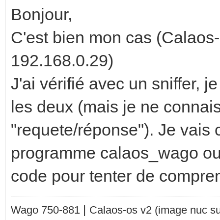
Bonjour,
C'est bien mon cas (Calaos-i
192.168.0.29)
J'ai vérifié avec un sniffer,
les deux (mais je ne connais
"requete/réponse"). Je vais
programme calaos_wago ou ca
code pour tenter de compre
|
Wago 750-881
Calaos-os v2
(image nuc su