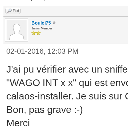
Find
Bouloi75
Junior Member
02-01-2016, 12:03 PM
J'ai pu vérifier avec un snif
"WAGO INT x x" qui est env
calaos-installer. Je suis sur
Bon, pas grave :-)
Merci