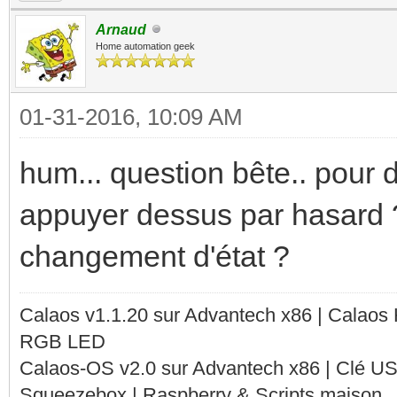
Arnaud
Home automation geek
01-31-2016, 10:09 AM
hum... question bête.. pour dé
appuyer dessus par hasard ? 
changement d'état ?
Calaos v1.1.20 sur Advantech x86 | Calaos
RGB LED
Calaos-OS v2.0 sur Advantech x86 | Clé U
Squeezebox | Raspberry & Scripts maison