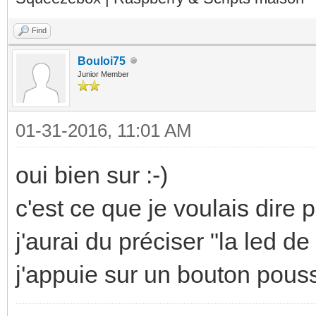
Find
Bouloi75
Junior Member
01-31-2016, 11:01 AM
oui bien sur :-)
c'est ce que je voulais dire 
j'aurai du préciser "la led d
j'appuie sur un bouton pouss