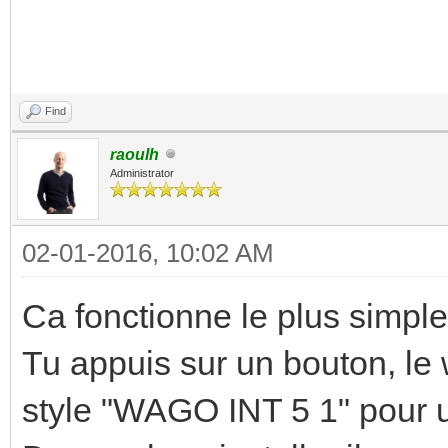
Find
raoulh
Administrator
02-01-2016, 10:02 AM
Ca fonctionne le plus simp
Tu appuis sur un bouton, l
style "WAGO INT 5 1" pour un