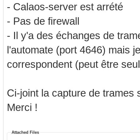
- Calaos-server est arrété
- Pas de firewall
- Il y'a des échanges de tram
l'automate (port 4646) mais je
correspondent (peut être seul
Ci-joint la capture de trames s
Merci !
Attached Files