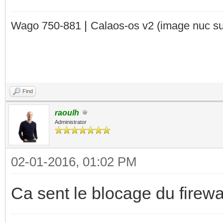
|
Wago 750-881
Calaos-os v2
(image nuc su
Find
raoulh
Administrator
02-01-2016, 01:02 PM
Ca sent le blocage du firewa