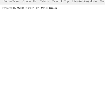
Forum Team
Contact Us
Calaos
Return to Top
Lite (Archive) Mode
Mar
Powered By
MyBB
, © 2002-2026
MyBB Group
.