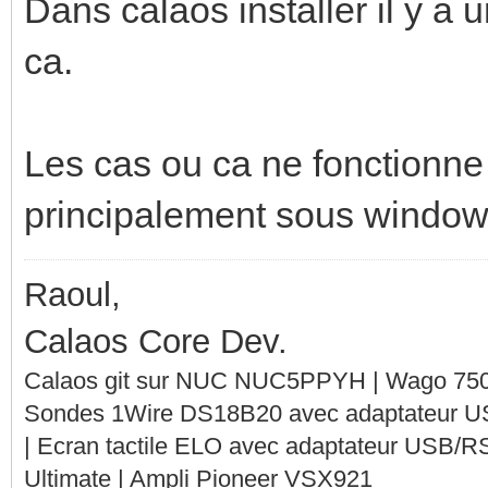
Dans calaos installer il y a
ca.
Les cas ou ca ne fonctionne 
principalement sous windows.
Raoul,
Calaos Core Dev.
Calaos git sur NUC NUC5PPYH | Wago 750-
Sondes 1Wire DS18B20 avec adaptateur 
| Ecran tactile ELO avec adaptateur USB/R
Ultimate | Ampli Pioneer VSX921