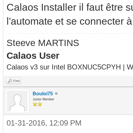
Calaos Installer il faut êtr
l'automate et se connecter à 
Steeve MARTINS
Calaos User
Calaos v3 sur Intel BOXNUC5CPYH | Wa
Find
Bouloi75
Junior Member
01-31-2016, 12:09 PM