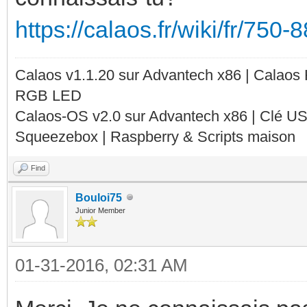
https://calaos.fr/wiki/fr/750
Calaos v1.1.20 sur Advantech x86 | Calaos
RGB LED
Calaos-OS v2.0 sur Advantech x86 | Clé U
Squeezebox | Raspberry & Scripts maison
Find
Bouloi75
Junior Member
01-31-2016, 02:31 AM