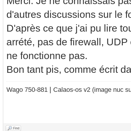
Merci. Je ne connaissais pas
d'autres discussions sur le 
D'après ce que j'ai pu lire t
arrété, pas de firewall, UDP 
ne fonctionne pas.
Bon tant pis, comme écrit dan
|
Wago 750-881
Calaos-os v2
(image nuc su
Find