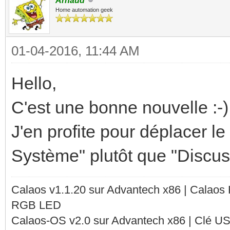
Arnaud
Home automation geek
01-04-2016, 11:44 AM
Hello,
C'est une bonne nouvelle :-)
J'en profite pour déplacer le
Système" plutôt que "Discus
Calaos v1.1.20 sur Advantech x86 | Calaos
RGB LED
Calaos-OS v2.0 sur Advantech x86 | Clé U