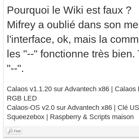
Pourquoi le Wiki est faux ?
Mifrey a oublié dans son me
l'interface, ok, mais la com
les "--" fonctionne très bien.
"--".
Calaos v1.1.20 sur Advantech x86 | Calaos
RGB LED
Calaos-OS v2.0 sur Advantech x86 | Clé U
Squeezebox | Raspberry & Scripts maison
Find