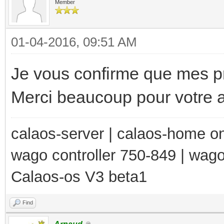
Member
01-04-2016, 09:51 AM
Je vous confirme que mes p
Merci beaucoup pour votre a
calaos-server | calaos-home 
wago controller 750-849 | wag
Calaos-os V3 beta1
Find