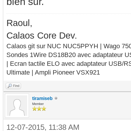
bien sur.
Raoul,
Calaos Core Dev.
Calaos git sur NUC NUC5PPYH | Wago 750-
Sondes 1Wire DS18B20 avec adaptateur 
| Ecran tactile ELO avec adaptateur USB/R
Ultimate | Ampli Pioneer VSX921
Find
tiramiseb
Member
12-07-2015, 11:38 AM