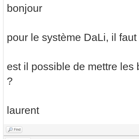
bonjour
pour le système DaLi, il faut
est il possible de mettre le
?
laurent
Find