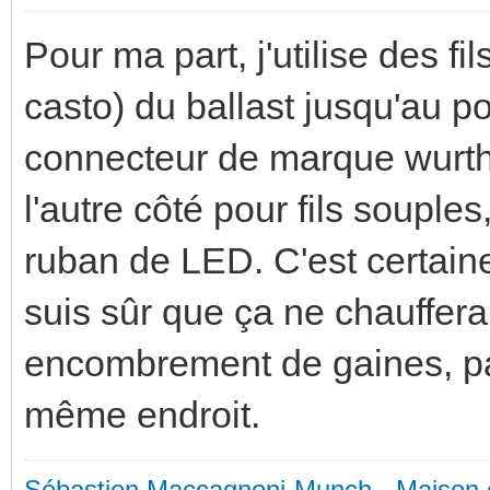
Pour ma part, j'utilise des 
casto) du ballast jusqu'au p
connecteur de marque wurth a
l'autre côté pour fils souples,
ruban de LED. C'est certain
suis sûr que ça ne chauffer
encombrement de gaines, par 
même endroit.
Sébastien Maccagnoni-Munch
-
Maison 