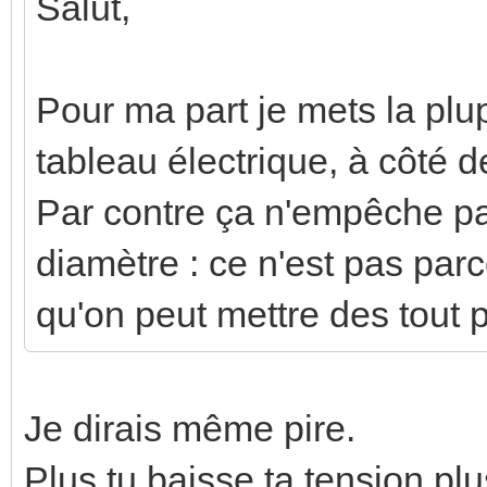
Salut,
Pour ma part je mets la plu
tableau électrique, à côté d
Par contre ça n'empêche pas
diamètre : ce n'est pas par
qu'on peut mettre des tout pet
Je dirais même pire.
Plus tu baisse ta tension pl