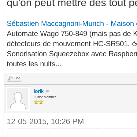
qu'on peut mettre des tout peti
Sébastien Maccagnoni-Munch
-
Maison 
Automate Wago 750-849 (mais pas de KN
détecteurs de mouvement HC-SR501, éc
Sonorisation Squeezebox avec Raspberry
toutes les nuits...
Find
lorik
Junior Member
12-05-2015, 10:26 PM