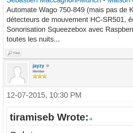
Automate Wago 750-849 (mais pas de KN
détecteurs de mouvement HC-SR501, éc
Sonorisation Squeezebox avec Raspberry
toutes les nuits...
Find
jayzy
Member
12-07-2015, 10:30 PM
tiramiseb Wrote: