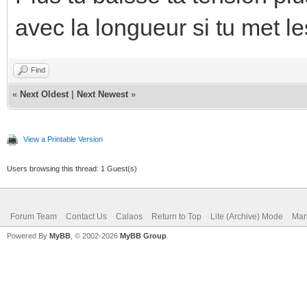
avec la longueur si tu met l
Find
«
Next Oldest
|
Next Newest
»
View a Printable Version
Users browsing this thread: 1 Guest(s)
Forum Team
Contact Us
Calaos
Return to Top
Lite (Archive) Mode
Mar
Powered By
MyBB
, © 2002-2026
MyBB Group
.