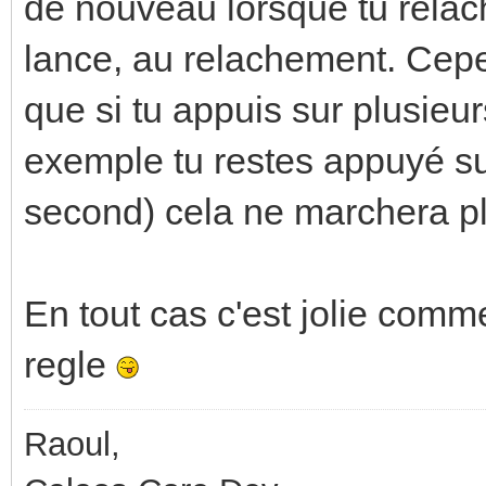
de nouveau lorsque tu relache
lance, au relachement. Cepen
que si tu appuis sur plusieu
exemple tu restes appuyé sur
second) cela ne marchera pl
En tout cas c'est jolie co
regle
Raoul,