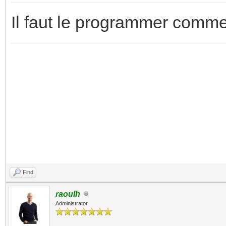
Il faut le programmer comme 
Find
raoulh
Administrator