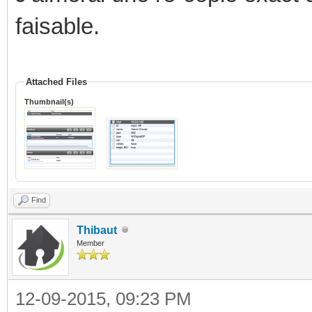
faisable.
Attached Files
Thumbnail(s)
Find
Thibaut
Member
12-09-2015, 09:23 PM