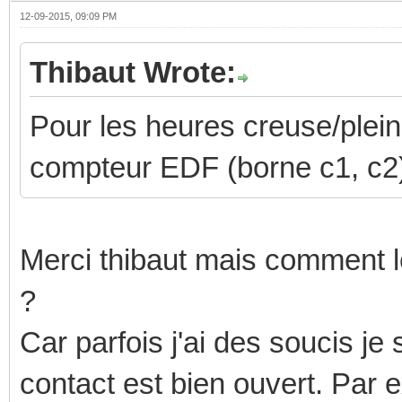
12-09-2015, 09:09 PM
Thibaut Wrote:
Pour les heures creuse/pleine
compteur EDF (borne c1, c2).
Merci thibaut mais comment l
?
Car parfois j'ai des soucis j
contact est bien ouvert. Par 