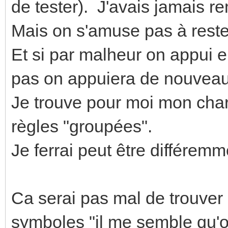
de tester). J'avais jamais 
Mais on s'amuse pas à reste
Et si par malheur on appui
pas on appuiera de nouve
Je trouve pour moi mon char
règles "groupées".
Je ferrai peut être différemm
Ca serai pas mal de trouver d
symboles "il me semble qu'o