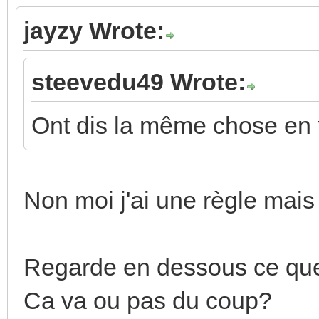
jayzy Wrote:
steevedu49 Wrote:
Ont dis la même chose en f
Non moi j'ai une règle mais
Regarde en dessous ce que j
Ca va ou pas du coup?