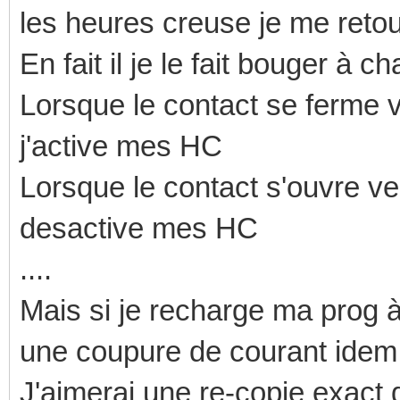
les heures creuse je me reto
En fait il je le fait bouger à
Lorsque le contact se ferme
j'active mes HC
Lorsque le contact s'ouvre v
desactive mes HC
....
Mais si je recharge ma prog à
une coupure de courant idem.
J'aimerai une re-copie exact d