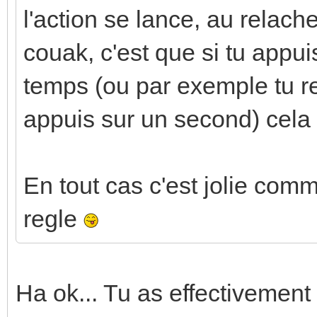
l'action se lance, au relac
couak, c'est que si tu appu
temps (ou par exemple tu re
appuis sur un second) cela
En tout cas c'est jolie co
regle
Ha ok... Tu as effectivement 