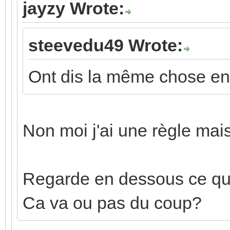
jayzy Wrote:
steevedu49 Wrote:
Ont dis la même chose en 
Non moi j'ai une règle mais
Regarde en dessous ce que 
Ca va ou pas du coup?