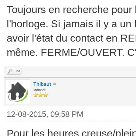
Toujours en recherche pour
l'horloge. Si jamais il y a u
avoir l'état du contact en R
même. FERME/OUVERT. C'e
Find
Thibaut
Member
12-08-2015, 09:58 PM
Pour les heures creuse/pleine