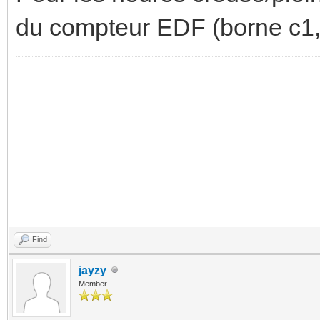
du compteur EDF (borne c1, 
Find
jayzy
Member