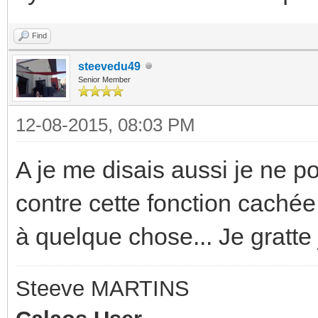
Find
steevedu49
Senior Member
12-08-2015, 08:03 PM
A je me disais aussi je ne po
contre cette fonction cachée 
à quelque chose... Je gratte 
Steeve MARTINS