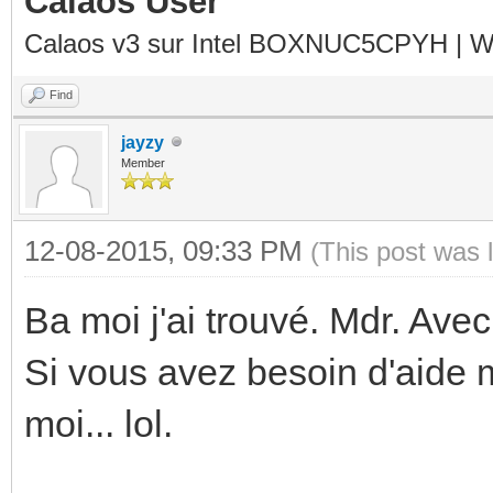
Calaos User
Calaos v3 sur Intel BOXNUC5CPYH | Wa
Find
jayzy
Member
12-08-2015, 09:33 PM
(This post was 
Ba moi j'ai trouvé. Mdr. Avec
Si vous avez besoin d'aide 
moi... lol.