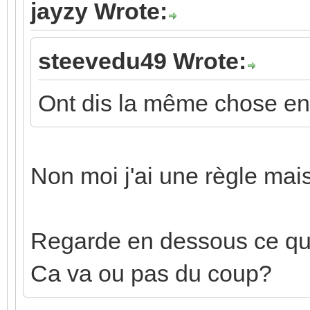
jayzy Wrote:
steevedu49 Wrote:
Ont dis la même chose en 
Non moi j'ai une règle mais
Regarde en dessous ce que 
Ca va ou pas du coup?