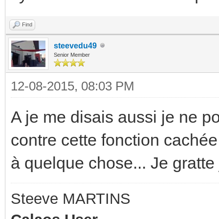
Find
steevedu49
Senior Member
12-08-2015, 08:03 PM
A je me disais aussi je ne po
contre cette fonction cachée 
à quelque chose... Je gratte 
Steeve MARTINS