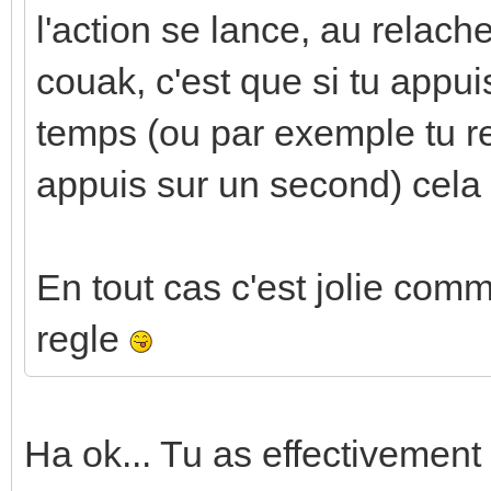
l'action se lance, au relac
couak, c'est que si tu appu
temps (ou par exemple tu re
appuis sur un second) cela
En tout cas c'est jolie co
regle
Ha ok... Tu as effectivement 