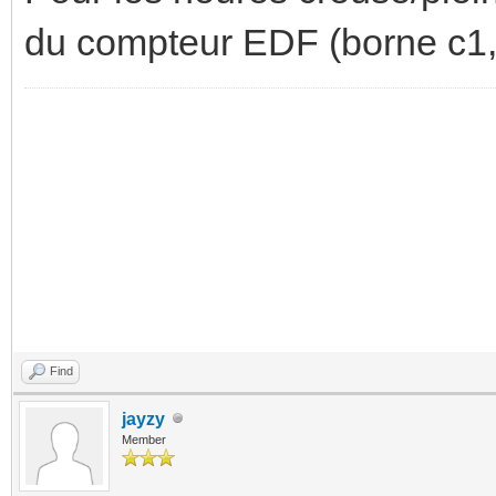
du compteur EDF (borne c1, 
Find
jayzy
Member