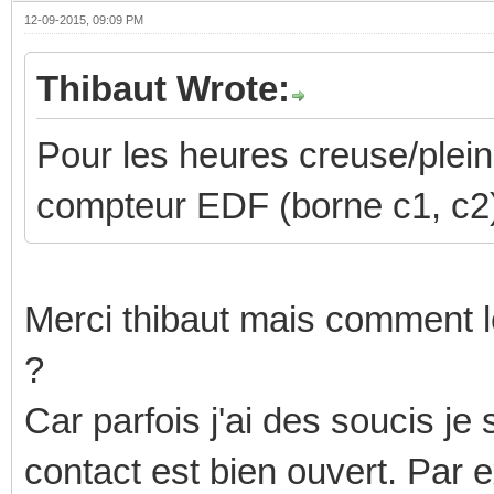
12-09-2015, 09:09 PM
Thibaut Wrote:
Pour les heures creuse/pleine
compteur EDF (borne c1, c2).
Merci thibaut mais comment l
?
Car parfois j'ai des soucis j
contact est bien ouvert. Par 