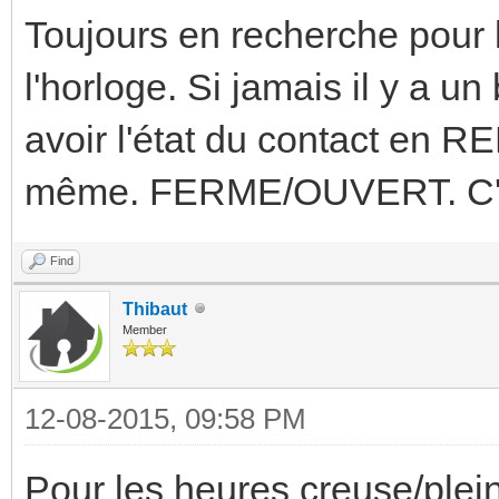
Toujours en recherche pour
l'horloge. Si jamais il y a u
avoir l'état du contact en R
même. FERME/OUVERT. C'e
Find
Thibaut
Member
12-08-2015, 09:58 PM
Pour les heures creuse/pleine