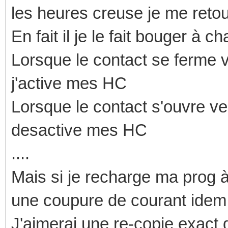
les heures creuse je me reto
En fait il je le fait bouger à
Lorsque le contact se ferme
j'active mes HC
Lorsque le contact s'ouvre v
desactive mes HC
....
Mais si je recharge ma prog à
une coupure de courant idem.
J'aimerai une re-copie exact d