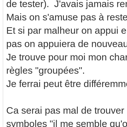
de tester). J'avais jamais 
Mais on s'amuse pas à reste
Et si par malheur on appui
pas on appuiera de nouve
Je trouve pour moi mon char
règles "groupées".
Je ferrai peut être différemm
Ca serai pas mal de trouver d
symboles "il me semble qu'o