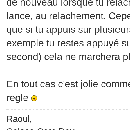
de nouveau lorsque tu relache
lance, au relachement. Cepen
que si tu appuis sur plusieu
exemple tu restes appuyé sur
second) cela ne marchera pl
En tout cas c'est jolie co
regle
Raoul,