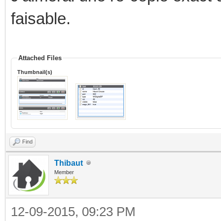
faisable.
Attached Files
Thumbnail(s)
Find
Thibaut
Member
12-09-2015, 09:23 PM