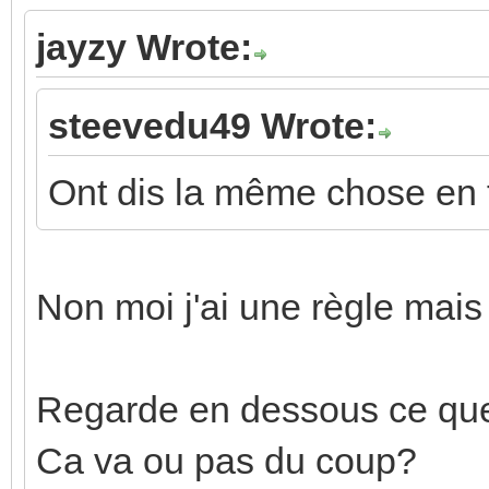
jayzy Wrote:
steevedu49 Wrote:
Ont dis la même chose en f
Non moi j'ai une règle mais
Regarde en dessous ce que j
Ca va ou pas du coup?