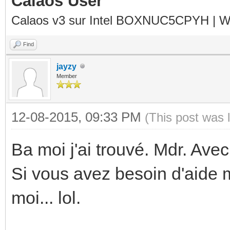
Calaos User
Calaos v3 sur Intel BOXNUC5CPYH | Wa
Find
jayzy
Member
12-08-2015, 09:33 PM
(This post was 
Ba moi j'ai trouvé. Mdr. Avec
Si vous avez besoin d'aide 
moi... lol.