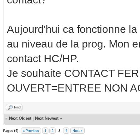
Aujourd'hui ca fonctionne la
au niveau de la prog. Mon en
contact HC/HP.
Je souhaite CONTACT F
OUVERT=ENTREE NON A
Find
«
Next Oldest
|
Next Newest
»
Pages (4):
« Previous
1
2
3
4
Next »