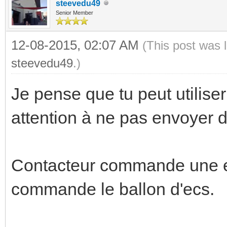
steevedu49
Senior Member
12-08-2015, 02:07 AM
(This post was 
steevedu49
.)
Je pense que tu peut utilise
attention à ne pas envoyer 
Contacteur commande une ent
commande le ballon d'ecs.