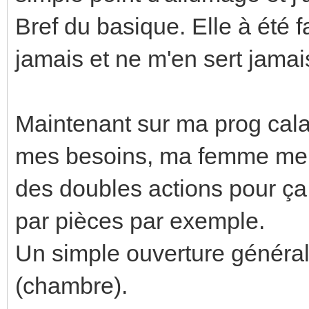
Bref du basique. Elle à été f
jamais et ne m'en sert jamai
Maintenant sur ma prog calao
mes besoins, ma femme me d
des doubles actions pour ç
par pièces par exemple.
Un simple ouverture général
(chambre).