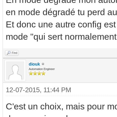
en mode dégradé tu perd aus
Et donc une autre config est
mode "qui sert normalement
Find
diouk
Automation Engineer
12-07-2015, 11:44 PM
C'est un choix, mais pour mo