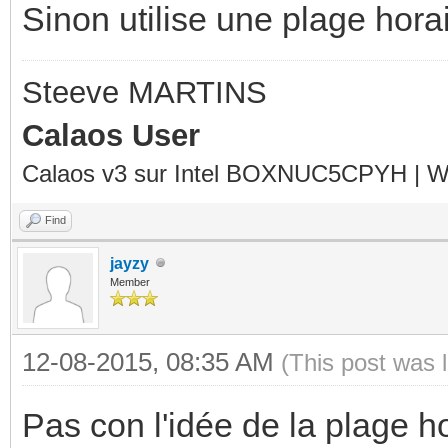
Sinon utilise une plage hora
Steeve MARTINS
Calaos User
Calaos v3 sur Intel BOXNUC5CPYH | Wa
Find
jayzy
Member
12-08-2015, 08:35 AM
(This post was 
Pas con l'idée de la plage ho