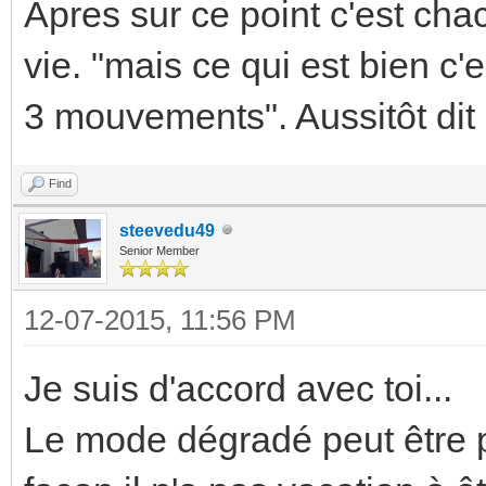
Apres sur ce point c'est ch
vie. "mais ce qui est bien c'
3 mouvements". Aussitôt dit a
Find
steevedu49
Senior Member
12-07-2015, 11:56 PM
Je suis d'accord avec toi...
Le mode dégradé peut être p