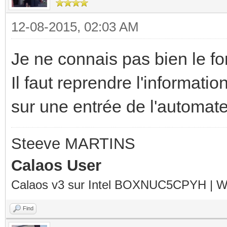
12-08-2015, 02:03 AM
Je ne connais pas bien le 
Il faut reprendre l'informati
sur une entrée de l'automate
Steeve MARTINS
Calaos User
Calaos v3 sur Intel BOXNUC5CPYH | Wa
Find