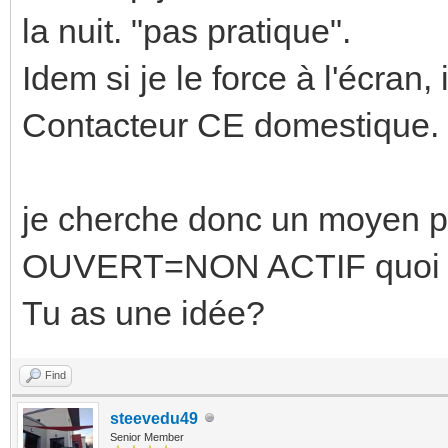
la nuit. "pas pratique".
Idem si je le force à l'écran
Contacteur CE domestique.
je cherche donc un moyen
OUVERT=NON ACTIF quoi qu'
Tu as une idée?
Find
steevedu49
Senior Member