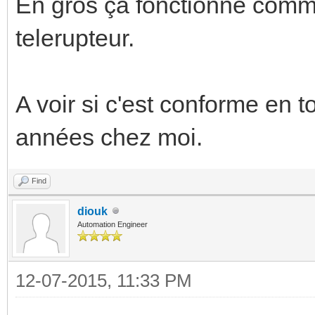
En gros ça fonctionne comm
telerupteur.
A voir si c'est conforme en 
années chez moi.
Find
diouk
Automation Engineer
12-07-2015, 11:33 PM